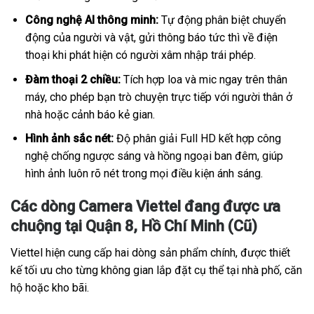
Công nghệ AI thông minh:
Tự động phân biệt chuyển
động của người và vật, gửi thông báo tức thì về điện
thoại khi phát hiện có người xâm nhập trái phép.
Đàm thoại 2 chiều:
Tích hợp loa và mic ngay trên thân
máy, cho phép bạn trò chuyện trực tiếp với người thân ở
nhà hoặc cảnh báo kẻ gian.
Hình ảnh sắc nét:
Độ phân giải Full HD kết hợp công
nghệ chống ngược sáng và hồng ngoại ban đêm, giúp
hình ảnh luôn rõ nét trong mọi điều kiện ánh sáng.
Các dòng Camera Viettel đang được ưa
chuộng tại Quận 8, Hồ Chí Minh (Cũ)
Viettel hiện cung cấp hai dòng sản phẩm chính, được thiết
kế tối ưu cho từng không gian lắp đặt cụ thể tại nhà phố, căn
hộ hoặc kho bãi.