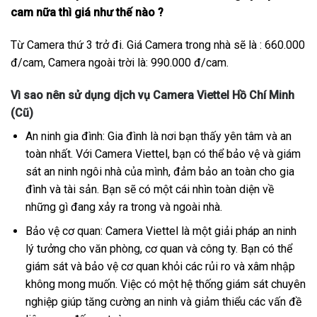
cam nữa thì giá như thế nào ?
Từ Camera thứ 3 trở đi. Giá Camera trong nhà sẽ là : 660.000
đ/cam, Camera ngoài trời là: 990.000 đ/cam.
Vì sao nên sử dụng dịch vụ Camera Viettel Hồ Chí Minh
(Cũ)
An ninh gia đình: Gia đình là nơi bạn thấy yên tâm và an
toàn nhất. Với Camera Viettel, bạn có thể bảo vệ và giám
sát an ninh ngôi nhà của mình, đảm bảo an toàn cho gia
đình và tài sản. Bạn sẽ có một cái nhìn toàn diện về
những gì đang xảy ra trong và ngoài nhà.
Bảo vệ cơ quan: Camera Viettel là một giải pháp an ninh
lý tưởng cho văn phòng, cơ quan và công ty. Bạn có thể
giám sát và bảo vệ cơ quan khỏi các rủi ro và xâm nhập
không mong muốn. Việc có một hệ thống giám sát chuyên
nghiệp giúp tăng cường an ninh và giảm thiểu các vấn đề