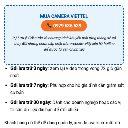
MUA CAMERA VIETTEL
0979.636.639
(*) Lưu ý: Gói cước và chương trình khuyến mãi từng tháng sẽ có
thay đổi nhưng chưa cập nhật trên website- Hãy liên hệ hotline
để được tư vấn chính xác
Gói lưu trữ 3 ngày:
Xem lại video trong vòng 72 giờ gần
nhất.
Gói lưu trữ 7 ngày:
Phù hợp cho hộ gia đình cần giám sát
cơ bản.
Gói lưu trữ 30 ngày:
Dành cho doanh nghiệp hoặc các vị
trí cần dữ liệu dài hạn để đối chiếu.
Khách hàng có thể dễ dàng quản lý, xem lại và trích xuất dữ