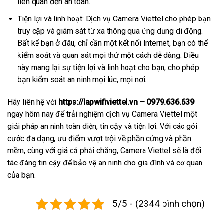
liên quan đến an toàn.
Tiện lợi và linh hoạt: Dịch vụ Camera Viettel cho phép bạn
truy cập và giám sát từ xa thông qua ứng dụng di động.
Bất kể bạn ở đâu, chỉ cần một kết nối Internet, bạn có thể
kiểm soát và quan sát mọi thứ một cách dễ dàng. Điều
này mang lại sự tiện lợi và linh hoạt cho bạn, cho phép
bạn kiểm soát an ninh mọi lúc, mọi nơi.
Hãy liên hệ với
https://lapwifiviettel.vn – 0979.636.639
ngay hôm nay để trải nghiệm dịch vụ Camera Viettel một
giải pháp an ninh toàn diện, tin cậy và tiện lợi. Với các gói
cước đa dạng, ưu điểm vượt trội về phần cứng và phần
mềm, cùng với giá cả phải chăng, Camera Viettel sẽ là đối
tác đáng tin cậy để bảo vệ an ninh cho gia đình và cơ quan
của bạn.
5/5 - (2344 bình chọn)