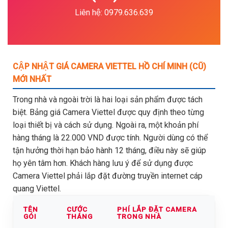
Liên hệ: 0979.636.639
CẬP NHẬT GIÁ CAMERA VIETTEL HỒ CHÍ MINH (CŨ)
MỚI NHẤT
Trong nhà và ngoài trời là hai loại sản phẩm được tách
biệt. Bảng giá Camera Viettel được quy định theo từng
loại thiết bị và cách sử dụng. Ngoài ra, một khoản phí
hàng tháng là 22.000 VND được tính. Người dùng có thể
tận hưởng thời hạn bảo hành 12 tháng, điều này sẽ giúp
họ yên tâm hơn. Khách hàng lưu ý để sử dụng được
Camera Viettel phải lắp đặt đường truyền internet cáp
quang Viettel.
TÊN
CƯỚC
PHÍ LẮP ĐẶT CAMERA
GÓI
THÁNG
TRONG NHÀ