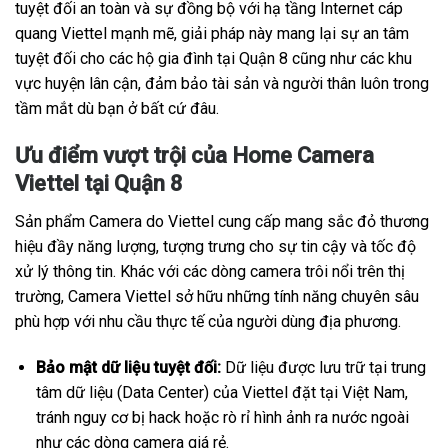
tuyệt đối an toàn và sự đồng bộ với hạ tầng Internet cáp
quang Viettel mạnh mẽ, giải pháp này mang lại sự an tâm
tuyệt đối cho các hộ gia đình tại Quận 8 cũng như các khu
vực huyện lân cận, đảm bảo tài sản và người thân luôn trong
tầm mắt dù bạn ở bất cứ đâu.
Ưu điểm vượt trội của Home Camera
Viettel tại Quận 8
Sản phẩm Camera do Viettel cung cấp mang sắc đỏ thương
hiệu đầy năng lượng, tượng trưng cho sự tin cậy và tốc độ
xử lý thông tin. Khác với các dòng camera trôi nổi trên thị
trường, Camera Viettel sở hữu những tính năng chuyên sâu
phù hợp với nhu cầu thực tế của người dùng địa phương.
Bảo mật dữ liệu tuyệt đối:
Dữ liệu được lưu trữ tại trung
tâm dữ liệu (Data Center) của Viettel đặt tại Việt Nam,
tránh nguy cơ bị hack hoặc rò rỉ hình ảnh ra nước ngoài
như các dòng camera giá rẻ.