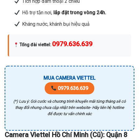
Tích hợp đàm thoại 2 chiều
Hỗ trợ tận nơi,
lắp đặt trong vòng 24h.
Kháng nước, khánh bụi hiệu quả
0979.636.639
Tổng đài viettel
:
MUA CAMERA VIETTEL
0979.636.639
(*) Lưu ý: Gói cước và chương trình khuyến mãi từng tháng sẽ có
thay đổi nhưng chưa cập nhật trên website- Hãy liên hệ hotline
để được tư vấn chính xác
Camera Viettel Hồ Chí Minh (Cũ): Quận 8