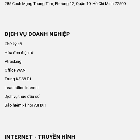
285 Cách Mạng Tháng Tám, Phường 12, Quận 10, Hồ Chí Minh 72500
DỊCH VỤ DOANH NGHIỆP
Chữ ký số
Hóa đơn điện tử
Vtracking
Office WAN
Trung Kế Số E1
Leasedline Internet
Dịch vụ thuê đầu số
Bảo hiểm xã hội vBHXH
INTERNET - TRUYỀN HÌNH