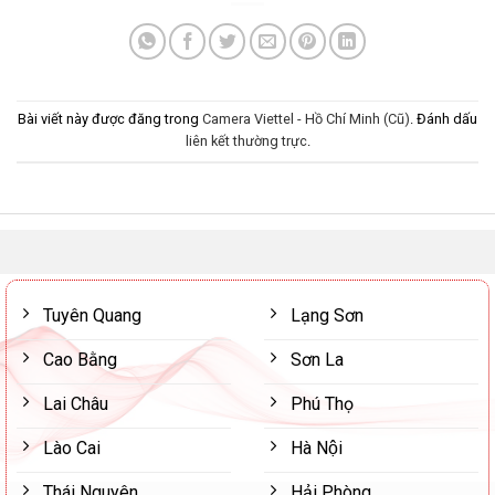
Bài viết này được đăng trong
Camera Viettel - Hồ Chí Minh (Cũ)
. Đánh dấu
liên kết thường trực
.
Tuyên Quang
Lạng Sơn
Cao Bằng
Sơn La
Lai Châu
Phú Thọ
Lào Cai
Hà Nội
Thái Nguyên
Hải Phòng