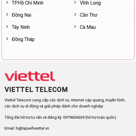
TP.Hồ Chí Minh
Vĩnh Long
Đồng Nai
Cần Thơ
Tây Ninh
Cà Mau
Đồng Tháp
VIETTEL TELECOM
Viettel Telecom cung cấp các dịch vụ: internet cáp quang, truyền hình,
các dịch vụ di động và giải pháp dành cho doanh nghiệp
Tổng đài hỗ trợ tư vấn và đăng ký: 0979636639 (hỗ trợ toàn quốc)
Email: hi@lapwifiviettel.vn