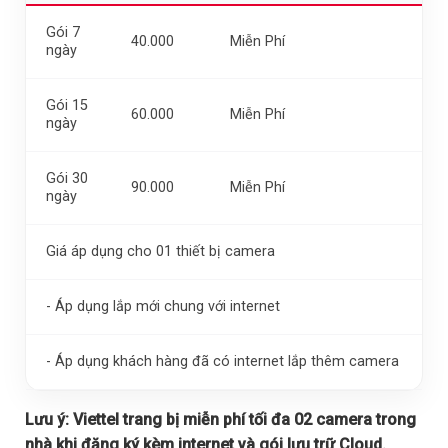
Gói 7
40.000
Miễn Phí
ngày
Gói 15
60.000
Miễn Phí
ngày
Gói 30
90.000
Miễn Phí
ngày
Giá áp dụng cho 01 thiết bị camera
- Áp dụng lắp mới chung với internet
- Áp dụng khách hàng đã có internet lắp thêm camera
Lưu ý:
Viettel trang bị miễn phí tối đa 02 camera trong
nhà khi đăng ký kèm internet và gói lưu trữ Cloud.