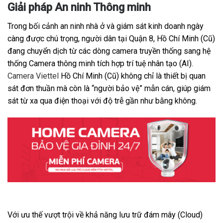
Giải pháp An ninh Thông minh
Trong bối cảnh an ninh nhà ở và giám sát kinh doanh ngày
càng được chú trọng, người dân tại Quận 8, Hồ Chí Minh (Cũ)
đang chuyển dịch từ các dòng camera truyền thống sang hệ
thống Camera thông minh tích hợp trí tuệ nhân tạo (AI).
Camera Viettel
Hồ Chí Minh (Cũ) không chỉ là thiết bị quan
sát đơn thuần mà còn là “người bảo vệ” mẫn cán, giúp giám
sát từ xa qua điện thoại với độ trễ gần như bằng không.
Với ưu thế vượt trội về khả năng lưu trữ đám mây (Cloud)