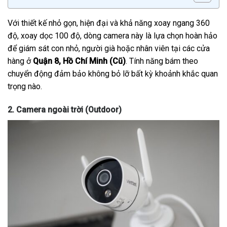
Với thiết kế nhỏ gọn, hiện đại và khả năng xoay ngang 360
độ, xoay dọc 100 độ, dòng camera này là lựa chọn hoàn hảo
để giám sát con nhỏ, người già hoặc nhân viên tại các cửa
hàng ở
Quận 8, Hồ Chí Minh (Cũ)
. Tính năng bám theo
chuyển động đảm bảo không bỏ lỡ bất kỳ khoảnh khắc quan
trọng nào.
2. Camera ngoài trời (Outdoor)