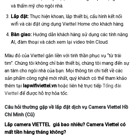
và thẩm mỹ cho ngôi nhà.
Lắp đặt:
Thực hiện khoan, lắp thiết bị, cấu hình kết nối
wifi và cài đặt ứng dụng Viettel Home cho khách hàng.
Bàn giao:
Hướng dẫn khách hàng sử dụng các tính năng
AI, đàm thoại và cách xem lại video trên Cloud.
Màu đỏ của Viettel gắn liền với tinh thần phục vụ “từ trái
tim”. Chúng tôi không chỉ bán thiết bị, chúng tôi mang đến sự
an tâm cho ngôi nhà của bạn. Mọi thông tin chi tiết về các
sản phẩm công nghệ mới nhất, quý khách có thể tham khảo
thêm tại
lapwifiviettel.vn
hoặc liên hệ trực tiếp
Tổng đài
Viettel
để được hỗ trợ hỏa tốc.
Câu hỏi thường gặp về lắp đặt dịch vụ Camera Viettel Hồ
Chí Minh (Cũ)
Lắp camera VIETTEL giá bao nhiêu? Camera Viettel có
mất tiền hàng tháng không?