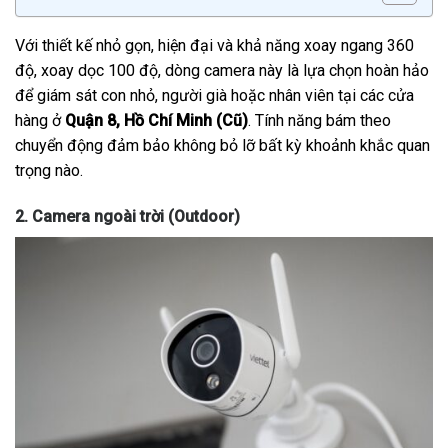
Với thiết kế nhỏ gọn, hiện đại và khả năng xoay ngang 360
độ, xoay dọc 100 độ, dòng camera này là lựa chọn hoàn hảo
để giám sát con nhỏ, người già hoặc nhân viên tại các cửa
hàng ở
Quận 8, Hồ Chí Minh (Cũ)
. Tính năng bám theo
chuyển động đảm bảo không bỏ lỡ bất kỳ khoảnh khắc quan
trọng nào.
2. Camera ngoài trời (Outdoor)