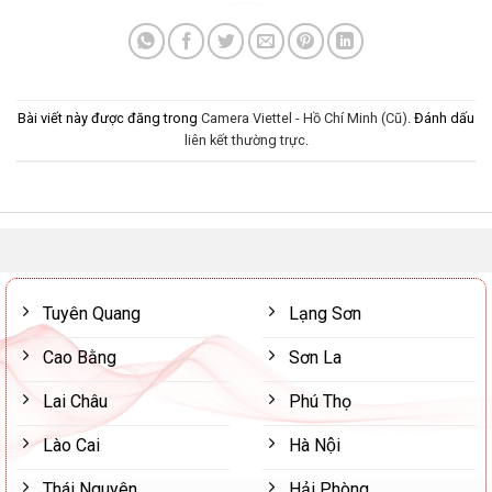
Bài viết này được đăng trong
Camera Viettel - Hồ Chí Minh (Cũ)
. Đánh dấu
liên kết thường trực
.
Tuyên Quang
Lạng Sơn
Cao Bằng
Sơn La
Lai Châu
Phú Thọ
Lào Cai
Hà Nội
Thái Nguyên
Hải Phòng