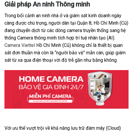
Giải pháp An ninh Thông minh
Trong bối cảnh an ninh nhà ở và giám sát kinh doanh ngày
càng được chú trọng, người dân tại Quận 8, Hồ Chí Minh (Cũ)
đang chuyển dịch từ các dòng camera truyền thống sang hệ
thống Camera thông minh tích hợp trí tuệ nhân tạo (AI).
Camera Viettel
Hồ Chí Minh (Cũ) không chỉ là thiết bị quan
sát đơn thuần mà còn là “người bảo vệ” mẫn cán, giúp giám
sát từ xa qua điện thoại với độ trễ gần như bằng không.
Với ưu thế vượt trội về khả năng lưu trữ đám mây (Cloud)