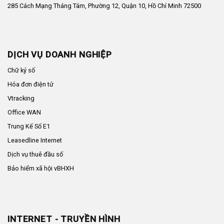
285 Cách Mạng Tháng Tám, Phường 12, Quận 10, Hồ Chí Minh 72500
DỊCH VỤ DOANH NGHIỆP
Chữ ký số
Hóa đơn điện tử
Vtracking
Office WAN
Trung Kế Số E1
Leasedline Internet
Dịch vụ thuê đầu số
Bảo hiểm xã hội vBHXH
INTERNET - TRUYỀN HÌNH