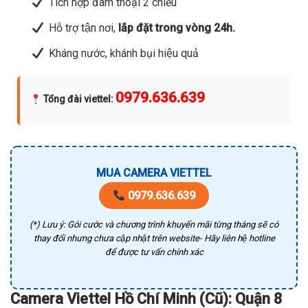
Tích hợp đàm thoại 2 chiều
Hỗ trợ tận nơi,
lắp đặt trong vòng 24h.
Kháng nước, khánh bụi hiệu quả
0979.636.639
Tổng đài viettel
:
MUA CAMERA VIETTEL
0979.636.639
(*) Lưu ý: Gói cước và chương trình khuyến mãi từng tháng sẽ có
thay đổi nhưng chưa cập nhật trên website- Hãy liên hệ hotline
để được tư vấn chính xác
Camera Viettel Hồ Chí Minh (Cũ): Quận 8