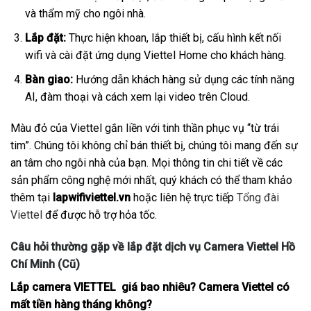
và thẩm mỹ cho ngôi nhà.
Lắp đặt:
Thực hiện khoan, lắp thiết bị, cấu hình kết nối
wifi và cài đặt ứng dụng Viettel Home cho khách hàng.
Bàn giao:
Hướng dẫn khách hàng sử dụng các tính năng
AI, đàm thoại và cách xem lại video trên Cloud.
Màu đỏ của Viettel gắn liền với tinh thần phục vụ “từ trái
tim”. Chúng tôi không chỉ bán thiết bị, chúng tôi mang đến sự
an tâm cho ngôi nhà của bạn. Mọi thông tin chi tiết về các
sản phẩm công nghệ mới nhất, quý khách có thể tham khảo
thêm tại
lapwifiviettel.vn
hoặc liên hệ trực tiếp
Tổng đài
Viettel
để được hỗ trợ hỏa tốc.
Câu hỏi thường gặp về lắp đặt dịch vụ Camera Viettel Hồ
Chí Minh (Cũ)
Lắp camera VIETTEL giá bao nhiêu? Camera Viettel có
mất tiền hàng tháng không?