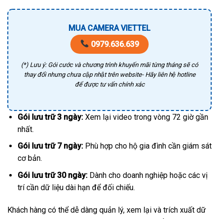
MUA CAMERA VIETTEL
0979.636.639
(*) Lưu ý: Gói cước và chương trình khuyến mãi từng tháng sẽ có
thay đổi nhưng chưa cập nhật trên website- Hãy liên hệ hotline
để được tư vấn chính xác
Gói lưu trữ 3 ngày:
Xem lại video trong vòng 72 giờ gần
nhất.
Gói lưu trữ 7 ngày:
Phù hợp cho hộ gia đình cần giám sát
cơ bản.
Gói lưu trữ 30 ngày:
Dành cho doanh nghiệp hoặc các vị
trí cần dữ liệu dài hạn để đối chiếu.
Khách hàng có thể dễ dàng quản lý, xem lại và trích xuất dữ