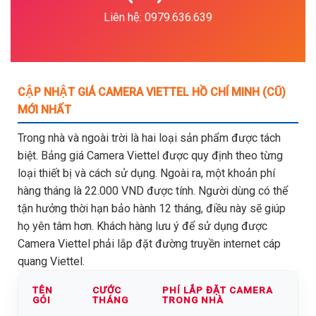
Liên hệ: 0979.636.639
CẬP NHẬT GIÁ CAMERA VIETTEL HỒ CHÍ MINH (CŨ)
MỚI NHẤT
Trong nhà và ngoài trời là hai loại sản phẩm được tách
biệt. Bảng giá Camera Viettel được quy định theo từng
loại thiết bị và cách sử dụng. Ngoài ra, một khoản phí
hàng tháng là 22.000 VND được tính. Người dùng có thể
tận hưởng thời hạn bảo hành 12 tháng, điều này sẽ giúp
họ yên tâm hơn. Khách hàng lưu ý để sử dụng được
Camera Viettel phải lắp đặt đường truyền internet cáp
quang Viettel.
TÊN
CƯỚC
PHÍ LẮP ĐẶT CAMERA
GÓI
THÁNG
TRONG NHÀ