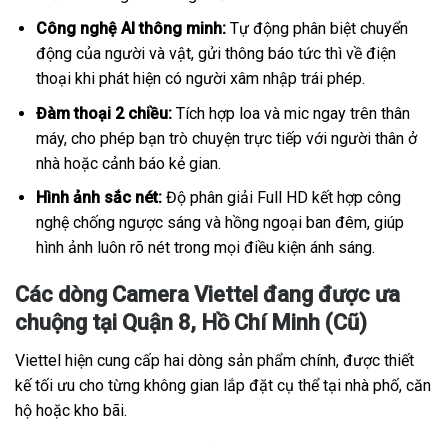
Công nghệ AI thông minh:
Tự động phân biệt chuyển
động của người và vật, gửi thông báo tức thì về điện
thoại khi phát hiện có người xâm nhập trái phép.
Đàm thoại 2 chiều:
Tích hợp loa và mic ngay trên thân
máy, cho phép bạn trò chuyện trực tiếp với người thân ở
nhà hoặc cảnh báo kẻ gian.
Hình ảnh sắc nét:
Độ phân giải Full HD kết hợp công
nghệ chống ngược sáng và hồng ngoại ban đêm, giúp
hình ảnh luôn rõ nét trong mọi điều kiện ánh sáng.
Các dòng Camera Viettel đang được ưa
chuộng tại Quận 8, Hồ Chí Minh (Cũ)
Viettel hiện cung cấp hai dòng sản phẩm chính, được thiết
kế tối ưu cho từng không gian lắp đặt cụ thể tại nhà phố, căn
hộ hoặc kho bãi.