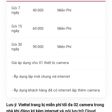
Gói 7
40.000
Miễn Phí
ngày
Gói 15
60.000
Miễn Phí
ngày
Gói 30
90.000
Miễn Phí
ngày
Giá áp dụng cho 01 thiết bị camera
- Áp dụng lắp mới chung với internet
- Áp dụng khách hàng đã có internet lắp thêm camera
Lưu ý:
Viettel trang bị miễn phí tối đa 02 camera trong
nhà khi đăng ký kèm internet và gói lưu trữ Cloud.