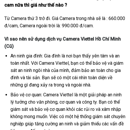
cam nữa thì giá như thế nào ?
Từ Camera thứ 3 trở đi. Giá Camera trong nhà sẽ là : 660.000
đ/cam, Camera ngoài trời là: 990.000 đ/cam.
Vì sao nên sử dụng dịch vụ Camera Viettel Hồ Chí Minh
(Cũ)
An ninh gia đình: Gia đình là nơi bạn thấy yên tâm và an
toàn nhất. Với Camera Viettel, bạn có thể bảo vệ và giám
sát an ninh ngôi nhà của mình, đảm bảo an toàn cho gia
đình và tài sản. Bạn sẽ có một cái nhìn toàn diện về
những gì đang xảy ra trong và ngoài nhà.
Bảo vệ cơ quan: Camera Viettel là một giải pháp an ninh
lý tưởng cho văn phòng, cơ quan và công ty. Bạn có thể
giám sát và bảo vệ cơ quan khỏi các rủi ro và xâm nhập
không mong muốn. Việc có một hệ thống giám sát chuyên
nghiệp giúp tăng cường an ninh và giảm thiểu các vấn đề