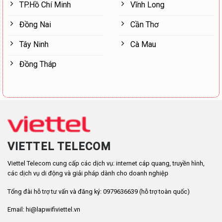
TP.Hồ Chí Minh
Vĩnh Long
Đồng Nai
Cần Thơ
Tây Ninh
Cà Mau
Đồng Tháp
VIETTEL TELECOM
Viettel Telecom cung cấp các dịch vụ: internet cáp quang, truyền hình,
các dịch vụ di động và giải pháp dành cho doanh nghiệp
Tổng đài hỗ trợ tư vấn và đăng ký: 0979636639 (hỗ trợ toàn quốc)
Email: hi@lapwifiviettel.vn