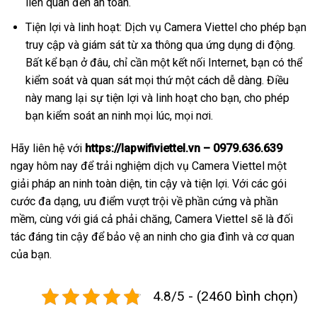
liên quan đến an toàn.
Tiện lợi và linh hoạt: Dịch vụ Camera Viettel cho phép bạn
truy cập và giám sát từ xa thông qua ứng dụng di động.
Bất kể bạn ở đâu, chỉ cần một kết nối Internet, bạn có thể
kiểm soát và quan sát mọi thứ một cách dễ dàng. Điều
này mang lại sự tiện lợi và linh hoạt cho bạn, cho phép
bạn kiểm soát an ninh mọi lúc, mọi nơi.
Hãy liên hệ với
https://lapwifiviettel.vn – 0979.636.639
ngay hôm nay để trải nghiệm dịch vụ Camera Viettel một
giải pháp an ninh toàn diện, tin cậy và tiện lợi. Với các gói
cước đa dạng, ưu điểm vượt trội về phần cứng và phần
mềm, cùng với giá cả phải chăng, Camera Viettel sẽ là đối
tác đáng tin cậy để bảo vệ an ninh cho gia đình và cơ quan
của bạn.
4.8/5 - (2460 bình chọn)