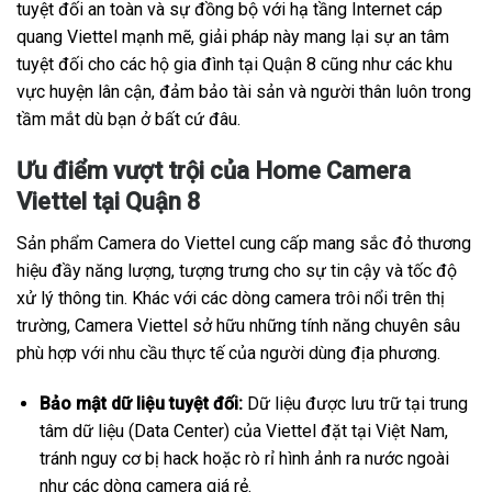
tuyệt đối an toàn và sự đồng bộ với hạ tầng Internet cáp
quang Viettel mạnh mẽ, giải pháp này mang lại sự an tâm
tuyệt đối cho các hộ gia đình tại Quận 8 cũng như các khu
vực huyện lân cận, đảm bảo tài sản và người thân luôn trong
tầm mắt dù bạn ở bất cứ đâu.
Ưu điểm vượt trội của Home Camera
Viettel tại Quận 8
Sản phẩm Camera do Viettel cung cấp mang sắc đỏ thương
hiệu đầy năng lượng, tượng trưng cho sự tin cậy và tốc độ
xử lý thông tin. Khác với các dòng camera trôi nổi trên thị
trường, Camera Viettel sở hữu những tính năng chuyên sâu
phù hợp với nhu cầu thực tế của người dùng địa phương.
Bảo mật dữ liệu tuyệt đối:
Dữ liệu được lưu trữ tại trung
tâm dữ liệu (Data Center) của Viettel đặt tại Việt Nam,
tránh nguy cơ bị hack hoặc rò rỉ hình ảnh ra nước ngoài
như các dòng camera giá rẻ.