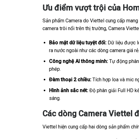
Ưu điểm vượt trội của Hom
Sản phẩm Camera do Viettel cung cấp mang sắ
camera trôi nổi trên thị trường, Camera Viet
Bảo mật dữ liệu tuyệt đối:
Dữ liệu được lư
ra nước ngoài như các dòng camera giá rẻ
Công nghệ AI thông minh:
Tự động phân b
phép.
Đàm thoại 2 chiều:
Tích hợp loa và mic ng
Hình ảnh sắc nét:
Độ phân giải Full HD kế
sáng.
Các dòng Camera Viettel đ
Viettel hiện cung cấp hai dòng sản phẩm chính