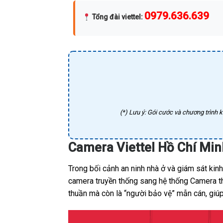
0979.636.639
Tổng đài viettel
:
(*) Lưu ý: Gói cước và chương trình k
Camera Viettel Hồ Chí Min
Trong bối cảnh an ninh nhà ở và giám sát kin
camera truyền thống sang hệ thống Camera thô
thuần mà còn là “người bảo vệ” mẫn cán, giúp