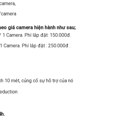
/camera,
đ/camera
theo giá camera hiện hành như sau;
 1 Camera. Phí lắp đặt: 150.000đ.
1 Camera. Phí lắp đặt : 250.000đ .
h 10 mét, củng cố sự hỗ trợ của nó
Reduction
4h.