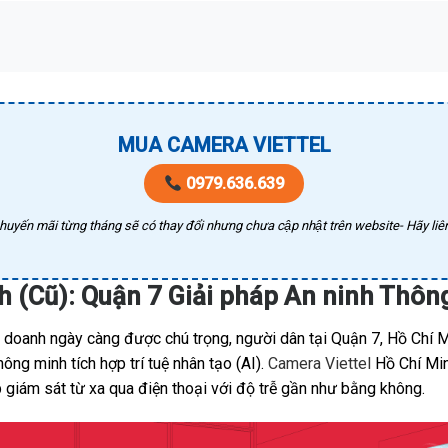
MUA CAMERA VIETTEL
0979.636.639
huyến mãi từng tháng sẽ có thay đổi nhưng chưa cập nhật trên website- Hãy liên
h (Cũ): Quận 7 Giải pháp An ninh Thô
h doanh ngày càng được chú trọng, người dân tại Quận 7, Hồ Chí M
ng minh tích hợp trí tuệ nhân tạo (AI).
Camera Viettel
Hồ Chí Minh
 giám sát từ xa qua điện thoại với độ trễ gần như bằng không.