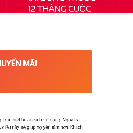
UYẾN MÃI
loại thiết bị và cách sử dụng. Ngoài ra,
 điều này sẽ giúp họ yên tâm hơn. Khách