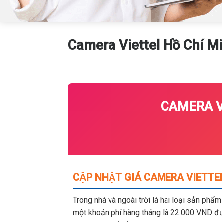
Camera Viettel Hồ Chí Min
CAMERA VI
CẬP NHẬT GIÁ CAMERA VIETTEL
Trong nhà và ngoài trời là hai loại sản phẩ
một khoản phí hàng tháng là 22.000 VND đượ