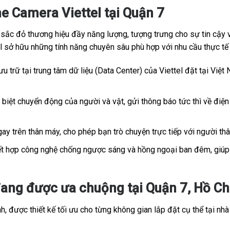
e Camera Viettel tại Quận 7
c đỏ thương hiệu đầy năng lượng, tượng trưng cho sự tin cậy và
tel sở hữu những tính năng chuyên sâu phù hợp với nhu cầu thực t
u trữ tại trung tâm dữ liệu (Data Center) của Viettel đặt tại Việt 
.
iệt chuyển động của người và vật, gửi thông báo tức thì về điện 
ay trên thân máy, cho phép bạn trò chuyện trực tiếp với người th
t hợp công nghệ chống ngược sáng và hồng ngoại ban đêm, giúp h
ang được ưa chuộng tại Quận 7, Hồ Chí
, được thiết kế tối ưu cho từng không gian lắp đặt cụ thể tại nhà