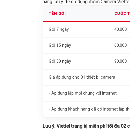
hàng lưu ý để sử dụng được Camera Viettel 
TÊN GÓI
CƯỚC 
Gói 7 ngày
40.000
Gói 15 ngày
60.000
Gói 30 ngày
90.000
Giá áp dụng cho 01 thiết bị camera
- Áp dụng lắp mới chung với internet
- Áp dụng khách hàng đã có internet lắp 
Lưu ý:
Viettel trang bị miễn phí tối đa 02