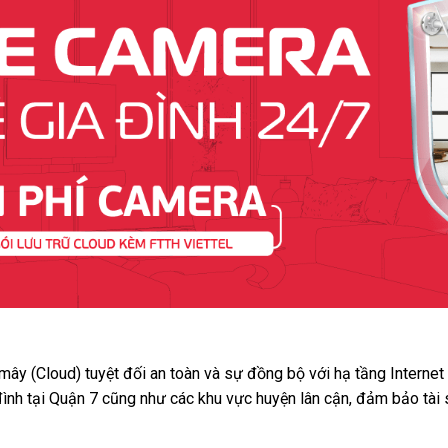
 mây (Cloud) tuyệt đối an toàn và sự đồng bộ với hạ tầng Interne
đình tại Quận 7 cũng như các khu vực huyện lân cận, đảm bảo tài