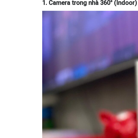
1. Camera trong nhà 360° (Indoor)