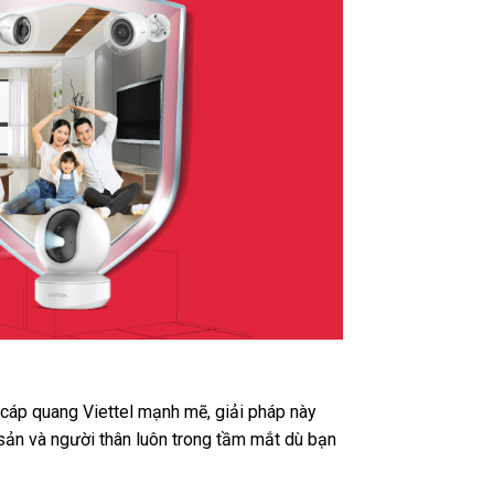
t cáp quang Viettel mạnh mẽ, giải pháp này
 sản và người thân luôn trong tầm mắt dù bạn