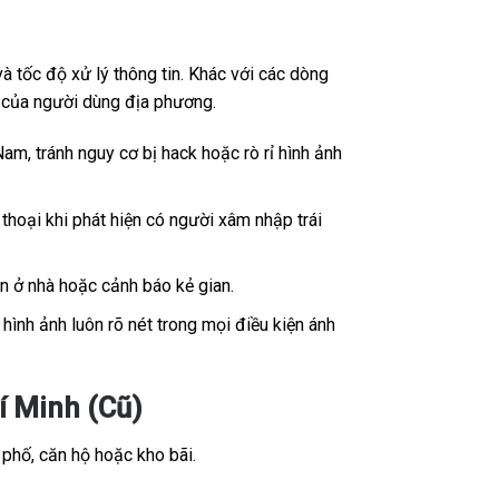
 tốc độ xử lý thông tin. Khác với các dòng
ế của người dùng địa phương.
Nam, tránh nguy cơ bị hack hoặc rò rỉ hình ảnh
thoại khi phát hiện có người xâm nhập trái
ân ở nhà hoặc cảnh báo kẻ gian.
ình ảnh luôn rõ nét trong mọi điều kiện ánh
 Minh (Cũ)
 phố, căn hộ hoặc kho bãi.