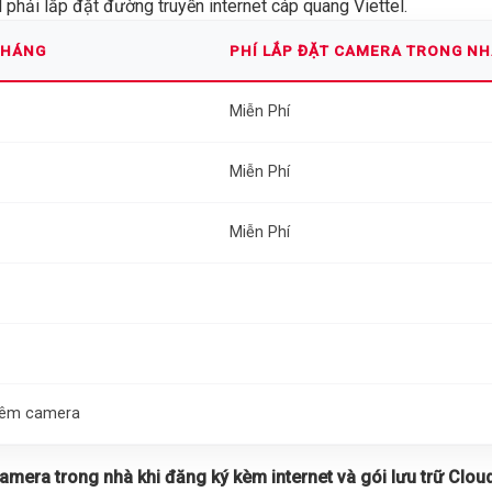
phải lắp đặt đường truyền internet cáp quang Viettel.
THÁNG
PHÍ LẮP ĐẶT CAMERA TRONG N
Miễn Phí
Miễn Phí
Miễn Phí
thêm camera
 camera trong nhà khi đăng ký kèm internet và gói lưu trữ Cloud