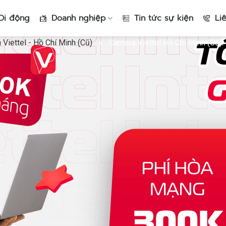
Di động
Doanh nghiệp
Tin tức sự kiện
Li
Viettel - Hồ Chí Minh (Cũ)
›
Camera Viettel Hồ Chí Minh (Cũ):