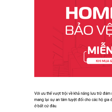
Với ưu thế vượt trội về khả năng lưu trữ đám
mang lại sự an tâm tuyệt đối cho các hộ gia 
ở bất cứ đâu.