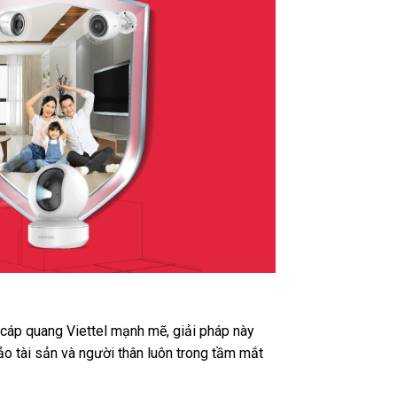
t cáp quang Viettel mạnh mẽ, giải pháp này
ảo tài sản và người thân luôn trong tầm mắt