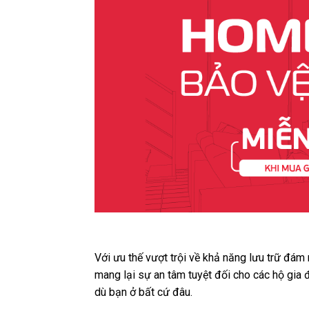
Với ưu thế vượt trội về khả năng lưu trữ đám
mang lại sự an tâm tuyệt đối cho các hộ gia 
dù bạn ở bất cứ đâu.