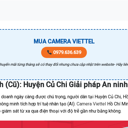
MUA CAMERA VIETTEL
0979.636.639
huyến mãi từng tháng sẽ có thay đổi nhưng chưa cập nhật trên website- Hãy liên
h (Cũ): Huyện Củ Chi Giải pháp An ni
h doanh ngày càng được chú trọng, người dân tại Huyện Củ Chi, Hồ
ng minh tích hợp trí tuệ nhân tạo (AI).
Camera Viettel
Hồ Chí Minh
 giám sát từ xa qua điện thoại với độ trễ gần như bằng không.