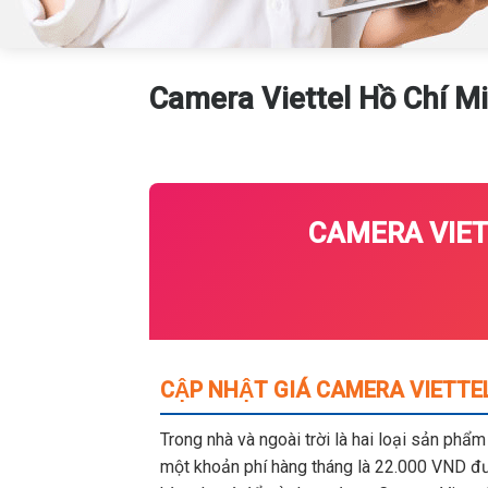
Camera Viettel Hồ Chí Mi
CAMERA VIETT
CẬP NHẬT GIÁ CAMERA VIETTEL
Trong nhà và ngoài trời là hai loại sản phẩ
một khoản phí hàng tháng là 22.000 VND đượ