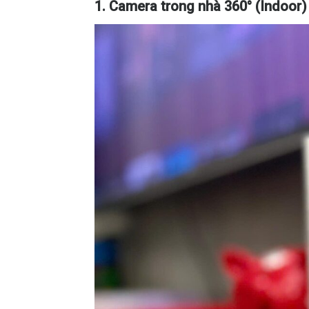
1. Camera trong nhà 360° (Indoor)