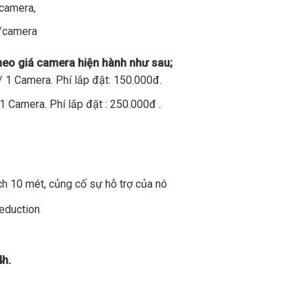
/camera,
đ/camera
theo giá camera hiện hành như sau;
 1 Camera. Phí lắp đặt: 150.000đ.
1 Camera. Phí lắp đặt : 250.000đ .
h 10 mét, củng cố sự hỗ trợ của nó
Reduction
4h.