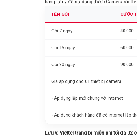
hàng lưu ý để sử dụng được Camera Viettel 
TÊN GÓI
CƯỚC 
Gói 7 ngày
40.000
Gói 15 ngày
60.000
Gói 30 ngày
90.000
Giá áp dụng cho 01 thiết bị camera
- Áp dụng lắp mới chung với internet
- Áp dụng khách hàng đã có internet lắp 
Lưu ý:
Viettel trang bị miễn phí tối đa 02