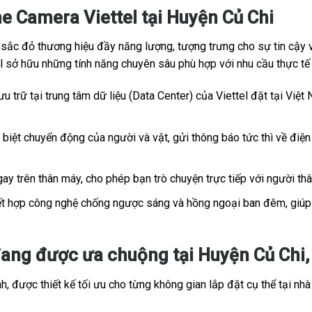
e Camera Viettel tại Huyện Củ Chi
c đỏ thương hiệu đầy năng lượng, tượng trưng cho sự tin cậy và
tel sở hữu những tính năng chuyên sâu phù hợp với nhu cầu thực t
u trữ tại trung tâm dữ liệu (Data Center) của Viettel đặt tại Việt 
.
iệt chuyển động của người và vật, gửi thông báo tức thì về điện 
ay trên thân máy, cho phép bạn trò chuyện trực tiếp với người th
t hợp công nghệ chống ngược sáng và hồng ngoại ban đêm, giúp h
ang được ưa chuộng tại Huyện Củ Chi, 
, được thiết kế tối ưu cho từng không gian lắp đặt cụ thể tại nhà