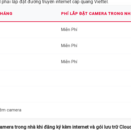
phải lắp đặt đường truyền internet cáp quang Viettel.
THÁNG
PHÍ LẮP ĐẶT CAMERA TRONG N
Miễn Phí
Miễn Phí
Miễn Phí
thêm camera
 camera trong nhà khi đăng ký kèm internet và gói lưu trữ Cloud