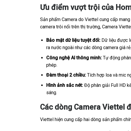
Ưu điểm vượt trội của Hom
Sản phẩm Camera do Viettel cung cấp mang sắ
camera trôi nổi trên thị trường, Camera Viet
Bảo mật dữ liệu tuyệt đối:
Dữ liệu được lư
ra nước ngoài như các dòng camera giá rẻ
Công nghệ AI thông minh:
Tự động phân b
phép.
Đàm thoại 2 chiều:
Tích hợp loa và mic ng
Hình ảnh sắc nét:
Độ phân giải Full HD kế
sáng.
Các dòng Camera Viettel đ
Viettel hiện cung cấp hai dòng sản phẩm chính