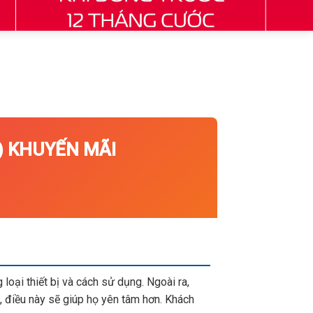
 KHUYẾN MÃI
loại thiết bị và cách sử dụng. Ngoài ra,
 điều này sẽ giúp họ yên tâm hơn. Khách