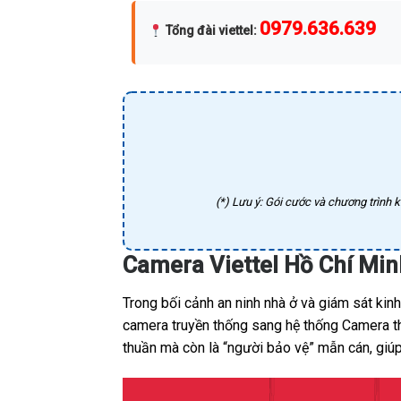
0979.636.639
Tổng đài viettel
:
(*) Lưu ý: Gói cước và chương trình k
Camera Viettel Hồ Chí Min
Trong bối cảnh an ninh nhà ở và giám sát kin
camera truyền thống sang hệ thống Camera thô
thuần mà còn là “người bảo vệ” mẫn cán, giúp