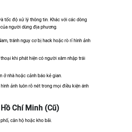
 tốc độ xử lý thông tin. Khác với các dòng
ế của người dùng địa phương.
Nam, tránh nguy cơ bị hack hoặc rò rỉ hình ảnh
thoại khi phát hiện có người xâm nhập trái
ân ở nhà hoặc cảnh báo kẻ gian.
ình ảnh luôn rõ nét trong mọi điều kiện ánh
Hồ Chí Minh (Cũ)
 phố, căn hộ hoặc kho bãi.