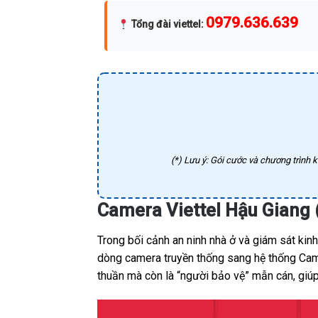
0979.636.639
Tổng đài viettel
:
(*) Lưu ý: Gói cước và chương trình k
Camera Viettel Hậu Giang 
Trong bối cảnh an ninh nhà ở và giám sát kin
dòng camera truyền thống sang hệ thống Camer
thuần mà còn là “người bảo vệ” mẫn cán, giúp