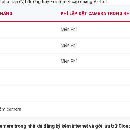
phải lắp đặt đường truyền internet cáp quang Viettel.
THÁNG
PHÍ LẮP ĐẶT CAMERA TRONG N
Miễn Phí
Miễn Phí
Miễn Phí
thêm camera
 camera trong nhà khi đăng ký kèm internet và gói lưu trữ Cloud