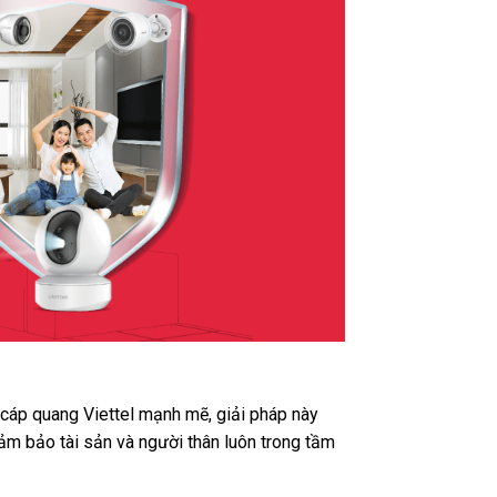
t cáp quang Viettel mạnh mẽ, giải pháp này
ảm bảo tài sản và người thân luôn trong tầm