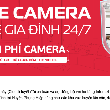
 mây (Cloud) tuyệt đối an toàn và sự đồng bộ với hạ tầng Interne
 đình tại Huyện Phụng Hiệp cũng như các khu vực huyện lân cận, đ