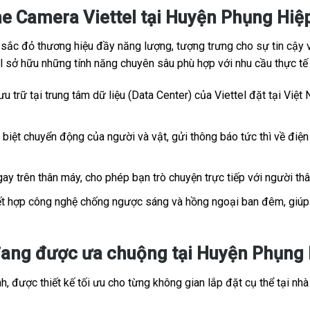
e Camera Viettel tại Huyện Phụng Hiệ
c đỏ thương hiệu đầy năng lượng, tượng trưng cho sự tin cậy và
tel sở hữu những tính năng chuyên sâu phù hợp với nhu cầu thực t
u trữ tại trung tâm dữ liệu (Data Center) của Viettel đặt tại Việt 
.
iệt chuyển động của người và vật, gửi thông báo tức thì về điện 
ay trên thân máy, cho phép bạn trò chuyện trực tiếp với người th
t hợp công nghệ chống ngược sáng và hồng ngoại ban đêm, giúp h
ang được ưa chuộng tại Huyện Phụng H
, được thiết kế tối ưu cho từng không gian lắp đặt cụ thể tại nhà