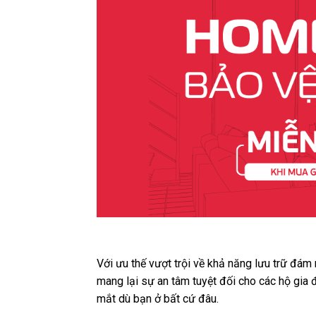
Với ưu thế vượt trội về khả năng lưu trữ đám
mang lại sự an tâm tuyệt đối cho các hộ gia
mắt dù bạn ở bất cứ đâu.