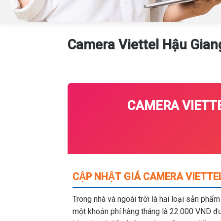
Camera Viettel Hậu Giang
CAMERA VIETTE
CẬP NHẬT GIÁ CAMERA VIETTEL
Trong nhà và ngoài trời là hai loại sản phẩ
một khoản phí hàng tháng là 22.000 VND đượ