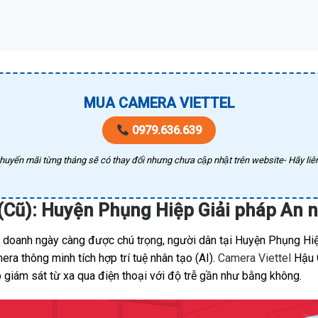
MUA CAMERA VIETTEL
0979.636.639
huyến mãi từng tháng sẽ có thay đổi nhưng chưa cập nhật trên website- Hãy liên
(Cũ): Huyện Phụng Hiệp Giải pháp An
h doanh ngày càng được chú trọng, người dân tại Huyện Phụng Hiệ
a thông minh tích hợp trí tuệ nhân tạo (AI).
Camera Viettel
Hậu G
 giám sát từ xa qua điện thoại với độ trễ gần như bằng không.