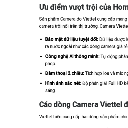
Ưu điểm vượt trội của Hom
Sản phẩm Camera do Viettel cung cấp mang sắ
camera trôi nổi trên thị trường, Camera Viet
Bảo mật dữ liệu tuyệt đối:
Dữ liệu được lư
ra nước ngoài như các dòng camera giá rẻ
Công nghệ AI thông minh:
Tự động phân b
phép.
Đàm thoại 2 chiều:
Tích hợp loa và mic ng
Hình ảnh sắc nét:
Độ phân giải Full HD kế
sáng.
Các dòng Camera Viettel đ
Viettel hiện cung cấp hai dòng sản phẩm chính