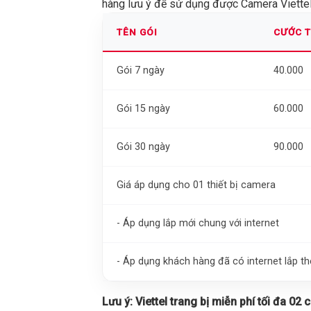
hàng lưu ý để sử dụng được Camera Viettel 
TÊN GÓI
CƯỚC 
Gói 7 ngày
40.000
Gói 15 ngày
60.000
Gói 30 ngày
90.000
Giá áp dụng cho 01 thiết bị camera
- Áp dụng lắp mới chung với internet
- Áp dụng khách hàng đã có internet lắp 
Lưu ý:
Viettel trang bị miễn phí tối đa 02