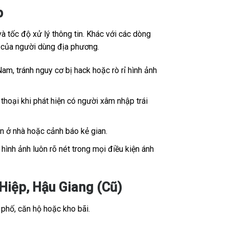
p
 tốc độ xử lý thông tin. Khác với các dòng
ế của người dùng địa phương.
Nam, tránh nguy cơ bị hack hoặc rò rỉ hình ảnh
thoại khi phát hiện có người xâm nhập trái
ân ở nhà hoặc cảnh báo kẻ gian.
ình ảnh luôn rõ nét trong mọi điều kiện ánh
iệp, Hậu Giang (Cũ)
 phố, căn hộ hoặc kho bãi.