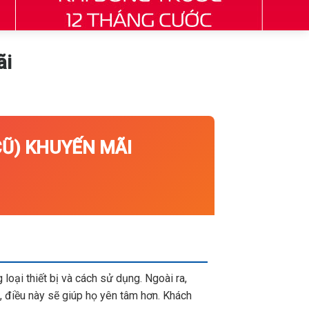
̃i
) KHUYẾN MÃI
loại thiết bị và cách sử dụng. Ngoài ra,
 điều này sẽ giúp họ yên tâm hơn. Khách