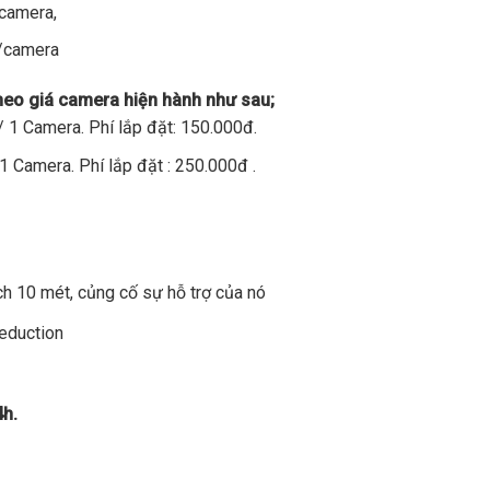
/camera,
đ/camera
theo giá camera hiện hành như sau;
 1 Camera. Phí lắp đặt: 150.000đ.
1 Camera. Phí lắp đặt : 250.000đ .
h 10 mét, củng cố sự hỗ trợ của nó
Reduction
4h.