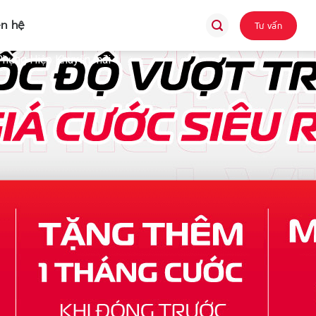
ên hệ
Tư vấn
Phụng Hiệp Khuyến mãi