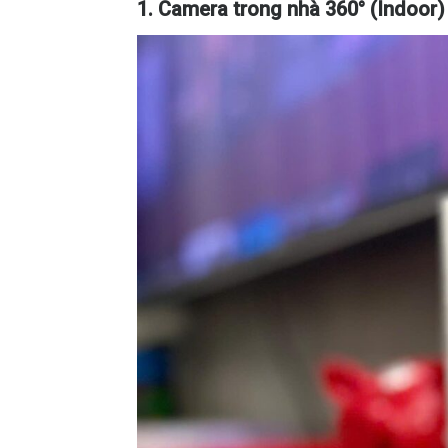
1. Camera trong nhà 360° (Indoor)