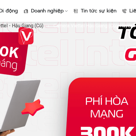
Di động
Doanh nghiệp
Tin tức sự kiện
Li
tel - Hậu Giang (Cũ)
›
Camera Viettel Hậu Giang (Cũ): Huyện 