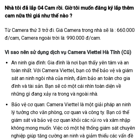
Nhà tôi đã lắp 04 Cam rồi. Giờ tôi muốn đăng ký lắp thêm
cam nữa thì giá như thế nào ?
Từ Camera thứ 3 trở đi. Giá Camera trong nhà sẽ là : 660.000
đ/cam, Camera ngoài trời là: 990.000 đ/cam.
Vì sao nên sử dụng dịch vụ Camera Viettel Hà Tĩnh (Cũ)
An ninh gia đình: Gia đình là nơi bạn thấy yên tâm và an
toàn nhất. Với Camera Viettel, bạn có thể bảo vệ và giám
sát an ninh ngôi nhà của mình, đảm bảo an toàn cho gia
đình và tài sản. Bạn sẽ có một cái nhìn toàn diện về
những gì đang xảy ra trong và ngoài nhà.
Bảo vệ cơ quan: Camera Viettel là một giải pháp an ninh
lý tưởng cho văn phòng, cơ quan và công ty. Bạn có thể
giám sát và bảo vệ cơ quan khỏi các rủi ro và xâm nhập
không mong muốn. Việc có một hệ thống giám sát chuyên
nghiệp giúp tăng cường an ninh và giảm thiểu các vấn đề