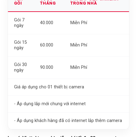
GÓI
THÁNG
TRONG NHÀ
Gói 7
40.000
Miễn Phí
ngày
Gói 15
60.000
Miễn Phí
ngày
Gói 30
90.000
Miễn Phí
ngày
Giá áp dụng cho 01 thiết bị camera
- Áp dụng lắp mới chung với internet
- Áp dụng khách hàng đã có internet lắp thêm camera