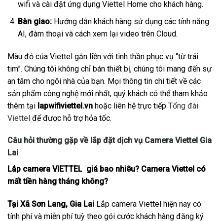
wifi và cài đặt ứng dụng Viettel Home cho khách hàng.
Bàn giao:
Hướng dẫn khách hàng sử dụng các tính năng
AI, đàm thoại và cách xem lại video trên Cloud.
Màu đỏ của Viettel gắn liền với tinh thần phục vụ “từ trái
tim”. Chúng tôi không chỉ bán thiết bị, chúng tôi mang đến sự
an tâm cho ngôi nhà của bạn. Mọi thông tin chi tiết về các
sản phẩm công nghệ mới nhất, quý khách có thể tham khảo
thêm tại
lapwifiviettel.vn
hoặc liên hệ trực tiếp
Tổng đài
Viettel
để được hỗ trợ hỏa tốc.
Câu hỏi thường gặp về lắp đặt dịch vụ Camera Viettel Gia
Lai
Lắp camera VIETTEL giá bao nhiêu? Camera Viettel có
mất tiền hàng tháng không?
Tại Xã Sơn Lang, Gia Lai
Lắp camera Viettel hiện nay có
tính phí và miễn phí tuỳ theo gói cước khách hàng đăng ký.