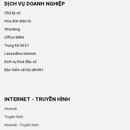
DỊCH VỤ DOANH NGHIỆP
Chữ ký số
Hóa đơn điện tử
Vtracking
Office WAN
Trung Kế Số E1
Leasedline Internet
Dịch vụ thuê đầu số
Bảo hiểm xã hội vBHXH
INTERNET - TRUYỀN HÌNH
Internet
Truyền hình
Internet - Truyền hình