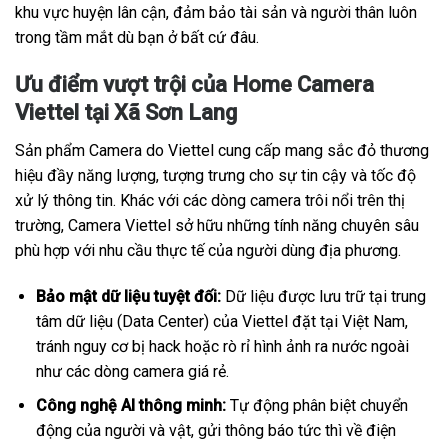
khu vực huyện lân cận, đảm bảo tài sản và người thân luôn
trong tầm mắt dù bạn ở bất cứ đâu.
Ưu điểm vượt trội của Home Camera
Viettel tại Xã Sơn Lang
Sản phẩm Camera do Viettel cung cấp mang sắc đỏ thương
hiệu đầy năng lượng, tượng trưng cho sự tin cậy và tốc độ
xử lý thông tin. Khác với các dòng camera trôi nổi trên thị
trường, Camera Viettel sở hữu những tính năng chuyên sâu
phù hợp với nhu cầu thực tế của người dùng địa phương.
Bảo mật dữ liệu tuyệt đối:
Dữ liệu được lưu trữ tại trung
tâm dữ liệu (Data Center) của Viettel đặt tại Việt Nam,
tránh nguy cơ bị hack hoặc rò rỉ hình ảnh ra nước ngoài
như các dòng camera giá rẻ.
Công nghệ AI thông minh:
Tự động phân biệt chuyển
động của người và vật, gửi thông báo tức thì về điện