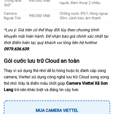
Trong Nhà
690.000 VNĐ
người, đàm thoại 2 chiều
360°
Camera
Chống nước IP67, hồng ngoại
990.000 VNĐ
Ngoài Trời
30m, cảnh báo âm thanh
*Lưu ý: Giá trên có thể thay đổi tùy theo chương trình
khuyến mãi hiện hành. Để nhận báo giá chính xác nhất tại
thời điểm hiện tại, quý khách vui lòng liên hệ hotline
0979.636.639
.
Gói cước lưu trữ Cloud an toàn
Thay vì sử dụng thẻ nhớ dễ bị hỏng hoặc bị đánh cắp cùng
camera, Viettel sử dụng công nghệ lưu trữ Cloud song song
thẻ nhớ. Đây là điểm mấu chốt giúp
Camera Viettel Xã Sơn
Lang
trở nên khác biệt và đáng tin cậy hơn.
MUA CAMERA VIETTEL