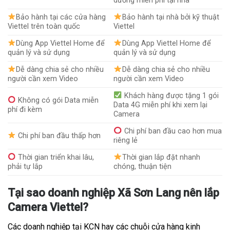
dưỡng miễn phí tại nhà
Bảo hành tại các cửa hàng
Bảo hành tại nhà bởi kỹ thuật
Viettel trên toàn quốc
Viettel
Dùng App Viettel Home để
Dùng App Viettel Home để
quản lý và sử dụng
quản lý và sử dụng
Dễ dàng chia sẻ cho nhiều
Dễ dàng chia sẻ cho nhiều
người cần xem Video
người cần xem Video
Khách hàng được tặng 1 gói
Không có gói Data miễn
Data 4G miễn phí khi xem lại
phí đi kèm
Camera
Chi phí ban đầu cao hơn mua
Chi phí ban đầu thấp hơn
riêng lẻ
Thời gian triển khai lâu,
Thời gian lắp đặt nhanh
phải tự lắp
chóng, thuận tiện
Tại sao doanh nghiệp Xã Sơn Lang nên lắp
Camera Viettel?
Các doanh nghiệp tại KCN hay các chuỗi cửa hàng kinh