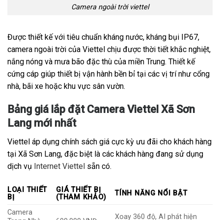
Camera ngoài trời viettel
Được thiết kế với tiêu chuẩn kháng nước, kháng bụi IP67,
camera ngoài trời của Viettel chịu được thời tiết khắc nghiệt,
nắng nóng và mưa bão đặc thù của miền Trung. Thiết kế
cứng cáp giúp thiết bị vận hành bền bỉ tại các vị trí như cổng
nhà, bãi xe hoặc khu vực sân vườn.
Bảng giá lắp đặt Camera Viettel Xã Sơn
Lang mới nhất
Viettel áp dụng chính sách giá cực kỳ ưu đãi cho khách hàng
tại Xã Sơn Lang, đặc biệt là các khách hàng đang sử dụng
dịch vụ
Internet Viettel
sẵn có.
LOẠI THIẾT
GIÁ THIẾT BỊ
TÍNH NĂNG NỔI BẬT
BỊ
(THAM KHẢO)
Camera
Xoay 360 độ, AI phát hiện