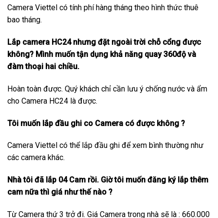
Camera Viettel có tính phí hàng tháng theo hình thức thuê
bao tháng.
Lắp camera HC24 nhưng đặt ngoài trời chỗ cổng được
không? Mình muốn tận dụng khả năng quay 360độ và
đàm thoại hai chiều.
Hoàn toàn được. Quý khách chỉ cần lưu ý chống nước và ẩm
cho Camera HC24 là được.
Tôi muốn lắp đầu ghi co Camera có được không ?
Camera Viettel có thể lắp đầu ghi để xem bình thường như
các camera khác.
Nhà tôi đã lắp 04 Cam rồi. Giờ tôi muốn đăng ký lắp thêm
cam nữa thì giá như thế nào ?
Từ Camera thứ 3 trở đi. Giá Camera trong nhà sẽ là : 660.000