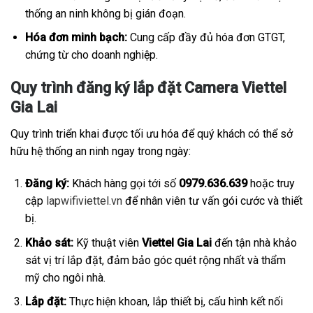
thống an ninh không bị gián đoạn.
Hóa đơn minh bạch:
Cung cấp đầy đủ hóa đơn GTGT,
chứng từ cho doanh nghiệp.
Quy trình đăng ký lắp đặt Camera Viettel
Gia Lai
Quy trình triển khai được tối ưu hóa để quý khách có thể sở
hữu hệ thống an ninh ngay trong ngày:
Đăng ký:
Khách hàng gọi tới số
0979.636.639
hoặc truy
cập
lapwifiviettel.vn
để nhân viên tư vấn gói cước và thiết
bị.
Khảo sát:
Kỹ thuật viên
Viettel Gia Lai
đến tận nhà khảo
sát vị trí lắp đặt, đảm bảo góc quét rộng nhất và thẩm
mỹ cho ngôi nhà.
Lắp đặt:
Thực hiện khoan, lắp thiết bị, cấu hình kết nối