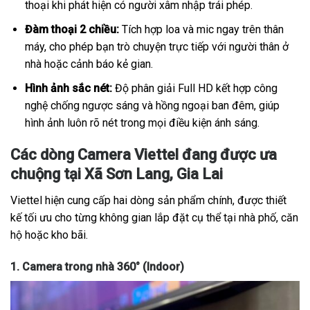
thoại khi phát hiện có người xâm nhập trái phép.
Đàm thoại 2 chiều:
Tích hợp loa và mic ngay trên thân
máy, cho phép bạn trò chuyện trực tiếp với người thân ở
nhà hoặc cảnh báo kẻ gian.
Hình ảnh sắc nét:
Độ phân giải Full HD kết hợp công
nghệ chống ngược sáng và hồng ngoại ban đêm, giúp
hình ảnh luôn rõ nét trong mọi điều kiện ánh sáng.
Các dòng Camera Viettel đang được ưa
chuộng tại Xã Sơn Lang, Gia Lai
Viettel hiện cung cấp hai dòng sản phẩm chính, được thiết
kế tối ưu cho từng không gian lắp đặt cụ thể tại nhà phố, căn
hộ hoặc kho bãi.
1. Camera trong nhà 360° (Indoor)