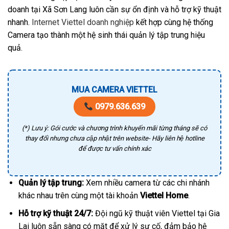
doanh tại Xã Sơn Lang luôn cần sự ổn định và hỗ trợ kỹ thuật
nhanh.
Internet Viettel doanh nghiệp
kết hợp cùng hệ thống
Camera tạo thành một hệ sinh thái quản lý tập trung hiệu
quả.
MUA CAMERA VIETTEL
0979.636.639
(*) Lưu ý: Gói cước và chương trình khuyến mãi từng tháng sẽ có
thay đổi nhưng chưa cập nhật trên website- Hãy liên hệ hotline
để được tư vấn chính xác
Quản lý tập trung:
Xem nhiều camera từ các chi nhánh
khác nhau trên cùng một tài khoản
Viettel Home
.
Hỗ trợ kỹ thuật 24/7:
Đội ngũ kỹ thuật viên Viettel tại Gia
Lai luôn sẵn sàng có mặt để xử lý sự cố, đảm bảo hệ