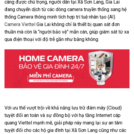
càng được chú trọng, người dân tại Xã Sơn Lang, Gia Lai
đang chuyển dịch từ các dòng camera truyền thống sang hệ
thống Camera thông minh tích hợp trí tuệ nhân tạo (AI).
Camera Viettel
Gia Lai không chỉ là thiết bị quan sát đơn
thuần mà còn là “người bảo vệ” mẫn cán, giúp giám sát từ xa
qua điện thoại với độ trễ gần như bằng không.
Với ưu thế vượt trội về khả năng lưu trữ đám mây (Cloud)
tuyệt đối an toàn và sự đồng bộ với hạ tầng Internet cáp
quang Viettel mạnh mẽ, giải pháp này mang lại sự an tâm
tuyệt đối cho các hộ gia đình tại Xã Sơn Lang cũng như các