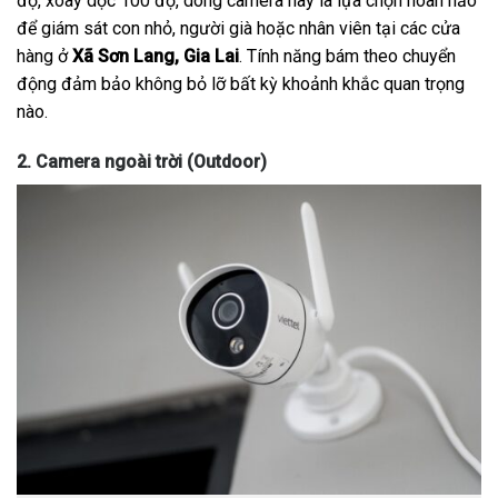
độ, xoay dọc 100 độ, dòng camera này là lựa chọn hoàn hảo
để giám sát con nhỏ, người già hoặc nhân viên tại các cửa
hàng ở
Xã Sơn Lang, Gia Lai
. Tính năng bám theo chuyển
động đảm bảo không bỏ lỡ bất kỳ khoảnh khắc quan trọng
nào.
2. Camera ngoài trời (Outdoor)