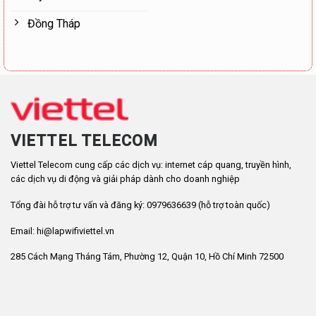
Đồng Tháp
VIETTEL TELECOM
Viettel Telecom cung cấp các dịch vụ: internet cáp quang, truyền hình,
các dịch vụ di động và giải pháp dành cho doanh nghiệp
Tổng đài hỗ trợ tư vấn và đăng ký: 0979636639 (hỗ trợ toàn quốc)
Email: hi@lapwifiviettel.vn
285 Cách Mạng Tháng Tám, Phường 12, Quận 10, Hồ Chí Minh 72500