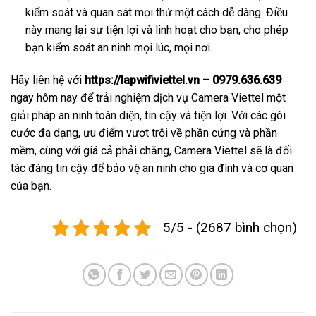
kiểm soát và quan sát mọi thứ một cách dễ dàng. Điều
này mang lại sự tiện lợi và linh hoạt cho bạn, cho phép
bạn kiểm soát an ninh mọi lúc, mọi nơi.
Hãy liên hệ với
https://lapwifiviettel.vn – 0979.636.639
ngay hôm nay để trải nghiệm dịch vụ Camera Viettel một
giải pháp an ninh toàn diện, tin cậy và tiện lợi. Với các gói
cước đa dạng, ưu điểm vượt trội về phần cứng và phần
mềm, cùng với giá cả phải chăng, Camera Viettel sẽ là đối
tác đáng tin cậy để bảo vệ an ninh cho gia đình và cơ quan
của bạn.
5/5 - (2687 bình chọn)