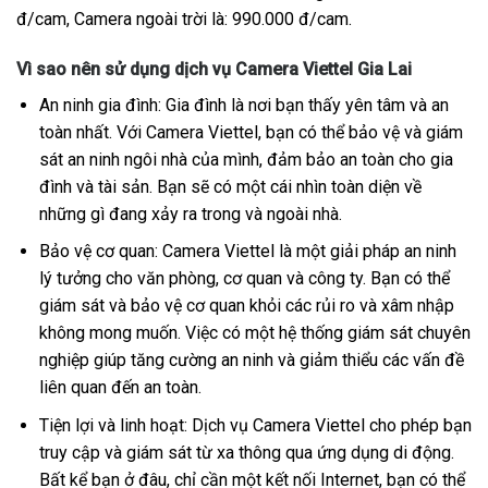
đ/cam, Camera ngoài trời là: 990.000 đ/cam.
Vì sao nên sử dụng dịch vụ Camera Viettel Gia Lai
An ninh gia đình: Gia đình là nơi bạn thấy yên tâm và an
toàn nhất. Với Camera Viettel, bạn có thể bảo vệ và giám
sát an ninh ngôi nhà của mình, đảm bảo an toàn cho gia
đình và tài sản. Bạn sẽ có một cái nhìn toàn diện về
những gì đang xảy ra trong và ngoài nhà.
Bảo vệ cơ quan: Camera Viettel là một giải pháp an ninh
lý tưởng cho văn phòng, cơ quan và công ty. Bạn có thể
giám sát và bảo vệ cơ quan khỏi các rủi ro và xâm nhập
không mong muốn. Việc có một hệ thống giám sát chuyên
nghiệp giúp tăng cường an ninh và giảm thiểu các vấn đề
liên quan đến an toàn.
Tiện lợi và linh hoạt: Dịch vụ Camera Viettel cho phép bạn
truy cập và giám sát từ xa thông qua ứng dụng di động.
Bất kể bạn ở đâu, chỉ cần một kết nối Internet, bạn có thể