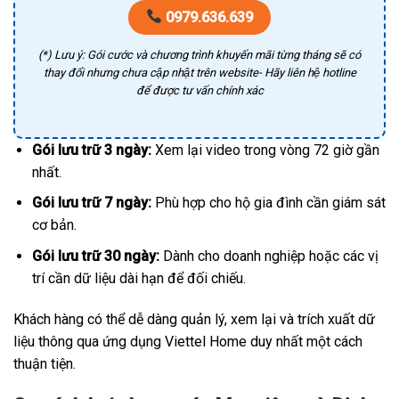
0979.636.639
(*) Lưu ý: Gói cước và chương trình khuyến mãi từng tháng sẽ có
thay đổi nhưng chưa cập nhật trên website- Hãy liên hệ hotline
để được tư vấn chính xác
Gói lưu trữ 3 ngày:
Xem lại video trong vòng 72 giờ gần
nhất.
Gói lưu trữ 7 ngày:
Phù hợp cho hộ gia đình cần giám sát
cơ bản.
Gói lưu trữ 30 ngày:
Dành cho doanh nghiệp hoặc các vị
trí cần dữ liệu dài hạn để đối chiếu.
Khách hàng có thể dễ dàng quản lý, xem lại và trích xuất dữ
liệu thông qua ứng dụng Viettel Home duy nhất một cách
thuận tiện.