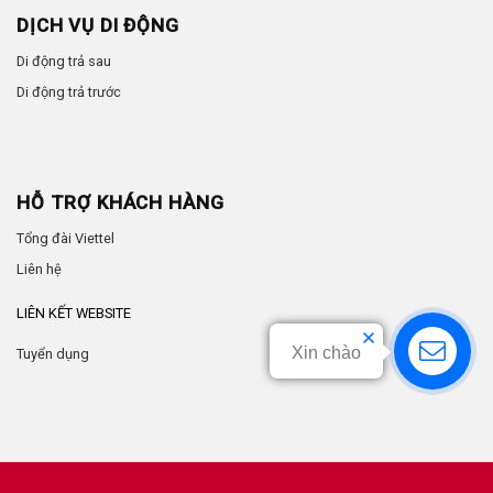
DỊCH VỤ DI ĐỘNG
Di động trả sau
Di động trả trước
HỖ TRỢ KHÁCH HÀNG
Tổng đài Viettel
Liên hệ
LIÊN KẾT WEBSITE
Xin chào
Tuyển dụng