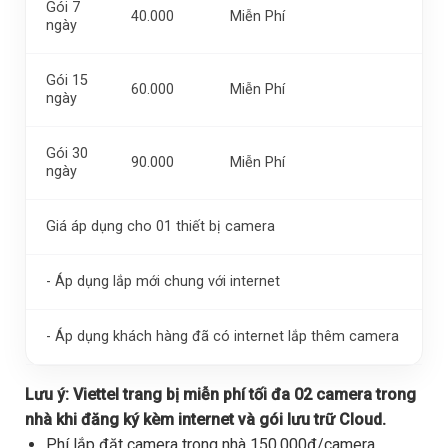
Gói 7
40.000
Miễn Phí
ngày
Gói 15
60.000
Miễn Phí
ngày
Gói 30
90.000
Miễn Phí
ngày
Giá áp dụng cho 01 thiết bị camera
- Áp dụng lắp mới chung với internet
- Áp dụng khách hàng đã có internet lắp thêm camera
Lưu ý:
Viettel trang bị miễn phí tối đa 02 camera trong
nhà khi đăng ký kèm internet và gói lưu trữ Cloud.
Phí lắp đặt camera trong nhà 150.000đ/camera,