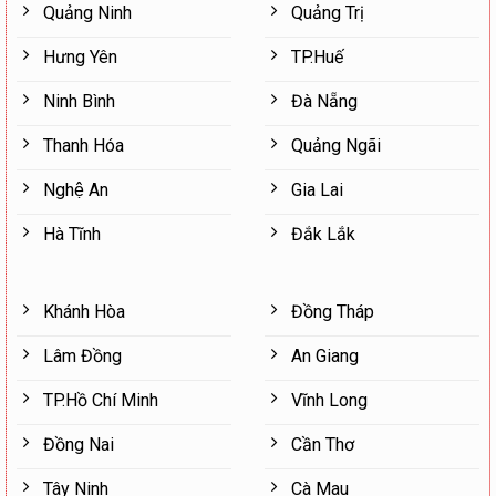
Quảng Ninh
Quảng Trị
Hưng Yên
TP.Huế
Ninh Bình
Đà Nẵng
Thanh Hóa
Quảng Ngãi
Nghệ An
Gia Lai
Hà Tĩnh
Đắk Lắk
Khánh Hòa
Đồng Tháp
Lâm Đồng
An Giang
TP.Hồ Chí Minh
Vĩnh Long
Đồng Nai
Cần Thơ
Tây Ninh
Cà Mau