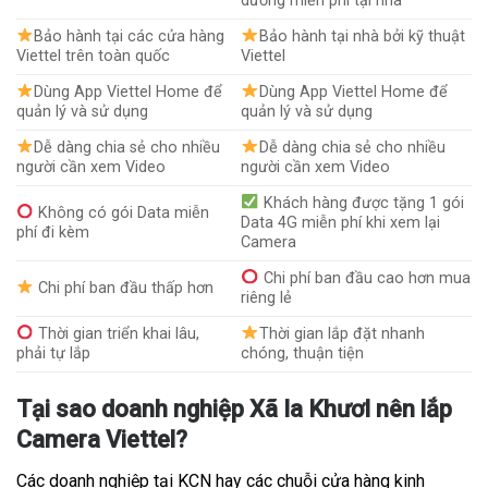
dưỡng miễn phí tại nhà
Bảo hành tại các cửa hàng
Bảo hành tại nhà bởi kỹ thuật
Viettel trên toàn quốc
Viettel
Dùng App Viettel Home để
Dùng App Viettel Home để
quản lý và sử dụng
quản lý và sử dụng
Dễ dàng chia sẻ cho nhiều
Dễ dàng chia sẻ cho nhiều
người cần xem Video
người cần xem Video
Khách hàng được tặng 1 gói
Không có gói Data miễn
Data 4G miễn phí khi xem lại
phí đi kèm
Camera
Chi phí ban đầu cao hơn mua
Chi phí ban đầu thấp hơn
riêng lẻ
Thời gian triển khai lâu,
Thời gian lắp đặt nhanh
phải tự lắp
chóng, thuận tiện
Tại sao doanh nghiệp Xã Ia Khươl nên lắp
Camera Viettel?
Các doanh nghiệp tại KCN hay các chuỗi cửa hàng kinh