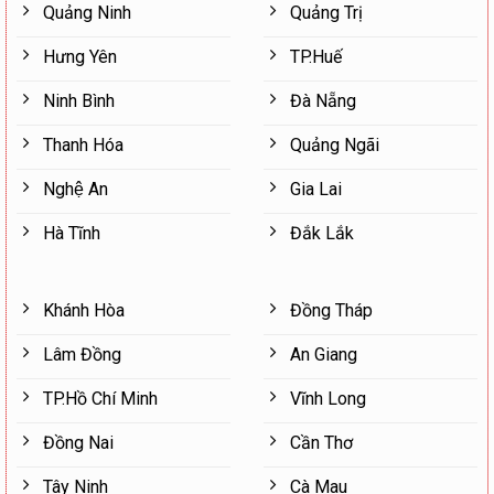
Quảng Ninh
Quảng Trị
Hưng Yên
TP.Huế
Ninh Bình
Đà Nẵng
Thanh Hóa
Quảng Ngãi
Nghệ An
Gia Lai
Hà Tĩnh
Đắk Lắk
Khánh Hòa
Đồng Tháp
Lâm Đồng
An Giang
TP.Hồ Chí Minh
Vĩnh Long
Đồng Nai
Cần Thơ
Tây Ninh
Cà Mau