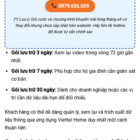
0979.636.639
(*) Lưu ý: Gói cước và chương trình khuyến mãi từng tháng sẽ có
thay đổi nhưng chưa cập nhật trên website- Hãy liên hệ hotline
để được tư vấn chính xác
Gói lưu trữ 3 ngày:
Xem lại video trong vòng 72 giờ gần
nhất.
Gói lưu trữ 7 ngày:
Phù hợp cho hộ gia đình cần giám sát
cơ bản.
Gói lưu trữ 30 ngày:
Dành cho doanh nghiệp hoặc các vị
trí cần dữ liệu dài hạn để đối chiếu.
Khách hàng có thể dễ dàng quản lý, xem lại và trích xuất dữ
liệu thông qua ứng dụng Viettel Home duy nhất một cách
thuận tiện.