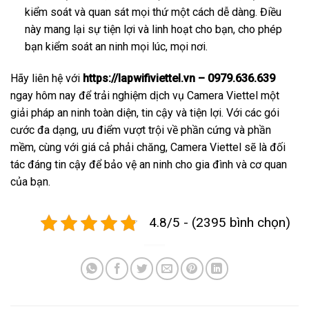
kiểm soát và quan sát mọi thứ một cách dễ dàng. Điều
này mang lại sự tiện lợi và linh hoạt cho bạn, cho phép
bạn kiểm soát an ninh mọi lúc, mọi nơi.
Hãy liên hệ với
https://lapwifiviettel.vn – 0979.636.639
ngay hôm nay để trải nghiệm dịch vụ Camera Viettel một
giải pháp an ninh toàn diện, tin cậy và tiện lợi. Với các gói
cước đa dạng, ưu điểm vượt trội về phần cứng và phần
mềm, cùng với giá cả phải chăng, Camera Viettel sẽ là đối
tác đáng tin cậy để bảo vệ an ninh cho gia đình và cơ quan
của bạn.
4.8/5 - (2395 bình chọn)