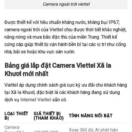
Camera ngoài trời viettel
Được thiết kế với tiêu chuẩn kháng nước, kháng bụi IP67,
camera ngoài trời của Viettel chịu được thời tiết khắc nghiệt,
nắng nóng và mưa bão đặc thù của miền Trung. Thiết kế
cứng cáp giúp thiết bị vận hành bền bỉ tại các vị trí như cổng
nhà, bãi xe hoặc khu vực sân vườn.
Bảng giá lắp đặt Camera Viettel Xã Ia
Khươl mới nhất
Viettel áp dụng chính sách giá cực kỳ ưu đãi cho khách hàng
tại Xã Ia Khươl, đặc biệt là các khách hàng đang sử dụng
dịch vụ
Internet Viettel
sẵn có.
LOẠI THIẾT
GIÁ THIẾT BỊ
TÍNH NĂNG NỔI BẬT
BỊ
(THAM KHẢO)
Camera
Xoay 360 độ, AI phát hiện