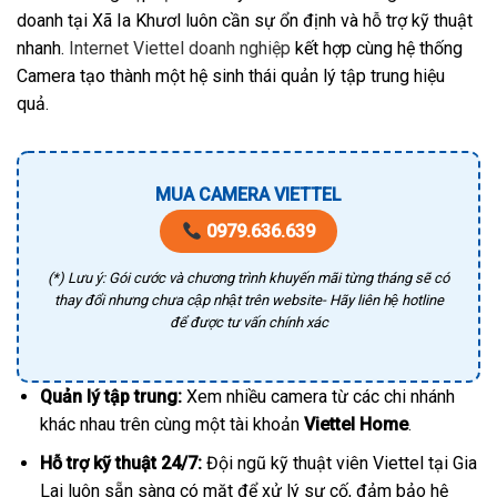
doanh tại Xã Ia Khươl luôn cần sự ổn định và hỗ trợ kỹ thuật
nhanh.
Internet Viettel doanh nghiệp
kết hợp cùng hệ thống
Camera tạo thành một hệ sinh thái quản lý tập trung hiệu
quả.
MUA CAMERA VIETTEL
0979.636.639
(*) Lưu ý: Gói cước và chương trình khuyến mãi từng tháng sẽ có
thay đổi nhưng chưa cập nhật trên website- Hãy liên hệ hotline
để được tư vấn chính xác
Quản lý tập trung:
Xem nhiều camera từ các chi nhánh
khác nhau trên cùng một tài khoản
Viettel Home
.
Hỗ trợ kỹ thuật 24/7:
Đội ngũ kỹ thuật viên Viettel tại Gia
Lai luôn sẵn sàng có mặt để xử lý sự cố, đảm bảo hệ