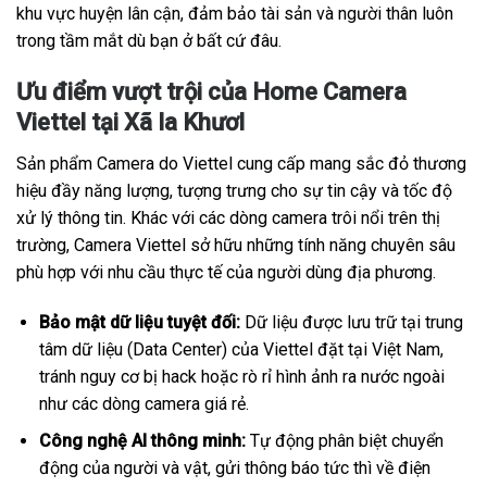
khu vực huyện lân cận, đảm bảo tài sản và người thân luôn
trong tầm mắt dù bạn ở bất cứ đâu.
Ưu điểm vượt trội của Home Camera
Viettel tại Xã Ia Khươl
Sản phẩm Camera do Viettel cung cấp mang sắc đỏ thương
hiệu đầy năng lượng, tượng trưng cho sự tin cậy và tốc độ
xử lý thông tin. Khác với các dòng camera trôi nổi trên thị
trường, Camera Viettel sở hữu những tính năng chuyên sâu
phù hợp với nhu cầu thực tế của người dùng địa phương.
Bảo mật dữ liệu tuyệt đối:
Dữ liệu được lưu trữ tại trung
tâm dữ liệu (Data Center) của Viettel đặt tại Việt Nam,
tránh nguy cơ bị hack hoặc rò rỉ hình ảnh ra nước ngoài
như các dòng camera giá rẻ.
Công nghệ AI thông minh:
Tự động phân biệt chuyển
động của người và vật, gửi thông báo tức thì về điện