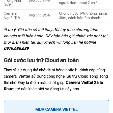
Trong Nhà
690.000 VNĐ
người, đàm thoại 2 chiều
360°
Camera
Chống nước IP67, hồng ngoại
990.000 VNĐ
Ngoài Trời
30m, cảnh báo âm thanh
*Lưu ý: Giá trên có thể thay đổi tùy theo chương trình
khuyến mãi hiện hành. Để nhận báo giá chính xác nhất tại
thời điểm hiện tại, quý khách vui lòng liên hệ hotline
0979.636.639
.
Gói cước lưu trữ Cloud an toàn
Thay vì sử dụng thẻ nhớ dễ bị hỏng hoặc bị đánh cắp cùng
camera, Viettel sử dụng công nghệ lưu trữ Cloud song song
thẻ nhớ. Đây là điểm mấu chốt giúp
Camera Viettel Xã Ia
Khươl
trở nên khác biệt và đáng tin cậy hơn.
MUA CAMERA VIETTEL