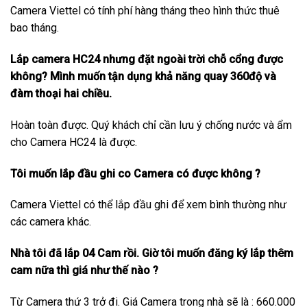
Camera Viettel có tính phí hàng tháng theo hình thức thuê
bao tháng.
Lắp camera HC24 nhưng đặt ngoài trời chỗ cổng được
không? Mình muốn tận dụng khả năng quay 360độ và
đàm thoại hai chiều.
Hoàn toàn được. Quý khách chỉ cần lưu ý chống nước và ẩm
cho Camera HC24 là được.
Tôi muốn lắp đầu ghi co Camera có được không ?
Camera Viettel có thể lắp đầu ghi để xem bình thường như
các camera khác.
Nhà tôi đã lắp 04 Cam rồi. Giờ tôi muốn đăng ký lắp thêm
cam nữa thì giá như thế nào ?
Từ Camera thứ 3 trở đi. Giá Camera trong nhà sẽ là : 660.000