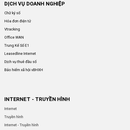
DỊCH VỤ DOANH NGHIỆP
Chữ ký số
Hóa đơn điện tử
Vtracking
Office WAN
Trung Kế Số E1
Leasedline Internet
Dịch vụ thuê đầu số
Bảo hiểm xã hội vBHXH
INTERNET - TRUYỀN HÌNH
Internet
Truyền hình
Internet - Truyền hình