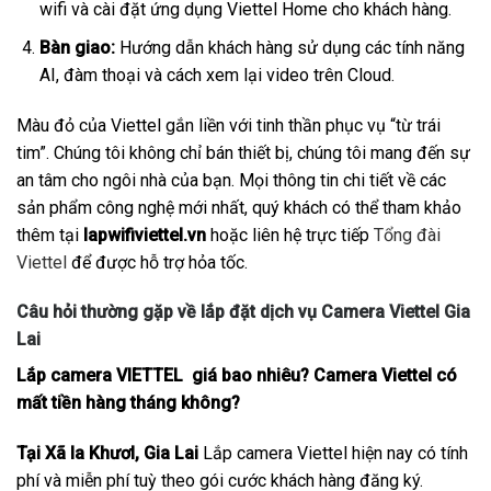
wifi và cài đặt ứng dụng Viettel Home cho khách hàng.
Bàn giao:
Hướng dẫn khách hàng sử dụng các tính năng
AI, đàm thoại và cách xem lại video trên Cloud.
Màu đỏ của Viettel gắn liền với tinh thần phục vụ “từ trái
tim”. Chúng tôi không chỉ bán thiết bị, chúng tôi mang đến sự
an tâm cho ngôi nhà của bạn. Mọi thông tin chi tiết về các
sản phẩm công nghệ mới nhất, quý khách có thể tham khảo
thêm tại
lapwifiviettel.vn
hoặc liên hệ trực tiếp
Tổng đài
Viettel
để được hỗ trợ hỏa tốc.
Câu hỏi thường gặp về lắp đặt dịch vụ Camera Viettel Gia
Lai
Lắp camera VIETTEL giá bao nhiêu? Camera Viettel có
mất tiền hàng tháng không?
Tại Xã Ia Khươl, Gia Lai
Lắp camera Viettel hiện nay có tính
phí và miễn phí tuỳ theo gói cước khách hàng đăng ký.