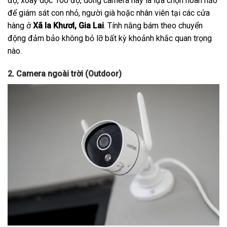
độ, xoay dọc 100 độ, dòng camera này là lựa chọn hoàn hảo
để giám sát con nhỏ, người già hoặc nhân viên tại các cửa
hàng ở
Xã Ia Khươl, Gia Lai
. Tính năng bám theo chuyển
động đảm bảo không bỏ lỡ bất kỳ khoảnh khắc quan trọng
nào.
2. Camera ngoài trời (Outdoor)