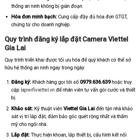
thống an ninh không bị gián đoạn.
Hóa đơn minh bạch:
Cung cấp đầy đủ hóa đơn GTGT,
chứng từ cho doanh nghiệp.
Quy trình đăng ký lắp đặt Camera Viettel
Gia Lai
Quy trình triển khai được tối ưu hóa để quý khách có thể sở
hữu hệ thống an ninh ngay trong ngày:
Đăng ký:
Khách hàng gọi tới số
0979.636.639
hoặc truy
cập
lapwifiviettel.vn
để nhân viên tư vấn gói cước và thiết
bị.
Khảo sát:
Kỹ thuật viên
Viettel Gia Lai
đến tận nhà khảo
sát vị trí lắp đặt, đảm bảo góc quét rộng nhất và thẩm
mỹ cho ngôi nhà.
Lắp đặt:
Thực hiện khoan, lắp thiết bị, cấu hình kết nối