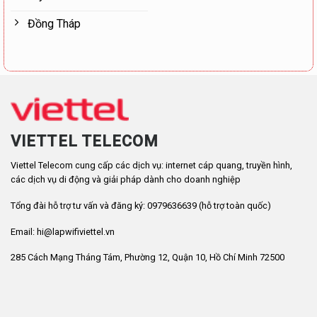
Đồng Tháp
VIETTEL TELECOM
Viettel Telecom cung cấp các dịch vụ: internet cáp quang, truyền hình,
các dịch vụ di động và giải pháp dành cho doanh nghiệp
Tổng đài hỗ trợ tư vấn và đăng ký: 0979636639 (hỗ trợ toàn quốc)
Email: hi@lapwifiviettel.vn
285 Cách Mạng Tháng Tám, Phường 12, Quận 10, Hồ Chí Minh 72500