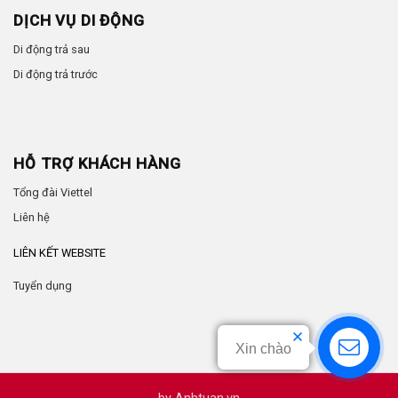
DỊCH VỤ DI ĐỘNG
Di động trả sau
Di động trả trước
HỖ TRỢ KHÁCH HÀNG
Tổng đài Viettel
Liên hệ
LIÊN KẾT WEBSITE
Tuyển dụng
Xin chào