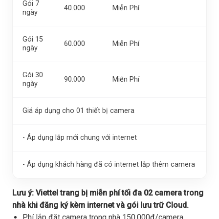
Gói 7
40.000
Miễn Phí
ngày
Gói 15
60.000
Miễn Phí
ngày
Gói 30
90.000
Miễn Phí
ngày
Giá áp dụng cho 01 thiết bị camera
- Áp dụng lắp mới chung với internet
- Áp dụng khách hàng đã có internet lắp thêm camera
Lưu ý:
Viettel trang bị miễn phí tối đa 02 camera trong
nhà khi đăng ký kèm internet và gói lưu trữ Cloud.
Phí lắp đặt camera trong nhà 150.000đ/camera,