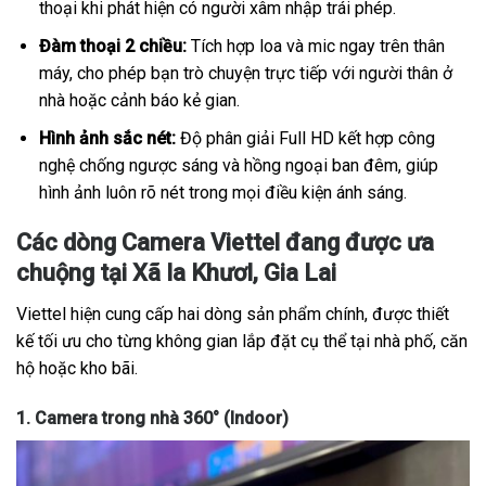
thoại khi phát hiện có người xâm nhập trái phép.
Đàm thoại 2 chiều:
Tích hợp loa và mic ngay trên thân
máy, cho phép bạn trò chuyện trực tiếp với người thân ở
nhà hoặc cảnh báo kẻ gian.
Hình ảnh sắc nét:
Độ phân giải Full HD kết hợp công
nghệ chống ngược sáng và hồng ngoại ban đêm, giúp
hình ảnh luôn rõ nét trong mọi điều kiện ánh sáng.
Các dòng Camera Viettel đang được ưa
chuộng tại Xã Ia Khươl, Gia Lai
Viettel hiện cung cấp hai dòng sản phẩm chính, được thiết
kế tối ưu cho từng không gian lắp đặt cụ thể tại nhà phố, căn
hộ hoặc kho bãi.
1. Camera trong nhà 360° (Indoor)