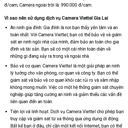
đ/cam, Camera ngoài trời là: 990.000 đ/cam.
Vì sao nên sử dụng dịch vụ Camera Viettel Gia Lai
An ninh gia đình: Gia đình là nơi bạn thấy yên tâm và an
toàn nhất. Với Camera Viettel, bạn có thể bảo vệ và giám
sát an ninh ngôi nhà của mình, đảm bảo an toàn cho gia
đình và tài sản. Bạn sẽ có một cái nhìn toàn diện về
những gì đang xảy ra trong và ngoài nhà.
Bảo vệ cơ quan: Camera Viettel là một giải pháp an ninh
lý tưởng cho văn phòng, cơ quan và công ty. Bạn có thể
giám sát và bảo vệ cơ quan khỏi các rủi ro và xâm nhập
không mong muốn. Việc có một hệ thống giám sát chuyên
nghiệp giúp tăng cường an ninh và giảm thiểu các vấn đề
liên quan đến an toàn.
Tiện lợi và linh hoạt: Dịch vụ Camera Viettel cho phép bạn
truy cập và giám sát từ xa thông qua ứng dụng di động.
Bất kể bạn ở đâu, chỉ cần một kết nối Internet, bạn có thể