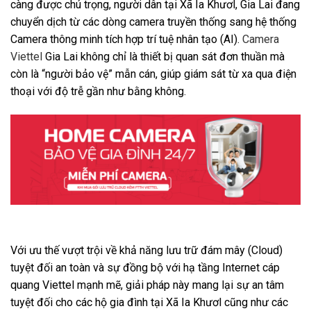
càng được chú trọng, người dân tại Xã Ia Khươl, Gia Lai đang
chuyển dịch từ các dòng camera truyền thống sang hệ thống
Camera thông minh tích hợp trí tuệ nhân tạo (AI).
Camera
Viettel
Gia Lai không chỉ là thiết bị quan sát đơn thuần mà
còn là “người bảo vệ” mẫn cán, giúp giám sát từ xa qua điện
thoại với độ trễ gần như bằng không.
Với ưu thế vượt trội về khả năng lưu trữ đám mây (Cloud)
tuyệt đối an toàn và sự đồng bộ với hạ tầng Internet cáp
quang Viettel mạnh mẽ, giải pháp này mang lại sự an tâm
tuyệt đối cho các hộ gia đình tại Xã Ia Khươl cũng như các