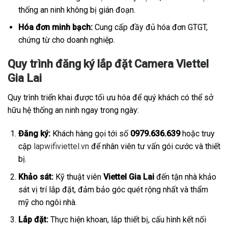
thống an ninh không bị gián đoạn.
Hóa đơn minh bạch:
Cung cấp đầy đủ hóa đơn GTGT,
chứng từ cho doanh nghiệp.
Quy trình đăng ký lắp đặt Camera Viettel
Gia Lai
Quy trình triển khai được tối ưu hóa để quý khách có thể sở
hữu hệ thống an ninh ngay trong ngày:
Đăng ký:
Khách hàng gọi tới số
0979.636.639
hoặc truy
cập
lapwifiviettel.vn
để nhân viên tư vấn gói cước và thiết
bị.
Khảo sát:
Kỹ thuật viên
Viettel Gia Lai
đến tận nhà khảo
sát vị trí lắp đặt, đảm bảo góc quét rộng nhất và thẩm
mỹ cho ngôi nhà.
Lắp đặt:
Thực hiện khoan, lắp thiết bị, cấu hình kết nối