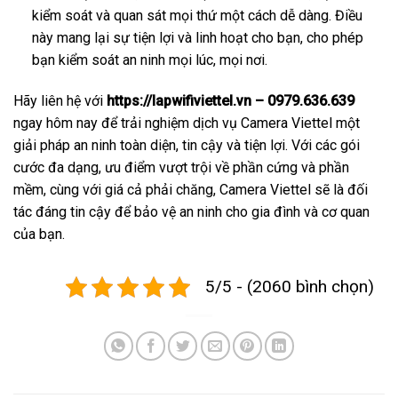
kiểm soát và quan sát mọi thứ một cách dễ dàng. Điều
này mang lại sự tiện lợi và linh hoạt cho bạn, cho phép
bạn kiểm soát an ninh mọi lúc, mọi nơi.
Hãy liên hệ với
https://lapwifiviettel.vn – 0979.636.639
ngay hôm nay để trải nghiệm dịch vụ Camera Viettel một
giải pháp an ninh toàn diện, tin cậy và tiện lợi. Với các gói
cước đa dạng, ưu điểm vượt trội về phần cứng và phần
mềm, cùng với giá cả phải chăng, Camera Viettel sẽ là đối
tác đáng tin cậy để bảo vệ an ninh cho gia đình và cơ quan
của bạn.
5/5 - (2060 bình chọn)