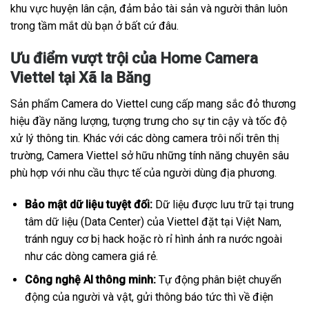
khu vực huyện lân cận, đảm bảo tài sản và người thân luôn
trong tầm mắt dù bạn ở bất cứ đâu.
Ưu điểm vượt trội của Home Camera
Viettel tại Xã Ia Băng
Sản phẩm Camera do Viettel cung cấp mang sắc đỏ thương
hiệu đầy năng lượng, tượng trưng cho sự tin cậy và tốc độ
xử lý thông tin. Khác với các dòng camera trôi nổi trên thị
trường, Camera Viettel sở hữu những tính năng chuyên sâu
phù hợp với nhu cầu thực tế của người dùng địa phương.
Bảo mật dữ liệu tuyệt đối:
Dữ liệu được lưu trữ tại trung
tâm dữ liệu (Data Center) của Viettel đặt tại Việt Nam,
tránh nguy cơ bị hack hoặc rò rỉ hình ảnh ra nước ngoài
như các dòng camera giá rẻ.
Công nghệ AI thông minh:
Tự động phân biệt chuyển
động của người và vật, gửi thông báo tức thì về điện