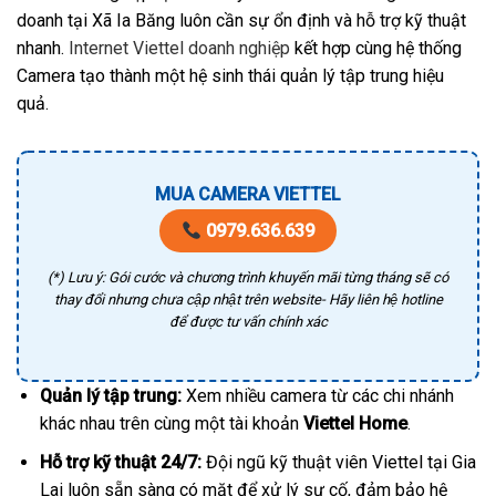
doanh tại Xã Ia Băng luôn cần sự ổn định và hỗ trợ kỹ thuật
nhanh.
Internet Viettel doanh nghiệp
kết hợp cùng hệ thống
Camera tạo thành một hệ sinh thái quản lý tập trung hiệu
quả.
MUA CAMERA VIETTEL
0979.636.639
(*) Lưu ý: Gói cước và chương trình khuyến mãi từng tháng sẽ có
thay đổi nhưng chưa cập nhật trên website- Hãy liên hệ hotline
để được tư vấn chính xác
Quản lý tập trung:
Xem nhiều camera từ các chi nhánh
khác nhau trên cùng một tài khoản
Viettel Home
.
Hỗ trợ kỹ thuật 24/7:
Đội ngũ kỹ thuật viên Viettel tại Gia
Lai luôn sẵn sàng có mặt để xử lý sự cố, đảm bảo hệ