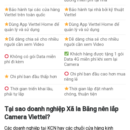
dưỡng miễn phí tại nhà
Bảo hành tại các cửa hàng
Bảo hành tại nhà bởi kỹ thuật
Viettel trên toàn quốc
Viettel
Dùng App Viettel Home để
Dùng App Viettel Home để
quản lý và sử dụng
quản lý và sử dụng
Dễ dàng chia sẻ cho nhiều
Dễ dàng chia sẻ cho nhiều
người cần xem Video
người cần xem Video
Khách hàng được tặng 1 gói
Không có gói Data miễn
Data 4G miễn phí khi xem lại
phí đi kèm
Camera
Chi phí ban đầu cao hơn mua
Chi phí ban đầu thấp hơn
riêng lẻ
Thời gian triển khai lâu,
Thời gian lắp đặt nhanh
phải tự lắp
chóng, thuận tiện
Tại sao doanh nghiệp Xã Ia Băng nên lắp
Camera Viettel?
Các doanh nghiệp tại KCN hay các chuỗi cửa hàng kinh