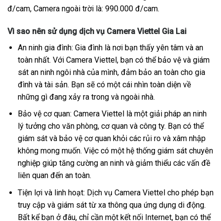
đ/cam, Camera ngoài trời là: 990.000 đ/cam.
Vì sao nên sử dụng dịch vụ Camera Viettel Gia Lai
An ninh gia đình: Gia đình là nơi bạn thấy yên tâm và an
toàn nhất. Với Camera Viettel, bạn có thể bảo vệ và giám
sát an ninh ngôi nhà của mình, đảm bảo an toàn cho gia
đình và tài sản. Bạn sẽ có một cái nhìn toàn diện về
những gì đang xảy ra trong và ngoài nhà.
Bảo vệ cơ quan: Camera Viettel là một giải pháp an ninh
lý tưởng cho văn phòng, cơ quan và công ty. Bạn có thể
giám sát và bảo vệ cơ quan khỏi các rủi ro và xâm nhập
không mong muốn. Việc có một hệ thống giám sát chuyên
nghiệp giúp tăng cường an ninh và giảm thiểu các vấn đề
liên quan đến an toàn.
Tiện lợi và linh hoạt: Dịch vụ Camera Viettel cho phép bạn
truy cập và giám sát từ xa thông qua ứng dụng di động.
Bất kể bạn ở đâu, chỉ cần một kết nối Internet, bạn có thể