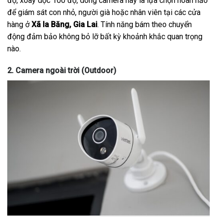
độ, xoay dọc 100 độ, dòng camera này là lựa chọn hoàn hảo
để giám sát con nhỏ, người già hoặc nhân viên tại các cửa
hàng ở
Xã Ia Băng, Gia Lai
. Tính năng bám theo chuyển
động đảm bảo không bỏ lỡ bất kỳ khoảnh khắc quan trọng
nào.
2. Camera ngoài trời (Outdoor)