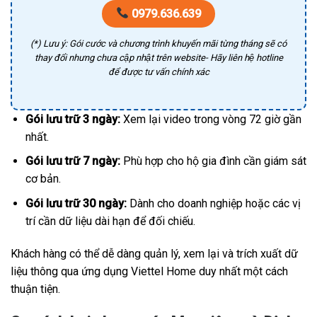
0979.636.639
(*) Lưu ý: Gói cước và chương trình khuyến mãi từng tháng sẽ có
thay đổi nhưng chưa cập nhật trên website- Hãy liên hệ hotline
để được tư vấn chính xác
Gói lưu trữ 3 ngày:
Xem lại video trong vòng 72 giờ gần
nhất.
Gói lưu trữ 7 ngày:
Phù hợp cho hộ gia đình cần giám sát
cơ bản.
Gói lưu trữ 30 ngày:
Dành cho doanh nghiệp hoặc các vị
trí cần dữ liệu dài hạn để đối chiếu.
Khách hàng có thể dễ dàng quản lý, xem lại và trích xuất dữ
liệu thông qua ứng dụng Viettel Home duy nhất một cách
thuận tiện.