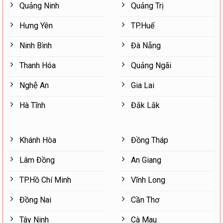
Quảng Ninh
Quảng Trị
Hưng Yên
TP.Huế
Ninh Bình
Đà Nẵng
Thanh Hóa
Quảng Ngãi
Nghệ An
Gia Lai
Hà Tĩnh
Đắk Lắk
Khánh Hòa
Đồng Tháp
Lâm Đồng
An Giang
TP.Hồ Chí Minh
Vĩnh Long
Đồng Nai
Cần Thơ
Tây Ninh
Cà Mau