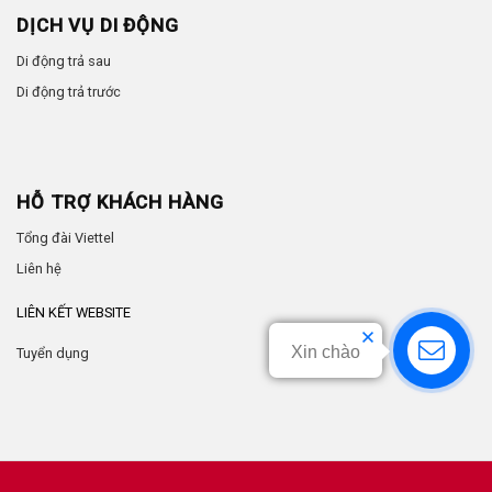
DỊCH VỤ DI ĐỘNG
Di động trả sau
Di động trả trước
HỖ TRỢ KHÁCH HÀNG
Tổng đài Viettel
Liên hệ
LIÊN KẾT WEBSITE
Xin chào
Tuyển dụng