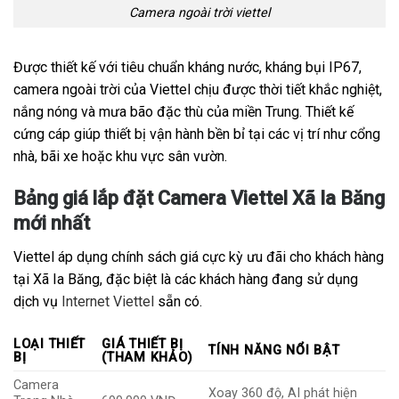
Camera ngoài trời viettel
Được thiết kế với tiêu chuẩn kháng nước, kháng bụi IP67,
camera ngoài trời của Viettel chịu được thời tiết khắc nghiệt,
nắng nóng và mưa bão đặc thù của miền Trung. Thiết kế
cứng cáp giúp thiết bị vận hành bền bỉ tại các vị trí như cổng
nhà, bãi xe hoặc khu vực sân vườn.
Bảng giá lắp đặt Camera Viettel Xã Ia Băng
mới nhất
Viettel áp dụng chính sách giá cực kỳ ưu đãi cho khách hàng
tại Xã Ia Băng, đặc biệt là các khách hàng đang sử dụng
dịch vụ
Internet Viettel
sẵn có.
LOẠI THIẾT
GIÁ THIẾT BỊ
TÍNH NĂNG NỔI BẬT
BỊ
(THAM KHẢO)
Camera
Xoay 360 độ, AI phát hiện