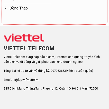
Đồng Tháp
VIETTEL TELECOM
Viettel Telecom cung cấp các dịch vụ: internet cáp quang, truyền hình,
các dịch vụ di động và giải pháp dành cho doanh nghiệp
Tổng đài hỗ trợ tư vấn và đăng ký: 0979636639 (hỗ trợ toàn quốc)
Email: hi@lapwifiviettel.vn
285 Cách Mạng Tháng Tám, Phường 12, Quận 10, Hồ Chí Minh 72500