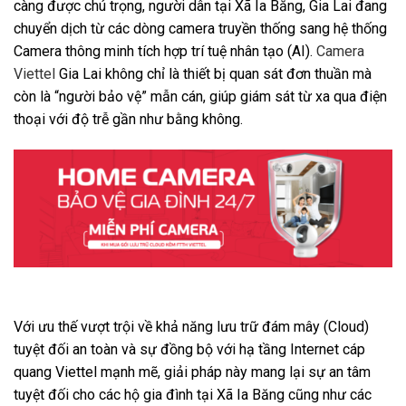
càng được chú trọng, người dân tại Xã Ia Băng, Gia Lai đang
chuyển dịch từ các dòng camera truyền thống sang hệ thống
Camera thông minh tích hợp trí tuệ nhân tạo (AI).
Camera
Viettel
Gia Lai không chỉ là thiết bị quan sát đơn thuần mà
còn là “người bảo vệ” mẫn cán, giúp giám sát từ xa qua điện
thoại với độ trễ gần như bằng không.
Với ưu thế vượt trội về khả năng lưu trữ đám mây (Cloud)
tuyệt đối an toàn và sự đồng bộ với hạ tầng Internet cáp
quang Viettel mạnh mẽ, giải pháp này mang lại sự an tâm
tuyệt đối cho các hộ gia đình tại Xã Ia Băng cũng như các