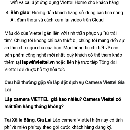
wifi và cài đặt ứng dụng Viettel Home cho khách hàng.
Bàn giao:
Hướng dẫn khách hàng sử dụng các tính năng
AI, đàm thoại và cách xem lại video trên Cloud.
Màu đỏ của Viettel gắn liền với tinh thần phục vụ “từ trái
tim”. Chúng tôi không chỉ bán thiết bị, chúng tôi mang đến sự
an tâm cho ngôi nhà của bạn. Mọi thông tin chi tiết về các
sản phẩm công nghệ mới nhất, quý khách có thể tham khảo
thêm tại
lapwifiviettel.vn
hoặc liên hệ trực tiếp
Tổng đài
Viettel
để được hỗ trợ hỏa tốc.
Câu hỏi thường gặp về lắp đặt dịch vụ Camera Viettel Gia
Lai
Lắp camera VIETTEL giá bao nhiêu? Camera Viettel có
mất tiền hàng tháng không?
Tại Xã Ia Băng, Gia Lai
Lắp camera Viettel hiện nay có tính
phí và miễn phí tuỳ theo gói cước khách hàng đăng ký.