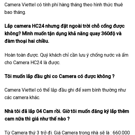
Camera Viettel có tính phí hàng tháng theo hình thức thuê
bao tháng.
Lắp camera HC24 nhưng đặt ngoài trời chỗ cổng được
không? Mình muốn tận dụng khả năng quay 360độ và
đàm thoại hai chiều.
Hoàn toàn được. Quý khách chỉ cần lưu ý chống nước và ẩm
cho Camera HC24 là được.
Tôi muốn lắp đầu ghi co Camera có được không ?
Camera Viettel có thể lắp đầu ghi để xem bình thường như
các camera khác.
Nhà tôi đã lắp 04 Cam rồi. Giờ tôi muốn đăng ký lắp thêm
cam nữa thì giá như thế nào ?
Từ Camera thứ 3 trở đi. Giá Camera trong nhà sẽ là : 660.000