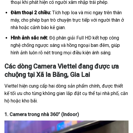
thoại khi phát hiện có người xâm nhập trái phép.
Đàm thoại 2 chiều:
Tích hợp loa và mic ngay trên thân
máy, cho phép bạn trò chuyện trực tiếp với người thân ở
nhà hoặc cảnh báo kẻ gian.
Hình ảnh sắc nét:
Độ phân giải Full HD kết hợp công
nghệ chống ngược sáng và hồng ngoại ban đêm, giúp
hình ảnh luôn rõ nét trong mọi điều kiện ánh sáng.
Các dòng Camera Viettel đang được ưa
chuộng tại Xã Ia Băng, Gia Lai
Viettel hiện cung cấp hai dòng sản phẩm chính, được thiết
kế tối ưu cho từng không gian lắp đặt cụ thể tại nhà phố, căn
hộ hoặc kho bãi.
1. Camera trong nhà 360° (Indoor)