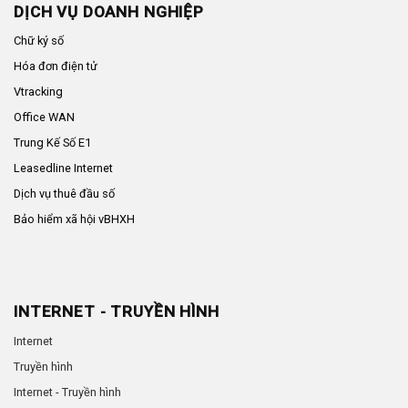
DỊCH VỤ DOANH NGHIỆP
Chữ ký số
Hóa đơn điện tử
Vtracking
Office WAN
Trung Kế Số E1
Leasedline Internet
Dịch vụ thuê đầu số
Bảo hiểm xã hội vBHXH
INTERNET - TRUYỀN HÌNH
Internet
Truyền hình
Internet - Truyền hình