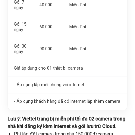
Gói 7
40.000
Miễn Phí
ngày
Gói 15
60.000
Miễn Phí
ngày
Gói 30
90.000
Miễn Phí
ngày
Giá áp dụng cho 01 thiết bị camera
- Áp dụng lắp mới chung với internet
- Áp dụng khách hàng đã có internet lắp thêm camera
Lưu ý:
Viettel trang bị miễn phí tối đa 02 camera trong
nhà khi đăng ký kèm internet và gói lưu trữ Cloud.
Phí lắp đặt camera trong nhà 150.000đ/camera,