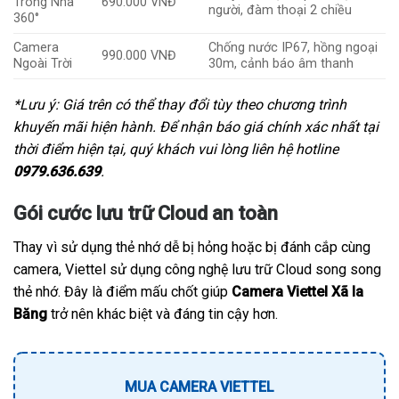
Trong Nhà
690.000 VNĐ
người, đàm thoại 2 chiều
360°
Camera
Chống nước IP67, hồng ngoại
990.000 VNĐ
Ngoài Trời
30m, cảnh báo âm thanh
*Lưu ý: Giá trên có thể thay đổi tùy theo chương trình
khuyến mãi hiện hành. Để nhận báo giá chính xác nhất tại
thời điểm hiện tại, quý khách vui lòng liên hệ hotline
0979.636.639
.
Gói cước lưu trữ Cloud an toàn
Thay vì sử dụng thẻ nhớ dễ bị hỏng hoặc bị đánh cắp cùng
camera, Viettel sử dụng công nghệ lưu trữ Cloud song song
thẻ nhớ. Đây là điểm mấu chốt giúp
Camera Viettel Xã Ia
Băng
trở nên khác biệt và đáng tin cậy hơn.
MUA CAMERA VIETTEL