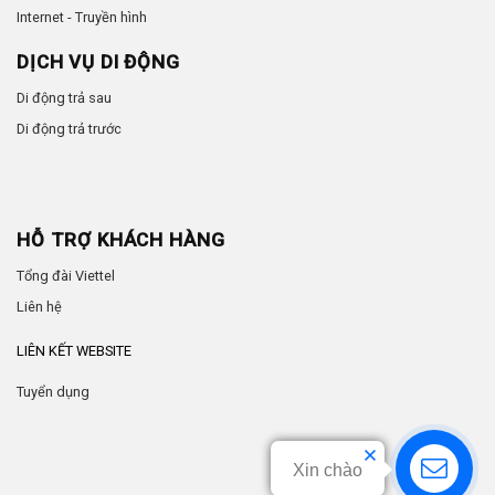
Internet - Truyền hình
DỊCH VỤ DI ĐỘNG
Di động trả sau
Di động trả trước
HỖ TRỢ KHÁCH HÀNG
Tổng đài Viettel
Liên hệ
LIÊN KẾT WEBSITE
Tuyển dụng
Xin chào