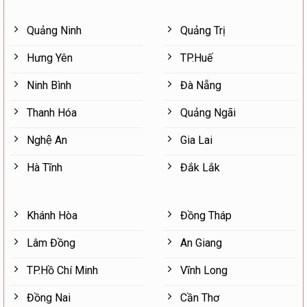
Quảng Ninh
Quảng Trị
Hưng Yên
TP.Huế
Ninh Bình
Đà Nẵng
Thanh Hóa
Quảng Ngãi
Nghệ An
Gia Lai
Hà Tĩnh
Đắk Lắk
Khánh Hòa
Đồng Tháp
Lâm Đồng
An Giang
TP.Hồ Chí Minh
Vĩnh Long
Đồng Nai
Cần Thơ