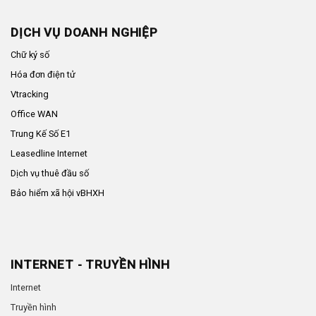
DỊCH VỤ DOANH NGHIỆP
Chữ ký số
Hóa đơn điện tử
Vtracking
Office WAN
Trung Kế Số E1
Leasedline Internet
Dịch vụ thuê đầu số
Bảo hiểm xã hội vBHXH
INTERNET - TRUYỀN HÌNH
Internet
Truyền hình