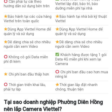
Cần phải tự cài theo
Viettel lắp đặt, bảo trì, bảo
hướng dẫn sử dụng bên trên
dưỡng miễn phí tại nhà
Bảo hành tại các cửa hàng
Bảo hành tại nhà bởi kỹ thuật
Viettel trên toàn quốc
Viettel
Dùng App Viettel Home để
Dùng App Viettel Home để
quản lý và sử dụng
quản lý và sử dụng
Dễ dàng chia sẻ cho nhiều
Dễ dàng chia sẻ cho nhiều
người cần xem Video
người cần xem Video
Khách hàng được tặng 1 gói
Không có gói Data miễn
Data 4G miễn phí khi xem lại
phí đi kèm
Camera
Chi phí ban đầu cao hơn mua
Chi phí ban đầu thấp hơn
riêng lẻ
Thời gian triển khai lâu,
Thời gian lắp đặt nhanh
phải tự lắp
chóng, thuận tiện
Tại sao doanh nghiệp Phường Diên Hồng
nên lắp Camera Viettel?