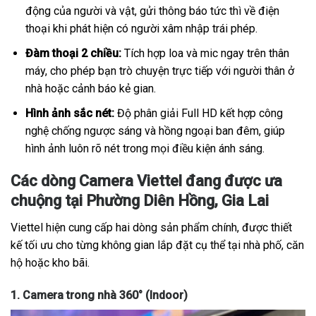
động của người và vật, gửi thông báo tức thì về điện
thoại khi phát hiện có người xâm nhập trái phép.
Đàm thoại 2 chiều:
Tích hợp loa và mic ngay trên thân
máy, cho phép bạn trò chuyện trực tiếp với người thân ở
nhà hoặc cảnh báo kẻ gian.
Hình ảnh sắc nét:
Độ phân giải Full HD kết hợp công
nghệ chống ngược sáng và hồng ngoại ban đêm, giúp
hình ảnh luôn rõ nét trong mọi điều kiện ánh sáng.
Các dòng Camera Viettel đang được ưa
chuộng tại Phường Diên Hồng, Gia Lai
Viettel hiện cung cấp hai dòng sản phẩm chính, được thiết
kế tối ưu cho từng không gian lắp đặt cụ thể tại nhà phố, căn
hộ hoặc kho bãi.
1. Camera trong nhà 360° (Indoor)