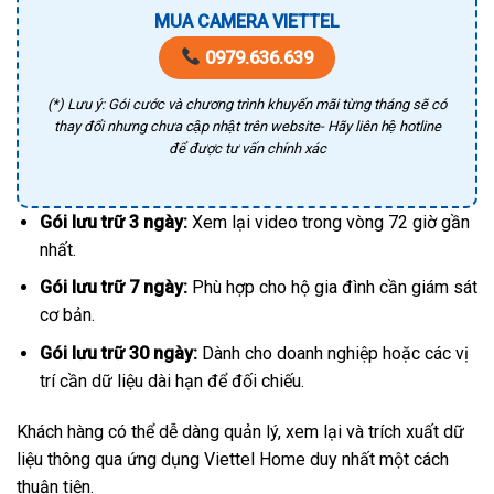
MUA CAMERA VIETTEL
0979.636.639
(*) Lưu ý: Gói cước và chương trình khuyến mãi từng tháng sẽ có
thay đổi nhưng chưa cập nhật trên website- Hãy liên hệ hotline
để được tư vấn chính xác
Gói lưu trữ 3 ngày:
Xem lại video trong vòng 72 giờ gần
nhất.
Gói lưu trữ 7 ngày:
Phù hợp cho hộ gia đình cần giám sát
cơ bản.
Gói lưu trữ 30 ngày:
Dành cho doanh nghiệp hoặc các vị
trí cần dữ liệu dài hạn để đối chiếu.
Khách hàng có thể dễ dàng quản lý, xem lại và trích xuất dữ
liệu thông qua ứng dụng Viettel Home duy nhất một cách
thuận tiện.