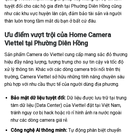
tuyệt đối cho các hộ gia đình tại Phường Diên Hồng cũng
như các khu vực huyện lân cận, đảm bảo tài sản và người
thân luôn trong tầm mắt dù bạn ở bất cứ đâu.
Ưu điểm vượt trội của Home Camera
Viettel tại Phường Diên Hồng
Sản phẩm Camera do Viettel cung cấp mang sắc đỏ thương
hiệu đầy năng lượng, tượng trưng cho sự tin cậy và tốc độ
xử lý thông tin. Khác với các dòng camera trôi nổi trên thị
trường, Camera Viettel sở hữu những tính năng chuyên sâu
phù hợp với nhu cầu thực tế của người dùng địa phương.
Bảo mật dữ liệu tuyệt đối:
Dữ liệu được lưu trữ tại trung
tâm dữ liệu (Data Center) của Viettel đặt tại Việt Nam,
tránh nguy cơ bị hack hoặc rò rỉ hình ảnh ra nước ngoài
như các dòng camera giá rẻ.
Công nghệ AI thông minh:
Tự động phân biệt chuyển