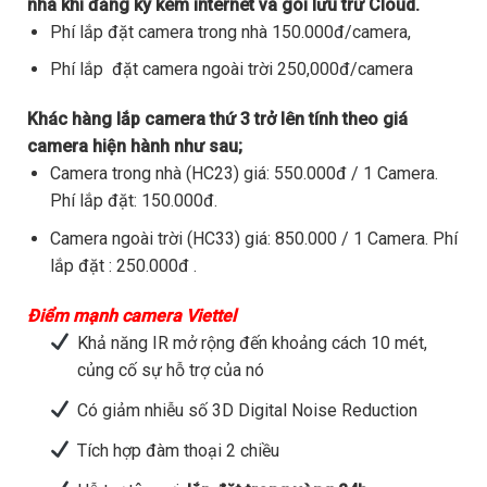
nhà khi đăng ký kèm internet và gói lưu trữ Cloud.
Phí lắp đặt camera trong nhà 150.000đ/camera,
Phí lắp đặt camera ngoài trời 250,000đ/camera
Khác hàng lắp camera thứ 3 trở lên tính theo giá
camera hiện hành như sau;
Camera trong nhà (HC23) giá: 550.000đ / 1 Camera.
Phí lắp đặt: 150.000đ.
Camera ngoài trời (HC33) giá: 850.000 / 1 Camera. Phí
lắp đặt : 250.000đ .
Điểm mạnh camera Viettel
Khả năng IR mở rộng đến khoảng cách 10 mét,
củng cố sự hỗ trợ của nó
Có giảm nhiễu số 3D Digital Noise Reduction
Tích hợp đàm thoại 2 chiều