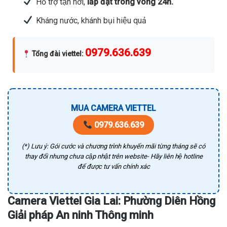
Hỗ trợ tận nơi,
lắp đặt trong vòng 24h.
Kháng nước, khánh bụi hiệu quả
0979.636.639
Tổng đài viettel
:
MUA CAMERA VIETTEL
0979.636.639
(*) Lưu ý: Gói cước và chương trình khuyến mãi từng tháng sẽ có
thay đổi nhưng chưa cập nhật trên website- Hãy liên hệ hotline
để được tư vấn chính xác
Camera Viettel Gia Lai: Phường Diên Hồng
Giải pháp An ninh Thông minh