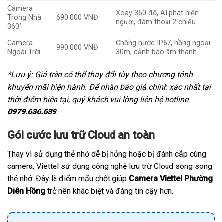
Camera
Xoay 360 độ, AI phát hiện
Trong Nhà
690.000 VNĐ
người, đàm thoại 2 chiều
360°
Camera
Chống nước IP67, hồng ngoại
990.000 VNĐ
Ngoài Trời
30m, cảnh báo âm thanh
*Lưu ý: Giá trên có thể thay đổi tùy theo chương trình
khuyến mãi hiện hành. Để nhận báo giá chính xác nhất tại
thời điểm hiện tại, quý khách vui lòng liên hệ hotline
0979.636.639
.
Gói cước lưu trữ Cloud an toàn
Thay vì sử dụng thẻ nhớ dễ bị hỏng hoặc bị đánh cắp cùng
camera, Viettel sử dụng công nghệ lưu trữ Cloud song song
thẻ nhớ. Đây là điểm mấu chốt giúp
Camera Viettel Phường
Diên Hồng
trở nên khác biệt và đáng tin cậy hơn.