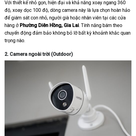
Với thiết kế nhỏ gọn, hiện đại và khả năng xoay ngang 360
độ, xoay dọc 100 độ, dòng camera này là lựa chọn hoàn hảo
để giám sát con nhỏ, người già hoặc nhân viên tại các cửa
hàng ở
Phường Diên Hồng, Gia Lai
. Tính năng bám theo
chuyển động đảm bảo không bỏ lỡ bất kỳ khoảnh khắc quan
trọng nào.
2. Camera ngoài trời (Outdoor)