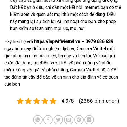
truy cập và giám sát từ xa thông qua ứng dụng di động.
Bất kể bạn ở đâu, chỉ cần một kết nối Internet, bạn có thể
kiểm soát và quan sát mọi thứ một cách dễ dàng. Điều
này mang lại sự tiện lợi và linh hoạt cho bạn, cho phép
bạn kiểm soát an ninh mọi lúc, mọi nơi.
Hãy liên hệ với
https://lapwifiviettel.vn – 0979.636.639
ngay hôm nay để trải nghiệm dịch vụ Camera Viettel một
giải pháp an ninh toàn diện, tin cậy và tiện lợi. Với các gói
cước đa dạng, ưu điểm vượt trội về phần cứng và phần
mềm, cùng với giá cả phải chăng, Camera Viettel sẽ là đối
tác đáng tin cậy để bảo vệ an ninh cho gia đình và cơ quan
của bạn.
4.9/5 - (2356 bình chọn)