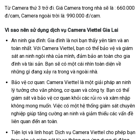
Từ Camera thứ 3 trở đi. Giá Camera trong nhà sẽ là : 660.000
đ/cam, Camera ngoài trời là: 990.000 đ/cam.
Vì sao nên sử dụng dịch vụ Camera Viettel Gia Lai
An ninh gia đình: Gia đình là nơi bạn thấy yên tâm và an
toàn nhất. Với Camera Viettel, bạn có thể bảo vệ và giám
sát an ninh ngôi nhà của mình, đảm bảo an toàn cho gia
đình và tài sản. Bạn sẽ có một cái nhìn toàn diện về
những gì đang xảy ra trong và ngoài nhà.
Bảo vệ cơ quan: Camera Viettel là một giải pháp an ninh
lý tưởng cho văn phòng, cơ quan và công ty. Bạn có thể
giám sát và bảo vệ cơ quan khỏi các rủi ro và xâm nhập
không mong muốn. Việc có một hệ thống giám sát chuyên
nghiệp giúp tăng cường an ninh và giảm thiểu các vấn đề
liên quan đến an toàn.
Tiện lợi và linh hoạt: Dịch vụ Camera Viettel cho phép bạn