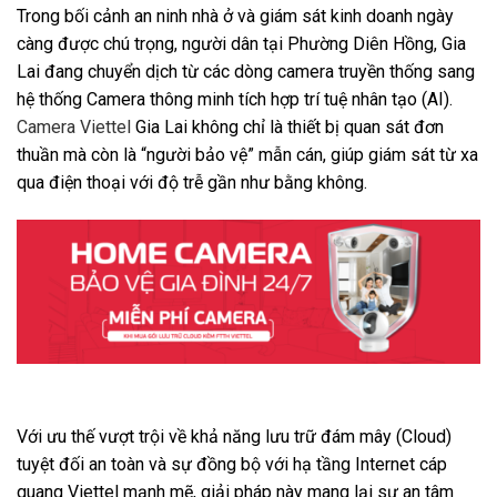
Trong bối cảnh an ninh nhà ở và giám sát kinh doanh ngày
càng được chú trọng, người dân tại Phường Diên Hồng, Gia
Lai đang chuyển dịch từ các dòng camera truyền thống sang
hệ thống Camera thông minh tích hợp trí tuệ nhân tạo (AI).
Camera Viettel
Gia Lai không chỉ là thiết bị quan sát đơn
thuần mà còn là “người bảo vệ” mẫn cán, giúp giám sát từ xa
qua điện thoại với độ trễ gần như bằng không.
Với ưu thế vượt trội về khả năng lưu trữ đám mây (Cloud)
tuyệt đối an toàn và sự đồng bộ với hạ tầng Internet cáp
quang Viettel mạnh mẽ, giải pháp này mang lại sự an tâm