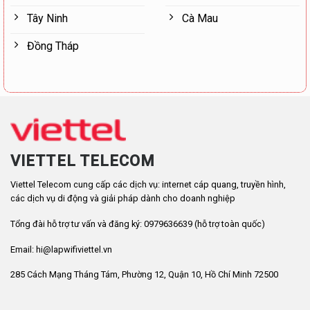
Tây Ninh
Cà Mau
Đồng Tháp
VIETTEL TELECOM
Viettel Telecom cung cấp các dịch vụ: internet cáp quang, truyền hình,
các dịch vụ di động và giải pháp dành cho doanh nghiệp
Tổng đài hỗ trợ tư vấn và đăng ký: 0979636639 (hỗ trợ toàn quốc)
Email: hi@lapwifiviettel.vn
285 Cách Mạng Tháng Tám, Phường 12, Quận 10, Hồ Chí Minh 72500