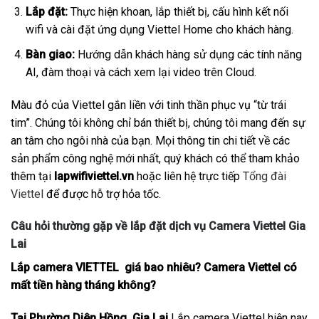
Lắp đặt:
Thực hiện khoan, lắp thiết bị, cấu hình kết nối
wifi và cài đặt ứng dụng Viettel Home cho khách hàng.
Bàn giao:
Hướng dẫn khách hàng sử dụng các tính năng
AI, đàm thoại và cách xem lại video trên Cloud.
Màu đỏ của Viettel gắn liền với tinh thần phục vụ “từ trái
tim”. Chúng tôi không chỉ bán thiết bị, chúng tôi mang đến sự
an tâm cho ngôi nhà của bạn. Mọi thông tin chi tiết về các
sản phẩm công nghệ mới nhất, quý khách có thể tham khảo
thêm tại
lapwifiviettel.vn
hoặc liên hệ trực tiếp
Tổng đài
Viettel
để được hỗ trợ hỏa tốc.
Câu hỏi thường gặp về lắp đặt dịch vụ Camera Viettel Gia
Lai
Lắp camera VIETTEL giá bao nhiêu? Camera Viettel có
mất tiền hàng tháng không?
Tại Phường Diên Hồng, Gia Lai
Lắp camera Viettel hiện nay