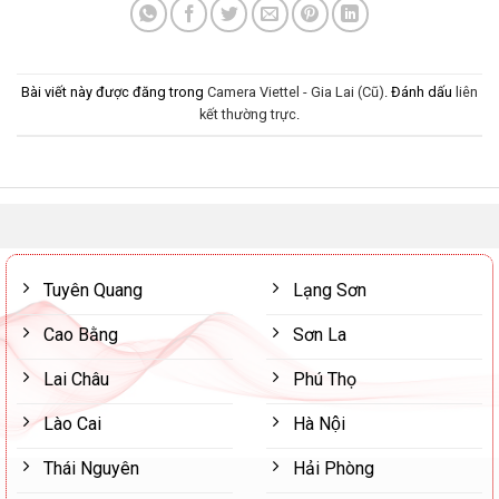
Bài viết này được đăng trong
Camera Viettel - Gia Lai (Cũ)
. Đánh dấu
liên
kết thường trực
.
Tuyên Quang
Lạng Sơn
Cao Bằng
Sơn La
Lai Châu
Phú Thọ
Lào Cai
Hà Nội
Thái Nguyên
Hải Phòng