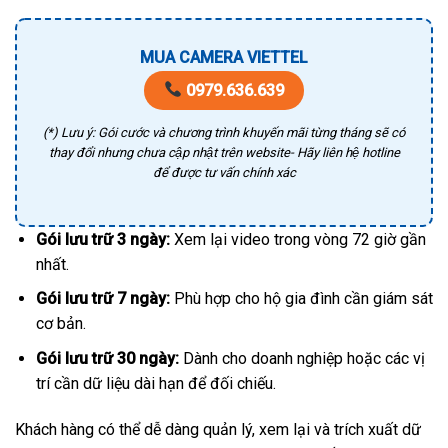
MUA CAMERA VIETTEL
0979.636.639
(*) Lưu ý: Gói cước và chương trình khuyến mãi từng tháng sẽ có
thay đổi nhưng chưa cập nhật trên website- Hãy liên hệ hotline
để được tư vấn chính xác
Gói lưu trữ 3 ngày:
Xem lại video trong vòng 72 giờ gần
nhất.
Gói lưu trữ 7 ngày:
Phù hợp cho hộ gia đình cần giám sát
cơ bản.
Gói lưu trữ 30 ngày:
Dành cho doanh nghiệp hoặc các vị
trí cần dữ liệu dài hạn để đối chiếu.
Khách hàng có thể dễ dàng quản lý, xem lại và trích xuất dữ