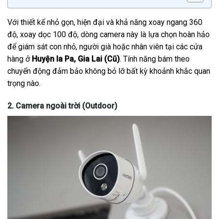
Với thiết kế nhỏ gọn, hiện đại và khả năng xoay ngang 360
độ, xoay dọc 100 độ, dòng camera này là lựa chọn hoàn hảo
để giám sát con nhỏ, người già hoặc nhân viên tại các cửa
hàng ở
Huyện Ia Pa, Gia Lai (Cũ)
. Tính năng bám theo
chuyển động đảm bảo không bỏ lỡ bất kỳ khoảnh khắc quan
trọng nào.
2. Camera ngoài trời (Outdoor)