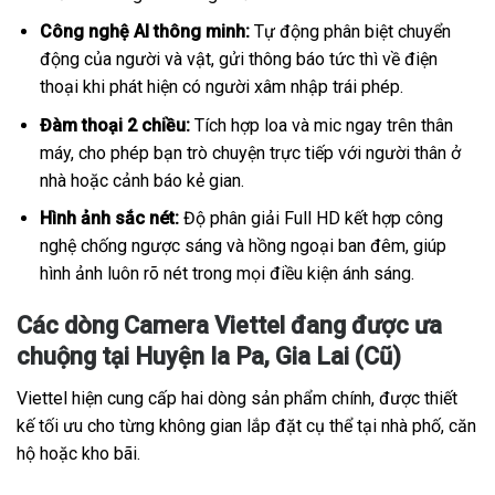
Công nghệ AI thông minh:
Tự động phân biệt chuyển
động của người và vật, gửi thông báo tức thì về điện
thoại khi phát hiện có người xâm nhập trái phép.
Đàm thoại 2 chiều:
Tích hợp loa và mic ngay trên thân
máy, cho phép bạn trò chuyện trực tiếp với người thân ở
nhà hoặc cảnh báo kẻ gian.
Hình ảnh sắc nét:
Độ phân giải Full HD kết hợp công
nghệ chống ngược sáng và hồng ngoại ban đêm, giúp
hình ảnh luôn rõ nét trong mọi điều kiện ánh sáng.
Các dòng Camera Viettel đang được ưa
chuộng tại Huyện Ia Pa, Gia Lai (Cũ)
Viettel hiện cung cấp hai dòng sản phẩm chính, được thiết
kế tối ưu cho từng không gian lắp đặt cụ thể tại nhà phố, căn
hộ hoặc kho bãi.