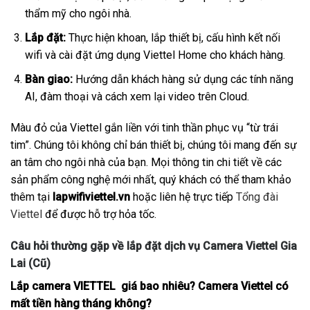
thẩm mỹ cho ngôi nhà.
Lắp đặt:
Thực hiện khoan, lắp thiết bị, cấu hình kết nối
wifi và cài đặt ứng dụng Viettel Home cho khách hàng.
Bàn giao:
Hướng dẫn khách hàng sử dụng các tính năng
AI, đàm thoại và cách xem lại video trên Cloud.
Màu đỏ của Viettel gắn liền với tinh thần phục vụ “từ trái
tim”. Chúng tôi không chỉ bán thiết bị, chúng tôi mang đến sự
an tâm cho ngôi nhà của bạn. Mọi thông tin chi tiết về các
sản phẩm công nghệ mới nhất, quý khách có thể tham khảo
thêm tại
lapwifiviettel.vn
hoặc liên hệ trực tiếp
Tổng đài
Viettel
để được hỗ trợ hỏa tốc.
Câu hỏi thường gặp về lắp đặt dịch vụ Camera Viettel Gia
Lai (Cũ)
Lắp camera VIETTEL giá bao nhiêu? Camera Viettel có
mất tiền hàng tháng không?