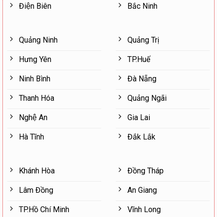
Điện Biên
Bắc Ninh
Quảng Ninh
Quảng Trị
Hưng Yên
TP.Huế
Ninh Bình
Đà Nẵng
Thanh Hóa
Quảng Ngãi
Nghệ An
Gia Lai
Hà Tĩnh
Đắk Lắk
Khánh Hòa
Đồng Tháp
Lâm Đồng
An Giang
TP.Hồ Chí Minh
Vĩnh Long