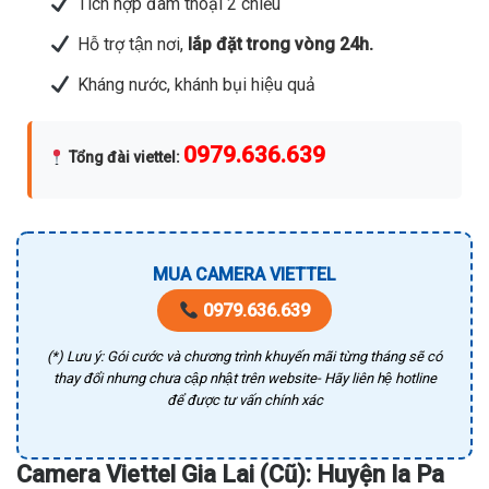
Tích hợp đàm thoại 2 chiều
Hỗ trợ tận nơi,
lắp đặt trong vòng 24h.
Kháng nước, khánh bụi hiệu quả
0979.636.639
Tổng đài viettel
:
MUA CAMERA VIETTEL
0979.636.639
(*) Lưu ý: Gói cước và chương trình khuyến mãi từng tháng sẽ có
thay đổi nhưng chưa cập nhật trên website- Hãy liên hệ hotline
để được tư vấn chính xác
Camera Viettel Gia Lai (Cũ): Huyện Ia Pa