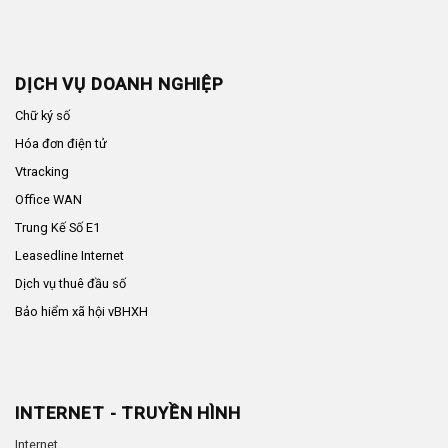
DỊCH VỤ DOANH NGHIỆP
Chữ ký số
Hóa đơn điện tử
Vtracking
Office WAN
Trung Kế Số E1
Leasedline Internet
Dịch vụ thuê đầu số
Bảo hiểm xã hội vBHXH
INTERNET - TRUYỀN HÌNH
Internet