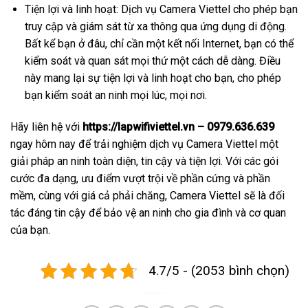
Tiện lợi và linh hoạt: Dịch vụ Camera Viettel cho phép bạn
truy cập và giám sát từ xa thông qua ứng dụng di động.
Bất kể bạn ở đâu, chỉ cần một kết nối Internet, bạn có thể
kiểm soát và quan sát mọi thứ một cách dễ dàng. Điều
này mang lại sự tiện lợi và linh hoạt cho bạn, cho phép
bạn kiểm soát an ninh mọi lúc, mọi nơi.
Hãy liên hệ với
https://lapwifiviettel.vn – 0979.636.639
ngay hôm nay để trải nghiệm dịch vụ Camera Viettel một
giải pháp an ninh toàn diện, tin cậy và tiện lợi. Với các gói
cước đa dạng, ưu điểm vượt trội về phần cứng và phần
mềm, cùng với giá cả phải chăng, Camera Viettel sẽ là đối
tác đáng tin cậy để bảo vệ an ninh cho gia đình và cơ quan
của bạn.
4.7/5 - (2053 bình chọn)