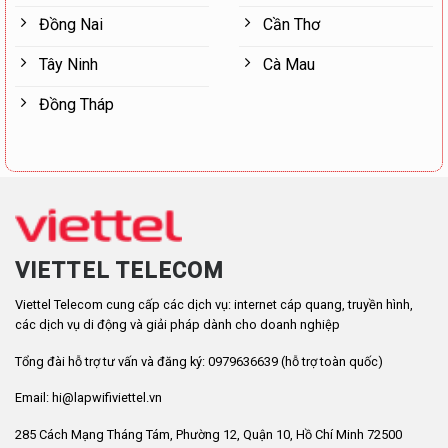
Đồng Nai
Cần Thơ
Tây Ninh
Cà Mau
Đồng Tháp
VIETTEL TELECOM
Viettel Telecom cung cấp các dịch vụ: internet cáp quang, truyền hình,
các dịch vụ di động và giải pháp dành cho doanh nghiệp
Tổng đài hỗ trợ tư vấn và đăng ký: 0979636639 (hỗ trợ toàn quốc)
Email: hi@lapwifiviettel.vn
285 Cách Mạng Tháng Tám, Phường 12, Quận 10, Hồ Chí Minh 72500