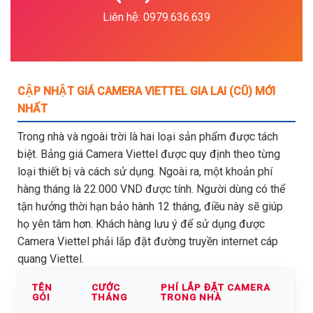
Liên hệ: 0979.636.639
CẬP NHẬT GIÁ CAMERA VIETTEL GIA LAI (CŨ) MỚI
NHẤT
Trong nhà và ngoài trời là hai loại sản phẩm được tách
biệt. Bảng giá Camera Viettel được quy định theo từng
loại thiết bị và cách sử dụng. Ngoài ra, một khoản phí
hàng tháng là 22.000 VND được tính. Người dùng có thể
tận hưởng thời hạn bảo hành 12 tháng, điều này sẽ giúp
họ yên tâm hơn. Khách hàng lưu ý để sử dụng được
Camera Viettel phải lắp đặt đường truyền internet cáp
quang Viettel.
TÊN
CƯỚC
PHÍ LẮP ĐẶT CAMERA
GÓI
THÁNG
TRONG NHÀ