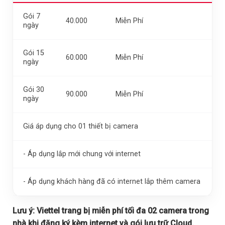
Gói 7
40.000
Miễn Phí
ngày
Gói 15
60.000
Miễn Phí
ngày
Gói 30
90.000
Miễn Phí
ngày
Giá áp dụng cho 01 thiết bị camera
- Áp dụng lắp mới chung với internet
- Áp dụng khách hàng đã có internet lắp thêm camera
Lưu ý:
Viettel trang bị miễn phí tối đa 02 camera trong
nhà khi đăng ký kèm internet và gói lưu trữ Cloud.