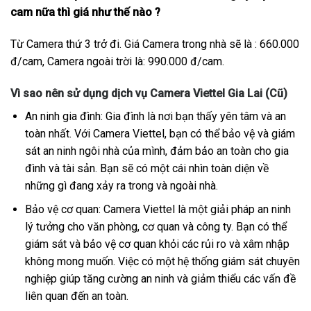
cam nữa thì giá như thế nào ?
Từ Camera thứ 3 trở đi. Giá Camera trong nhà sẽ là : 660.000
đ/cam, Camera ngoài trời là: 990.000 đ/cam.
Vì sao nên sử dụng dịch vụ Camera Viettel Gia Lai (Cũ)
An ninh gia đình: Gia đình là nơi bạn thấy yên tâm và an
toàn nhất. Với Camera Viettel, bạn có thể bảo vệ và giám
sát an ninh ngôi nhà của mình, đảm bảo an toàn cho gia
đình và tài sản. Bạn sẽ có một cái nhìn toàn diện về
những gì đang xảy ra trong và ngoài nhà.
Bảo vệ cơ quan: Camera Viettel là một giải pháp an ninh
lý tưởng cho văn phòng, cơ quan và công ty. Bạn có thể
giám sát và bảo vệ cơ quan khỏi các rủi ro và xâm nhập
không mong muốn. Việc có một hệ thống giám sát chuyên
nghiệp giúp tăng cường an ninh và giảm thiểu các vấn đề
liên quan đến an toàn.