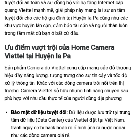
tuyệt đối an toàn và sự đồng bộ với hạ tầng Internet cáp
quang Viettel mạnh mẽ, giải pháp này mang lại sự an tâm
tuyệt đối cho các hộ gia đình tại Huyện Ia Pa cũng như các
khu vực huyện lân cận, đảm bảo tài sản và người thân luôn
trong tầm mắt dù bạn ở bất cứ đâu.
Ưu điểm vượt trội của Home Camera
Viettel tại Huyện Ia Pa
Sản phẩm Camera do Viettel cung cấp mang sắc đỏ thương
hiệu đầy năng lượng, tượng trưng cho sự tin cậy và tốc độ
xử lý thông tin. Khác với các dòng camera trôi nổi trên thị
trường, Camera Viettel sở hữu những tính năng chuyên sâu
phù hợp với nhu cầu thực tế của người dùng địa phương.
Bảo mật dữ liệu tuyệt đối:
Dữ liệu được lưu trữ tại trung
tâm dữ liệu (Data Center) của Viettel đặt tại Việt Nam,
tránh nguy cơ bị hack hoặc rò rỉ hình ảnh ra nước ngoài
như các dòng camera giá rẻ.