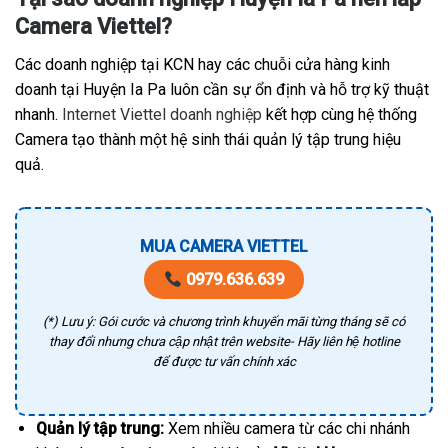
Camera Viettel?
Các doanh nghiệp tại KCN hay các chuỗi cửa hàng kinh
doanh tại Huyện Ia Pa luôn cần sự ổn định và hỗ trợ kỹ thuật
nhanh.
Internet Viettel doanh nghiệp
kết hợp cùng hệ thống
Camera tạo thành một hệ sinh thái quản lý tập trung hiệu
quả.
MUA CAMERA VIETTEL
0979.636.639
(*) Lưu ý: Gói cước và chương trình khuyến mãi từng tháng sẽ có
thay đổi nhưng chưa cập nhật trên website- Hãy liên hệ hotline
để được tư vấn chính xác
Quản lý tập trung:
Xem nhiều camera từ các chi nhánh