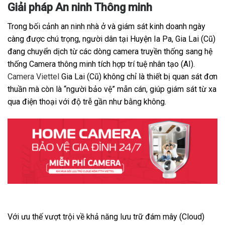
Giải pháp An ninh Thông minh
Trong bối cảnh an ninh nhà ở và giám sát kinh doanh ngày
càng được chú trọng, người dân tại Huyện Ia Pa, Gia Lai (Cũ)
đang chuyển dịch từ các dòng camera truyền thống sang hệ
thống Camera thông minh tích hợp trí tuệ nhân tạo (AI).
Camera Viettel
Gia Lai (Cũ) không chỉ là thiết bị quan sát đơn
thuần mà còn là “người bảo vệ” mẫn cán, giúp giám sát từ xa
qua điện thoại với độ trễ gần như bằng không.
Với ưu thế vượt trội về khả năng lưu trữ đám mây (Cloud)