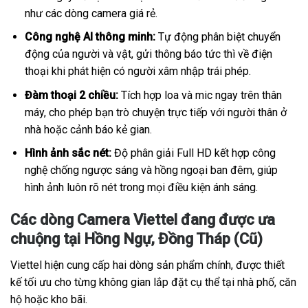
như các dòng camera giá rẻ.
Công nghệ AI thông minh:
Tự động phân biệt chuyển
động của người và vật, gửi thông báo tức thì về điện
thoại khi phát hiện có người xâm nhập trái phép.
Đàm thoại 2 chiều:
Tích hợp loa và mic ngay trên thân
máy, cho phép bạn trò chuyện trực tiếp với người thân ở
nhà hoặc cảnh báo kẻ gian.
Hình ảnh sắc nét:
Độ phân giải Full HD kết hợp công
nghệ chống ngược sáng và hồng ngoại ban đêm, giúp
hình ảnh luôn rõ nét trong mọi điều kiện ánh sáng.
Các dòng Camera Viettel đang được ưa
chuộng tại Hồng Ngự, Đồng Tháp (Cũ)
Viettel hiện cung cấp hai dòng sản phẩm chính, được thiết
kế tối ưu cho từng không gian lắp đặt cụ thể tại nhà phố, căn
hộ hoặc kho bãi.