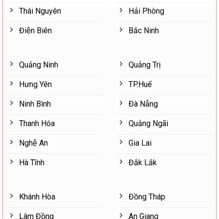
Thái Nguyên
Hải Phòng
Điện Biên
Bắc Ninh
Quảng Ninh
Quảng Trị
Hưng Yên
TP.Huế
Ninh Bình
Đà Nẵng
Thanh Hóa
Quảng Ngãi
Nghệ An
Gia Lai
Hà Tĩnh
Đắk Lắk
Khánh Hòa
Đồng Tháp
Lâm Đồng
An Giang