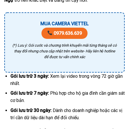
Ngự
trở nên khác biệt và đáng tin cậy hơn.
MUA CAMERA VIETTEL
0979.636.639
(*) Lưu ý: Gói cước và chương trình khuyến mãi từng tháng sẽ có
thay đổi nhưng chưa cập nhật trên website- Hãy liên hệ hotline
để được tư vấn chính xác
Gói lưu trữ 3 ngày:
Xem lại video trong vòng 72 giờ gần
nhất.
Gói lưu trữ 7 ngày:
Phù hợp cho hộ gia đình cần giám sát
cơ bản.
Gói lưu trữ 30 ngày:
Dành cho doanh nghiệp hoặc các vị
trí cần dữ liệu dài hạn để đối chiếu.