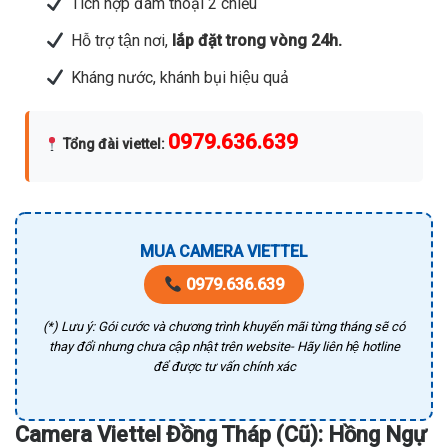
Tích hợp đàm thoại 2 chiều
Hỗ trợ tận nơi,
lắp đặt trong vòng 24h.
Kháng nước, khánh bụi hiệu quả
0979.636.639
Tổng đài viettel
:
MUA CAMERA VIETTEL
0979.636.639
(*) Lưu ý: Gói cước và chương trình khuyến mãi từng tháng sẽ có
thay đổi nhưng chưa cập nhật trên website- Hãy liên hệ hotline
để được tư vấn chính xác
Camera Viettel Đồng Tháp (Cũ): Hồng Ngự