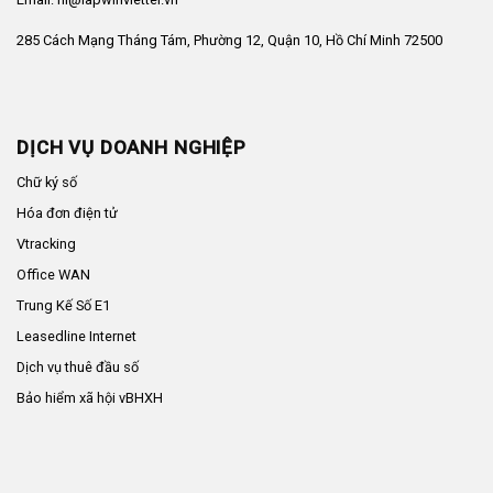
285 Cách Mạng Tháng Tám, Phường 12, Quận 10, Hồ Chí Minh 72500
DỊCH VỤ DOANH NGHIỆP
Chữ ký số
Hóa đơn điện tử
Vtracking
Office WAN
Trung Kế Số E1
Leasedline Internet
Dịch vụ thuê đầu số
Bảo hiểm xã hội vBHXH