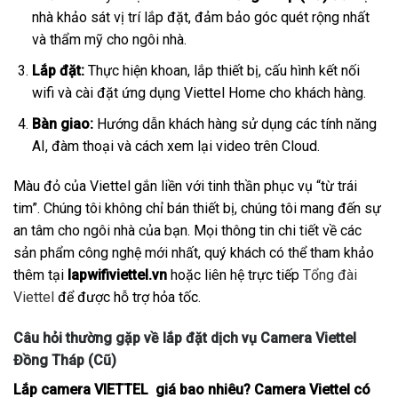
nhà khảo sát vị trí lắp đặt, đảm bảo góc quét rộng nhất
và thẩm mỹ cho ngôi nhà.
Lắp đặt:
Thực hiện khoan, lắp thiết bị, cấu hình kết nối
wifi và cài đặt ứng dụng Viettel Home cho khách hàng.
Bàn giao:
Hướng dẫn khách hàng sử dụng các tính năng
AI, đàm thoại và cách xem lại video trên Cloud.
Màu đỏ của Viettel gắn liền với tinh thần phục vụ “từ trái
tim”. Chúng tôi không chỉ bán thiết bị, chúng tôi mang đến sự
an tâm cho ngôi nhà của bạn. Mọi thông tin chi tiết về các
sản phẩm công nghệ mới nhất, quý khách có thể tham khảo
thêm tại
lapwifiviettel.vn
hoặc liên hệ trực tiếp
Tổng đài
Viettel
để được hỗ trợ hỏa tốc.
Câu hỏi thường gặp về lắp đặt dịch vụ Camera Viettel
Đồng Tháp (Cũ)
Lắp camera VIETTEL giá bao nhiêu? Camera Viettel có