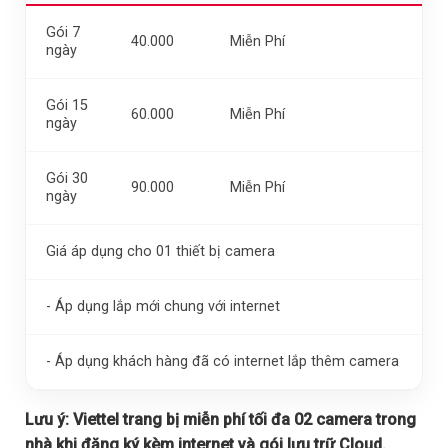
Gói 7
40.000
Miễn Phí
ngày
Gói 15
60.000
Miễn Phí
ngày
Gói 30
90.000
Miễn Phí
ngày
Giá áp dụng cho 01 thiết bị camera
- Áp dụng lắp mới chung với internet
- Áp dụng khách hàng đã có internet lắp thêm camera
Lưu ý:
Viettel trang bị miễn phí tối đa 02 camera trong
nhà khi đăng ký kèm internet và gói lưu trữ Cloud.