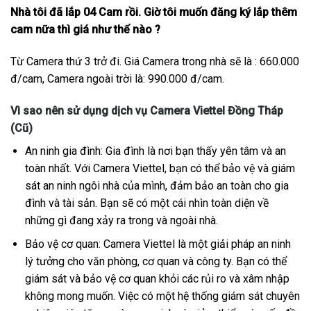
Nhà tôi đã lắp 04 Cam rồi. Giờ tôi muốn đăng ký lắp thêm
cam nữa thì giá như thế nào ?
Từ Camera thứ 3 trở đi. Giá Camera trong nhà sẽ là : 660.000
đ/cam, Camera ngoài trời là: 990.000 đ/cam.
Vì sao nên sử dụng dịch vụ Camera Viettel Đồng Tháp
(Cũ)
An ninh gia đình: Gia đình là nơi bạn thấy yên tâm và an
toàn nhất. Với Camera Viettel, bạn có thể bảo vệ và giám
sát an ninh ngôi nhà của mình, đảm bảo an toàn cho gia
đình và tài sản. Bạn sẽ có một cái nhìn toàn diện về
những gì đang xảy ra trong và ngoài nhà.
Bảo vệ cơ quan: Camera Viettel là một giải pháp an ninh
lý tưởng cho văn phòng, cơ quan và công ty. Bạn có thể
giám sát và bảo vệ cơ quan khỏi các rủi ro và xâm nhập
không mong muốn. Việc có một hệ thống giám sát chuyên