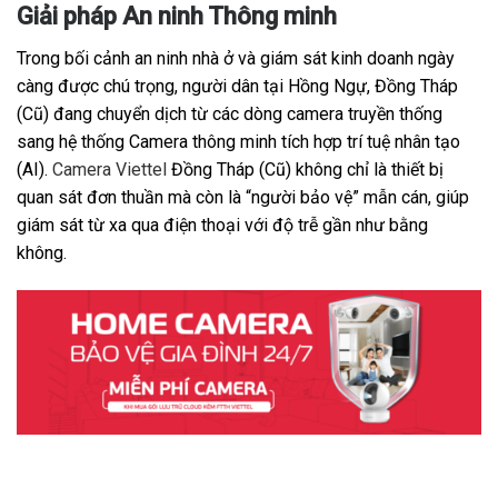
Giải pháp An ninh Thông minh
Trong bối cảnh an ninh nhà ở và giám sát kinh doanh ngày
càng được chú trọng, người dân tại Hồng Ngự, Đồng Tháp
(Cũ) đang chuyển dịch từ các dòng camera truyền thống
sang hệ thống Camera thông minh tích hợp trí tuệ nhân tạo
(AI).
Camera Viettel
Đồng Tháp (Cũ) không chỉ là thiết bị
quan sát đơn thuần mà còn là “người bảo vệ” mẫn cán, giúp
giám sát từ xa qua điện thoại với độ trễ gần như bằng
không.