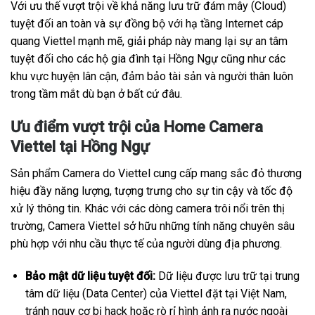
Với ưu thế vượt trội về khả năng lưu trữ đám mây (Cloud)
tuyệt đối an toàn và sự đồng bộ với hạ tầng Internet cáp
quang Viettel mạnh mẽ, giải pháp này mang lại sự an tâm
tuyệt đối cho các hộ gia đình tại Hồng Ngự cũng như các
khu vực huyện lân cận, đảm bảo tài sản và người thân luôn
trong tầm mắt dù bạn ở bất cứ đâu.
Ưu điểm vượt trội của Home Camera
Viettel tại Hồng Ngự
Sản phẩm Camera do Viettel cung cấp mang sắc đỏ thương
hiệu đầy năng lượng, tượng trưng cho sự tin cậy và tốc độ
xử lý thông tin. Khác với các dòng camera trôi nổi trên thị
trường, Camera Viettel sở hữu những tính năng chuyên sâu
phù hợp với nhu cầu thực tế của người dùng địa phương.
Bảo mật dữ liệu tuyệt đối:
Dữ liệu được lưu trữ tại trung
tâm dữ liệu (Data Center) của Viettel đặt tại Việt Nam,
tránh nguy cơ bị hack hoặc rò rỉ hình ảnh ra nước ngoài