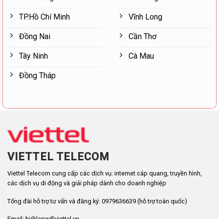
TP.Hồ Chí Minh
Vĩnh Long
Đồng Nai
Cần Thơ
Tây Ninh
Cà Mau
Đồng Tháp
VIETTEL TELECOM
Viettel Telecom cung cấp các dịch vụ: internet cáp quang, truyền hình,
các dịch vụ di động và giải pháp dành cho doanh nghiệp
Tổng đài hỗ trợ tư vấn và đăng ký: 0979636639 (hỗ trợ toàn quốc)
Email: hi@lapwifiviettel.vn