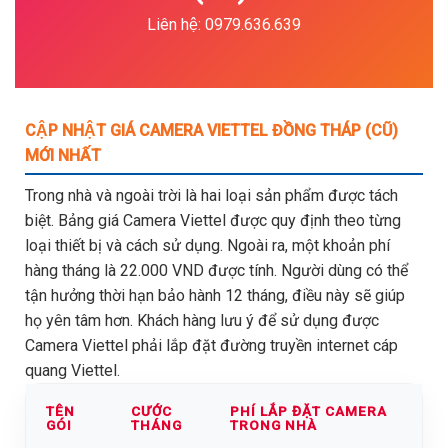
Liên hệ: 0979.636.639
CẬP NHẬT GIÁ CAMERA VIETTEL ĐỒNG THÁP (CŨ)
MỚI NHẤT
Trong nhà và ngoài trời là hai loại sản phẩm được tách
biệt. Bảng giá Camera Viettel được quy định theo từng
loại thiết bị và cách sử dụng. Ngoài ra, một khoản phí
hàng tháng là 22.000 VND được tính. Người dùng có thể
tận hưởng thời hạn bảo hành 12 tháng, điều này sẽ giúp
họ yên tâm hơn. Khách hàng lưu ý để sử dụng được
Camera Viettel phải lắp đặt đường truyền internet cáp
quang Viettel.
TÊN
CƯỚC
PHÍ LẮP ĐẶT CAMERA
GÓI
THÁNG
TRONG NHÀ