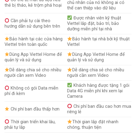
chủ nhân của nó không ai có
thẻ bị tháo, kẻ trộm phá hoại
thể can thiệp vào dữ liệu
Được nhân viên kỹ thuật
Cần phải tự cài theo
Viettel lắp đặt, bảo trì, bảo
hướng dẫn sử dụng bên trên
dưỡng miễn phí tại nhà
Bảo hành tại các cửa hàng
Bảo hành tại nhà bởi kỹ thuật
Viettel trên toàn quốc
Viettel
Dùng App Viettel Home để
Dùng App Viettel Home để
quản lý và sử dụng
quản lý và sử dụng
Dễ dàng chia sẻ cho nhiều
Dễ dàng chia sẻ cho nhiều
người cần xem Video
người cần xem Video
Khách hàng được tặng 1 gói
Không có gói Data miễn
Data 4G miễn phí khi xem lại
phí đi kèm
Camera
Chi phí ban đầu cao hơn mua
Chi phí ban đầu thấp hơn
riêng lẻ
Thời gian triển khai lâu,
Thời gian lắp đặt nhanh
phải tự lắp
chóng, thuận tiện