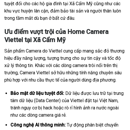
tuyệt đối cho các hộ gia đình tại Xã Cẩm Mỹ cũng như các
khu vực huyện lân cận, đảm bảo tài sản và người thân luôn
trong tầm mắt dù bạn ở bất cứ đâu.
Ưu điểm vượt trội của Home Camera
Viettel tại Xã Cẩm Mỹ
Sản phẩm Camera do Viettel cung cấp mang sắc đỏ thương
hiệu đầy năng lượng, tượng trưng cho sự tin cậy và tốc độ
xử lý thông tin. Khác với các dòng camera trôi nổi trên thị
trường, Camera Viettel sở hữu những tính năng chuyên sâu
phù hợp với nhu cầu thực tế của người dùng địa phương.
Bảo mật dữ liệu tuyệt đối:
Dữ liệu được lưu trữ tại trung
tâm dữ liệu (Data Center) của Viettel đặt tại Việt Nam,
tránh nguy cơ bị hack hoặc rò rỉ hình ảnh ra nước ngoài
như các dòng camera giá rẻ.
Công nghệ AI thông minh:
Tự động phân biệt chuyển