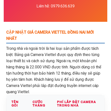
Liên hệ: 0979.636.639
CẬP NHẬT GIÁ CAMERA VIETTEL ĐỒNG NAI MỚI
NHẤT
Trong nhà và ngoài trời là hai loại sản phẩm được tách
biệt. Bảng giá Camera Viettel được quy định theo từng
loại thiết bị và cách sử dụng. Ngoài ra, một khoản phí
hàng tháng là 22.000 VND được tính. Người dùng có thể
tận hưởng thời hạn bảo hành 12 tháng, điều này sẽ giúp
họ yên tâm hơn. Khách hàng lưu ý để sử dụng được
Camera Viettel phải lắp đặt đường truyền internet cáp
quang Viettel.
TÊN
CƯỚC
PHÍ LẮP ĐẶT CAMERA
GÓI
THÁNG
TRONG NHÀ