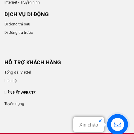
Internet - Truyền hình
DỊCH VỤ DI ĐỘNG
Di động trả sau
Di động trả trước
HỖ TRỢ KHÁCH HÀNG
Tổng đài Viettel
Liên hệ
LIÊN KẾT WEBSITE
Tuyển dụng
Xin chào