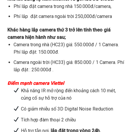
Phí lắp đặt camera trong nhà 150.000đ/camera,
Phí lắp đặt camera ngoài trời 250,000đ/camera
Khác hàng lắp camera thứ 3 trở lên tính theo giá
camera hiện hành như sau;
Camera trong nhà (HC23) giá: 550.000đ / 1 Camera.
Phí lắp đặt: 150.000đ.
Camera ngoài trời (HC33) giá: 850.000 / 1 Camera. Phí
lắp đặt : 250.000đ .
Điểm mạnh camera Viettel
Khả năng IR mở rộng đến khoảng cách 10 mét,
củng cố sự hỗ trợ của nó
Có giảm nhiễu số 3D Digital Noise Reduction
Tích hợp đàm thoại 2 chiều
Hỗ trợ tận nơi,
lắp đặt trong vòng 24h.