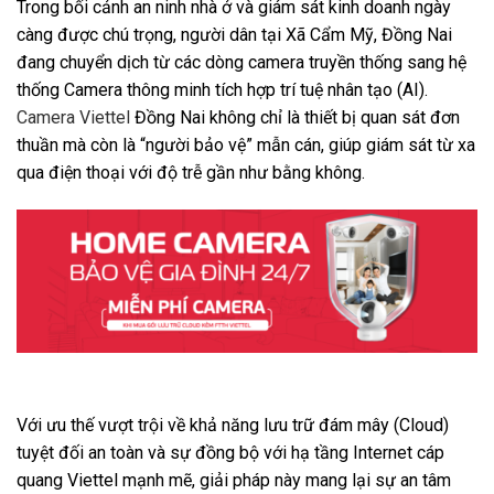
Trong bối cảnh an ninh nhà ở và giám sát kinh doanh ngày
càng được chú trọng, người dân tại Xã Cẩm Mỹ, Đồng Nai
đang chuyển dịch từ các dòng camera truyền thống sang hệ
thống Camera thông minh tích hợp trí tuệ nhân tạo (AI).
Camera Viettel
Đồng Nai không chỉ là thiết bị quan sát đơn
thuần mà còn là “người bảo vệ” mẫn cán, giúp giám sát từ xa
qua điện thoại với độ trễ gần như bằng không.
Với ưu thế vượt trội về khả năng lưu trữ đám mây (Cloud)
tuyệt đối an toàn và sự đồng bộ với hạ tầng Internet cáp
quang Viettel mạnh mẽ, giải pháp này mang lại sự an tâm