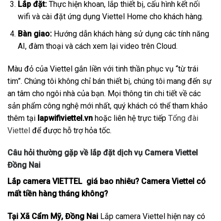
Lắp đặt:
Thực hiện khoan, lắp thiết bị, cấu hình kết nối
wifi và cài đặt ứng dụng Viettel Home cho khách hàng.
Bàn giao:
Hướng dẫn khách hàng sử dụng các tính năng
AI, đàm thoại và cách xem lại video trên Cloud.
Màu đỏ của Viettel gắn liền với tinh thần phục vụ “từ trái
tim”. Chúng tôi không chỉ bán thiết bị, chúng tôi mang đến sự
an tâm cho ngôi nhà của bạn. Mọi thông tin chi tiết về các
sản phẩm công nghệ mới nhất, quý khách có thể tham khảo
thêm tại
lapwifiviettel.vn
hoặc liên hệ trực tiếp
Tổng đài
Viettel
để được hỗ trợ hỏa tốc.
Câu hỏi thường gặp về lắp đặt dịch vụ Camera Viettel
Đồng Nai
Lắp camera VIETTEL giá bao nhiêu? Camera Viettel có
mất tiền hàng tháng không?
Tại Xã Cẩm Mỹ, Đồng Nai
Lắp camera Viettel hiện nay có