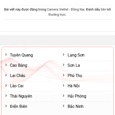
Bài viết này được đăng trong
Camera Viettel - Đồng Nai
. Đánh dấu
liên kết
thường trực
.
Tuyên Quang
Lạng Sơn
Cao Bằng
Sơn La
Lai Châu
Phú Thọ
Lào Cai
Hà Nội
Thái Nguyên
Hải Phòng
Điện Biên
Bắc Ninh