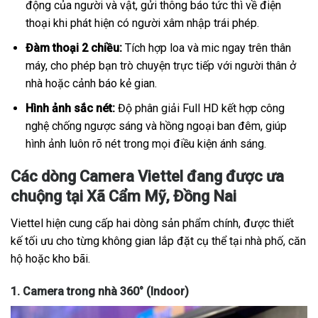
động của người và vật, gửi thông báo tức thì về điện
thoại khi phát hiện có người xâm nhập trái phép.
Đàm thoại 2 chiều:
Tích hợp loa và mic ngay trên thân
máy, cho phép bạn trò chuyện trực tiếp với người thân ở
nhà hoặc cảnh báo kẻ gian.
Hình ảnh sắc nét:
Độ phân giải Full HD kết hợp công
nghệ chống ngược sáng và hồng ngoại ban đêm, giúp
hình ảnh luôn rõ nét trong mọi điều kiện ánh sáng.
Các dòng Camera Viettel đang được ưa
chuộng tại Xã Cẩm Mỹ, Đồng Nai
Viettel hiện cung cấp hai dòng sản phẩm chính, được thiết
kế tối ưu cho từng không gian lắp đặt cụ thể tại nhà phố, căn
hộ hoặc kho bãi.
1. Camera trong nhà 360° (Indoor)