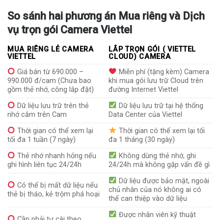
So sánh hai phương án Mua riêng và Dịch
vụ trọn gói Camera Viettel
MUA RIÊNG LẺ CAMERA
LẮP TRỌN GÓI ( VIETTEL
VIETTEL
CLOUD) CAMERA
Giá bán từ 690.000 –
Miễn phí (tặng kèm) Camera
990.000 đ/cam (Chưa bao
khi mua gói lưu trữ Cloud trên
gồm thẻ nhớ, công lắp đặt)
đường Internet Viettel
Dữ liệu lưu trữ trên thẻ
Dữ liệu lưu trữ tại hệ thống
nhớ cắm trên Cam
Data Center của Viettel
Thời gian có thể xem lại
Thời gian có thể xem lại tối
tối đa 1 tuần (7 ngày)
đa 1 tháng (30 ngày)
Thẻ nhớ nhanh hỏng nếu
Không dùng thẻ nhớ, ghi
ghi hình liên tục 24/24h
24/24h mà không gặp vấn đề gì
Dữ liệu được bảo mật, ngoài
Có thể bị mất dữ liệu nếu
chủ nhân của nó không ai có
thẻ bị tháo, kẻ trộm phá hoại
thể can thiệp vào dữ liệu
Được nhân viên kỹ thuật
Cần phải tự cài theo