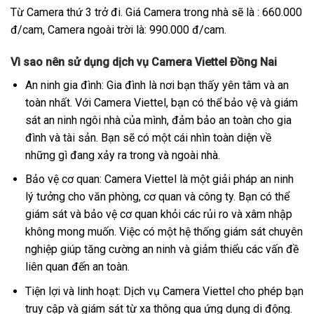
Từ Camera thứ 3 trở đi. Giá Camera trong nhà sẽ là : 660.000
đ/cam, Camera ngoài trời là: 990.000 đ/cam.
Vì sao nên sử dụng dịch vụ Camera Viettel Đồng Nai
An ninh gia đình: Gia đình là nơi bạn thấy yên tâm và an
toàn nhất. Với Camera Viettel, bạn có thể bảo vệ và giám
sát an ninh ngôi nhà của mình, đảm bảo an toàn cho gia
đình và tài sản. Bạn sẽ có một cái nhìn toàn diện về
những gì đang xảy ra trong và ngoài nhà.
Bảo vệ cơ quan: Camera Viettel là một giải pháp an ninh
lý tưởng cho văn phòng, cơ quan và công ty. Bạn có thể
giám sát và bảo vệ cơ quan khỏi các rủi ro và xâm nhập
không mong muốn. Việc có một hệ thống giám sát chuyên
nghiệp giúp tăng cường an ninh và giảm thiểu các vấn đề
liên quan đến an toàn.
Tiện lợi và linh hoạt: Dịch vụ Camera Viettel cho phép bạn
truy cập và giám sát từ xa thông qua ứng dụng di động.