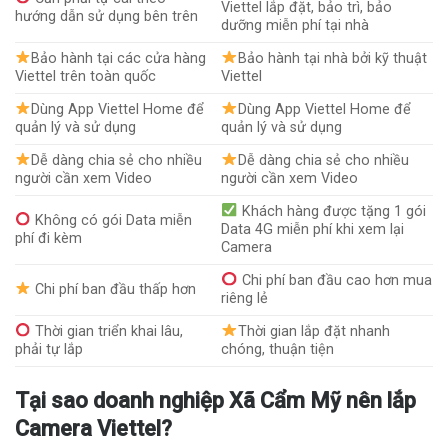
Viettel lắp đặt, bảo trì, bảo
hướng dẫn sử dụng bên trên
dưỡng miễn phí tại nhà
Bảo hành tại các cửa hàng
Bảo hành tại nhà bởi kỹ thuật
Viettel trên toàn quốc
Viettel
Dùng App Viettel Home để
Dùng App Viettel Home để
quản lý và sử dụng
quản lý và sử dụng
Dễ dàng chia sẻ cho nhiều
Dễ dàng chia sẻ cho nhiều
người cần xem Video
người cần xem Video
Khách hàng được tặng 1 gói
Không có gói Data miễn
Data 4G miễn phí khi xem lại
phí đi kèm
Camera
Chi phí ban đầu cao hơn mua
Chi phí ban đầu thấp hơn
riêng lẻ
Thời gian triển khai lâu,
Thời gian lắp đặt nhanh
phải tự lắp
chóng, thuận tiện
Tại sao doanh nghiệp Xã Cẩm Mỹ nên lắp
Camera Viettel?