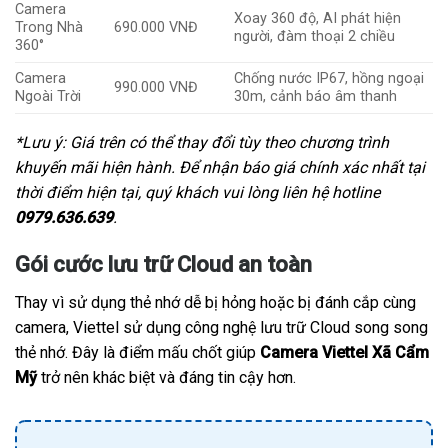
Camera
Xoay 360 độ, AI phát hiện
Trong Nhà
690.000 VNĐ
người, đàm thoại 2 chiều
360°
Camera
Chống nước IP67, hồng ngoại
990.000 VNĐ
Ngoài Trời
30m, cảnh báo âm thanh
*Lưu ý: Giá trên có thể thay đổi tùy theo chương trình
khuyến mãi hiện hành. Để nhận báo giá chính xác nhất tại
thời điểm hiện tại, quý khách vui lòng liên hệ hotline
0979.636.639
.
Gói cước lưu trữ Cloud an toàn
Thay vì sử dụng thẻ nhớ dễ bị hỏng hoặc bị đánh cắp cùng
camera, Viettel sử dụng công nghệ lưu trữ Cloud song song
thẻ nhớ. Đây là điểm mấu chốt giúp
Camera Viettel Xã Cẩm
Mỹ
trở nên khác biệt và đáng tin cậy hơn.