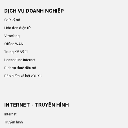
DỊCH VỤ DOANH NGHIỆP
Chữ ký số
Hóa đơn điện tử
Vtracking
Office WAN
Trung Kế Số E1
Leasedline Internet
Dịch vụ thuê đầu số
Bảo hiểm xã hội vBHXH
INTERNET - TRUYỀN HÌNH
Internet
Truyền hình