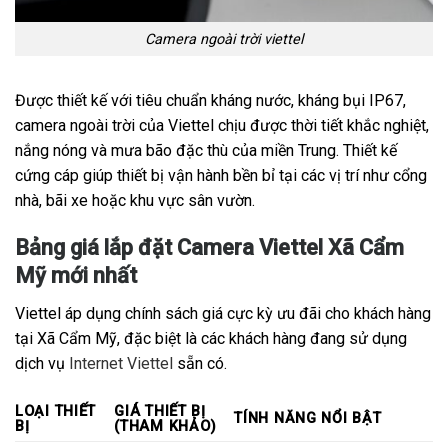
Camera ngoài trời viettel
Được thiết kế với tiêu chuẩn kháng nước, kháng bụi IP67,
camera ngoài trời của Viettel chịu được thời tiết khắc nghiệt,
nắng nóng và mưa bão đặc thù của miền Trung. Thiết kế
cứng cáp giúp thiết bị vận hành bền bỉ tại các vị trí như cổng
nhà, bãi xe hoặc khu vực sân vườn.
Bảng giá lắp đặt Camera Viettel Xã Cẩm
Mỹ mới nhất
Viettel áp dụng chính sách giá cực kỳ ưu đãi cho khách hàng
tại Xã Cẩm Mỹ, đặc biệt là các khách hàng đang sử dụng
dịch vụ
Internet Viettel
sẵn có.
LOẠI THIẾT
GIÁ THIẾT BỊ
TÍNH NĂNG NỔI BẬT
BỊ
(THAM KHẢO)