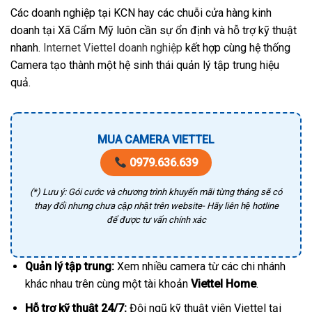
Các doanh nghiệp tại KCN hay các chuỗi cửa hàng kinh
doanh tại Xã Cẩm Mỹ luôn cần sự ổn định và hỗ trợ kỹ thuật
nhanh.
Internet Viettel doanh nghiệp
kết hợp cùng hệ thống
Camera tạo thành một hệ sinh thái quản lý tập trung hiệu
quả.
MUA CAMERA VIETTEL
0979.636.639
(*) Lưu ý: Gói cước và chương trình khuyến mãi từng tháng sẽ có
thay đổi nhưng chưa cập nhật trên website- Hãy liên hệ hotline
để được tư vấn chính xác
Quản lý tập trung:
Xem nhiều camera từ các chi nhánh
khác nhau trên cùng một tài khoản
Viettel Home
.
Hỗ trợ kỹ thuật 24/7:
Đội ngũ kỹ thuật viên Viettel tại