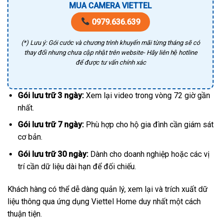
MUA CAMERA VIETTEL
0979.636.639
(*) Lưu ý: Gói cước và chương trình khuyến mãi từng tháng sẽ có
thay đổi nhưng chưa cập nhật trên website- Hãy liên hệ hotline
để được tư vấn chính xác
Gói lưu trữ 3 ngày:
Xem lại video trong vòng 72 giờ gần
nhất.
Gói lưu trữ 7 ngày:
Phù hợp cho hộ gia đình cần giám sát
cơ bản.
Gói lưu trữ 30 ngày:
Dành cho doanh nghiệp hoặc các vị
trí cần dữ liệu dài hạn để đối chiếu.
Khách hàng có thể dễ dàng quản lý, xem lại và trích xuất dữ
liệu thông qua ứng dụng Viettel Home duy nhất một cách
thuận tiện.