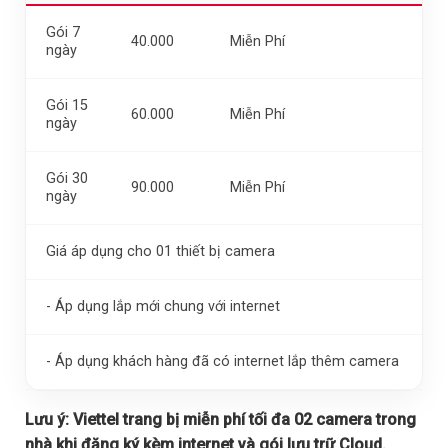
Gói 7
40.000
Miễn Phí
ngày
Gói 15
60.000
Miễn Phí
ngày
Gói 30
90.000
Miễn Phí
ngày
Giá áp dụng cho 01 thiết bị camera
- Áp dụng lắp mới chung với internet
- Áp dụng khách hàng đã có internet lắp thêm camera
Lưu ý:
Viettel trang bị miễn phí tối đa 02 camera trong
nhà khi đăng ký kèm internet và gói lưu trữ Cloud.