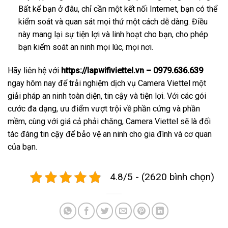
Bất kể bạn ở đâu, chỉ cần một kết nối Internet, bạn có thể
kiểm soát và quan sát mọi thứ một cách dễ dàng. Điều
này mang lại sự tiện lợi và linh hoạt cho bạn, cho phép
bạn kiểm soát an ninh mọi lúc, mọi nơi.
Hãy liên hệ với
https://lapwifiviettel.vn – 0979.636.639
ngay hôm nay để trải nghiệm dịch vụ Camera Viettel một
giải pháp an ninh toàn diện, tin cậy và tiện lợi. Với các gói
cước đa dạng, ưu điểm vượt trội về phần cứng và phần
mềm, cùng với giá cả phải chăng, Camera Viettel sẽ là đối
tác đáng tin cậy để bảo vệ an ninh cho gia đình và cơ quan
của bạn.
4.8/5 - (2620 bình chọn)