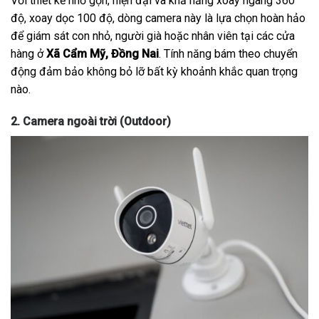
Với thiết kế nhỏ gọn, hiện đại và khả năng xoay ngang 360
độ, xoay dọc 100 độ, dòng camera này là lựa chọn hoàn hảo
để giám sát con nhỏ, người già hoặc nhân viên tại các cửa
hàng ở
Xã Cẩm Mỹ, Đồng Nai
. Tính năng bám theo chuyển
động đảm bảo không bỏ lỡ bất kỳ khoảnh khắc quan trọng
nào.
2. Camera ngoài trời (Outdoor)