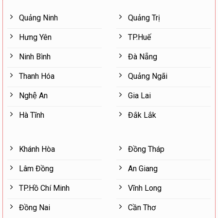
Quảng Ninh
Quảng Trị
Hưng Yên
TP.Huế
Ninh Bình
Đà Nẵng
Thanh Hóa
Quảng Ngãi
Nghệ An
Gia Lai
Hà Tĩnh
Đắk Lắk
Khánh Hòa
Đồng Tháp
Lâm Đồng
An Giang
TP.Hồ Chí Minh
Vĩnh Long
Đồng Nai
Cần Thơ