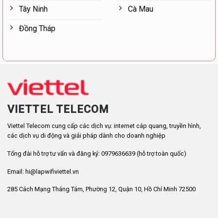
Tây Ninh
Cà Mau
Đồng Tháp
VIETTEL TELECOM
Viettel Telecom cung cấp các dịch vụ: internet cáp quang, truyền hình,
các dịch vụ di động và giải pháp dành cho doanh nghiệp
Tổng đài hỗ trợ tư vấn và đăng ký: 0979636639 (hỗ trợ toàn quốc)
Email: hi@lapwifiviettel.vn
285 Cách Mạng Tháng Tám, Phường 12, Quận 10, Hồ Chí Minh 72500