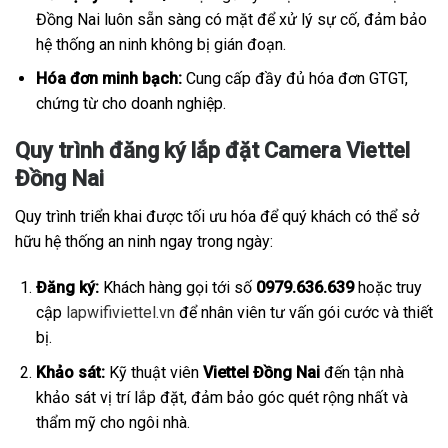
Đồng Nai luôn sẵn sàng có mặt để xử lý sự cố, đảm bảo
hệ thống an ninh không bị gián đoạn.
Hóa đơn minh bạch:
Cung cấp đầy đủ hóa đơn GTGT,
chứng từ cho doanh nghiệp.
Quy trình đăng ký lắp đặt Camera Viettel
Đồng Nai
Quy trình triển khai được tối ưu hóa để quý khách có thể sở
hữu hệ thống an ninh ngay trong ngày:
Đăng ký:
Khách hàng gọi tới số
0979.636.639
hoặc truy
cập
lapwifiviettel.vn
để nhân viên tư vấn gói cước và thiết
bị.
Khảo sát:
Kỹ thuật viên
Viettel Đồng Nai
đến tận nhà
khảo sát vị trí lắp đặt, đảm bảo góc quét rộng nhất và
thẩm mỹ cho ngôi nhà.