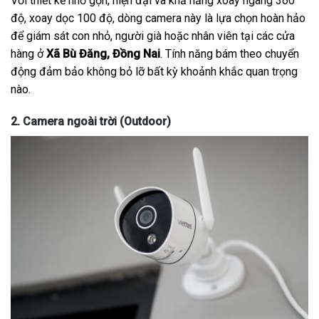
Với thiết kế nhỏ gọn, hiện đại và khả năng xoay ngang 360
độ, xoay dọc 100 độ, dòng camera này là lựa chọn hoàn hảo
để giám sát con nhỏ, người già hoặc nhân viên tại các cửa
hàng ở
Xã Bù Đăng, Đồng Nai
. Tính năng bám theo chuyển
động đảm bảo không bỏ lỡ bất kỳ khoảnh khắc quan trọng
nào.
2. Camera ngoài trời (Outdoor)