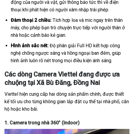
động của người và vật, gửi thông báo tức thì về điện
thoại khi phát hiện có người xâm nhập trái phép.
Đàm thoại 2 chiều:
Tích hợp loa và mic ngay trên thân
máy, cho phép bạn trò chuyện trực tiếp với người thân ở
nhà hoặc cảnh báo kẻ gian.
Hình ảnh sắc nét:
Độ phân giải Full HD kết hợp công
nghệ chống ngược sáng và hồng ngoại ban đêm, giúp
hình ảnh luôn rõ nét trong mọi điều kiện ánh sáng.
Các dòng Camera Viettel đang được ưa
chuộng tại Xã Bù Đăng, Đồng Nai
Viettel hiện cung cấp hai dòng sản phẩm chính, được thiết
kế tối ưu cho từng không gian lắp đặt cụ thể tại nhà phố, căn
hộ hoặc kho bãi.
1. Camera trong nhà 360° (Indoor)