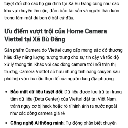
tuyệt đối cho các hộ gia đình tại Xã Bù Đăng cũng như các
khu vực huyện lân cận, đảm bảo tài sản và người thân luôn
trong tầm mắt dù bạn ở bất cứ đâu.
Ưu điểm vượt trội của Home Camera
Viettel tại Xã Bù Đăng
Sản phẩm Camera do Viettel cung cấp mang sắc đỏ thương
hiệu đầy năng lượng, tượng trưng cho sự tin cậy và tốc độ
xử lý thông tin. Khác với các dòng camera trôi nổi trên thị
trường, Camera Viettel sở hữu những tính năng chuyên sâu
phù hợp với nhu cầu thực tế của người dùng địa phương.
Bảo mật dữ liệu tuyệt đối:
Dữ liệu được lưu trữ tại trung
tâm dữ liệu (Data Center) của Viettel đặt tại Việt Nam,
tránh nguy cơ bị hack hoặc rò rỉ hình ảnh ra nước ngoài
như các dòng camera giá rẻ.
Công nghệ AI thông minh:
Tự động phân biệt chuyển