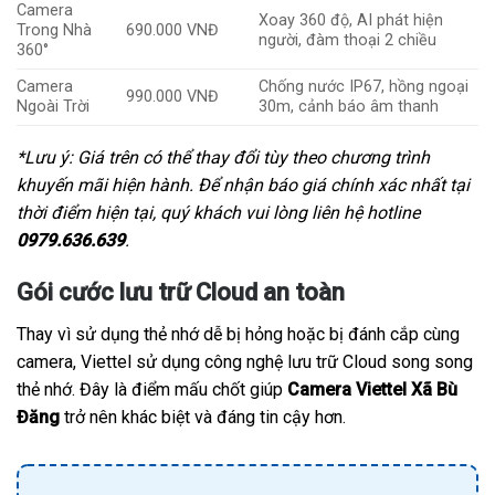
Camera
Xoay 360 độ, AI phát hiện
Trong Nhà
690.000 VNĐ
người, đàm thoại 2 chiều
360°
Camera
Chống nước IP67, hồng ngoại
990.000 VNĐ
Ngoài Trời
30m, cảnh báo âm thanh
*Lưu ý: Giá trên có thể thay đổi tùy theo chương trình
khuyến mãi hiện hành. Để nhận báo giá chính xác nhất tại
thời điểm hiện tại, quý khách vui lòng liên hệ hotline
0979.636.639
.
Gói cước lưu trữ Cloud an toàn
Thay vì sử dụng thẻ nhớ dễ bị hỏng hoặc bị đánh cắp cùng
camera, Viettel sử dụng công nghệ lưu trữ Cloud song song
thẻ nhớ. Đây là điểm mấu chốt giúp
Camera Viettel Xã Bù
Đăng
trở nên khác biệt và đáng tin cậy hơn.