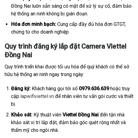
Đồng Nai luôn sẵn sàng có mặt để xử lý sự cố, đảm bảo
hệ thống an ninh không bị gián đoạn.
Hóa đơn minh bạch:
Cung cấp đầy đủ hóa đơn GTGT,
chứng từ cho doanh nghiệp.
Quy trình đăng ký lắp đặt Camera Viettel
Đồng Nai
Quy trình triển khai được tối ưu hóa để quý khách có thể sở
hữu hệ thống an ninh ngay trong ngày:
Đăng ký:
Khách hàng gọi tới số
0979.636.639
hoặc truy
cập
lapwifiviettel.vn
để nhân viên tư vấn gói cước và thiết
bị.
Khảo sát:
Kỹ thuật viên
Viettel Đồng Nai
đến tận nhà
khảo sát vị trí lắp đặt, đảm bảo góc quét rộng nhất và
thẩm mỹ cho ngôi nhà.