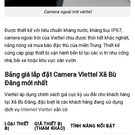
Camera ngoài trời viettel
Được thiết kế với tiêu chuẩn kháng nước, kháng bụi IP67,
camera ngoài trời của Viettel chịu được thời tiết khắc nghiệt,
nắng nóng và mưa bão đặc thù của miền Trung. Thiết kế
cứng cáp giúp thiết bị vận hành bền bỉ tại các vị trí như cổng
nhà, bãi xe hoặc khu vực sân vườn.
Bảng giá lắp đặt Camera Viettel Xã Bù
Đăng mới nhất
Viettel áp dụng chính sách giá cực kỳ ưu đãi cho khách hàng
tại Xã Bù Đăng, đặc biệt là các khách hàng đang sử dụng
dịch vụ
Internet Viettel
sẵn có.
LOẠI THIẾT
GIÁ THIẾT BỊ
TÍNH NĂNG NỔI BẬT
BỊ
(THAM KHẢO)