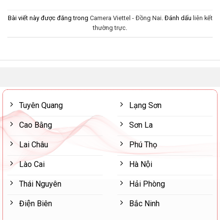
Bài viết này được đăng trong
Camera Viettel - Đồng Nai
. Đánh dấu
liên kết
thường trực
.
Tuyên Quang
Lạng Sơn
Cao Bằng
Sơn La
Lai Châu
Phú Thọ
Lào Cai
Hà Nội
Thái Nguyên
Hải Phòng
Điện Biên
Bắc Ninh