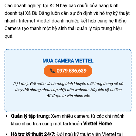
Các doanh nghiệp tại KCN hay các chuỗi cửa hàng kinh
doanh tại Xã Bù Đăng luôn cần sự ổn định và hỗ trợ kỹ thuật
nhanh.
Internet Viettel doanh nghiệp
kết hợp cùng hệ thống
Camera tạo thành một hệ sinh thái quản lý tập trung hiệu
quả.
MUA CAMERA VIETTEL
0979.636.639
(*) Lưu ý: Gói cước và chương trình khuyến mãi từng tháng sẽ có
thay đổi nhưng chưa cập nhật trên website- Hãy liên hệ hotline
để được tư vấn chính xác
Quản lý tập trung:
Xem nhiều camera từ các chi nhánh
khác nhau trên cùng một tài khoản
Viettel Home
.
Hỗ trợ kỹ thuật 24/7:
Đội ngũ kỹ thuật viên Viettel tại