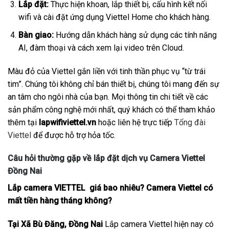
Lắp đặt:
Thực hiện khoan, lắp thiết bị, cấu hình kết nối
wifi và cài đặt ứng dụng Viettel Home cho khách hàng.
Bàn giao:
Hướng dẫn khách hàng sử dụng các tính năng
AI, đàm thoại và cách xem lại video trên Cloud.
Màu đỏ của Viettel gắn liền với tinh thần phục vụ “từ trái
tim”. Chúng tôi không chỉ bán thiết bị, chúng tôi mang đến sự
an tâm cho ngôi nhà của bạn. Mọi thông tin chi tiết về các
sản phẩm công nghệ mới nhất, quý khách có thể tham khảo
thêm tại
lapwifiviettel.vn
hoặc liên hệ trực tiếp
Tổng đài
Viettel
để được hỗ trợ hỏa tốc.
Câu hỏi thường gặp về lắp đặt dịch vụ Camera Viettel
Đồng Nai
Lắp camera VIETTEL giá bao nhiêu? Camera Viettel có
mất tiền hàng tháng không?
Tại Xã Bù Đăng, Đồng Nai
Lắp camera Viettel hiện nay có