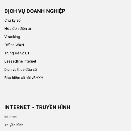
DỊCH VỤ DOANH NGHIỆP
Chữ ký số
Hóa đơn điện tử
Vtracking
Office WAN
Trung Kế Số E1
Leasedline Internet
Dịch vụ thuê đầu số
Bảo hiểm xã hội vBHXH
INTERNET - TRUYỀN HÌNH
Internet
Truyền hình