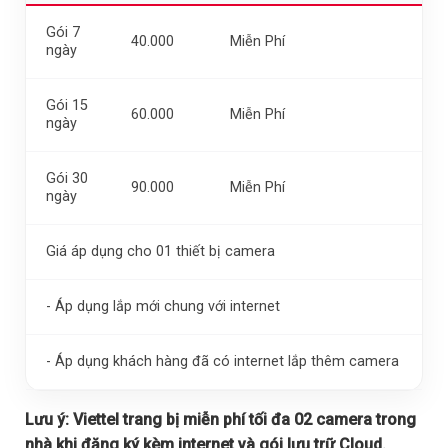
Gói 7
40.000
Miễn Phí
ngày
Gói 15
60.000
Miễn Phí
ngày
Gói 30
90.000
Miễn Phí
ngày
Giá áp dụng cho 01 thiết bị camera
- Áp dụng lắp mới chung với internet
- Áp dụng khách hàng đã có internet lắp thêm camera
Lưu ý:
Viettel trang bị miễn phí tối đa 02 camera trong
nhà khi đăng ký kèm internet và gói lưu trữ Cloud.