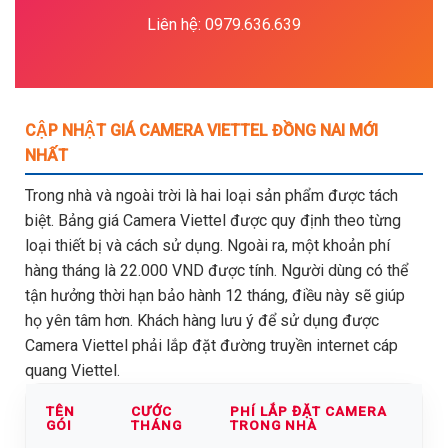
Liên hệ: 0979.636.639
CẬP NHẬT GIÁ CAMERA VIETTEL ĐỒNG NAI MỚI
NHẤT
Trong nhà và ngoài trời là hai loại sản phẩm được tách
biệt. Bảng giá Camera Viettel được quy định theo từng
loại thiết bị và cách sử dụng. Ngoài ra, một khoản phí
hàng tháng là 22.000 VND được tính. Người dùng có thể
tận hưởng thời hạn bảo hành 12 tháng, điều này sẽ giúp
họ yên tâm hơn. Khách hàng lưu ý để sử dụng được
Camera Viettel phải lắp đặt đường truyền internet cáp
quang Viettel.
TÊN
CƯỚC
PHÍ LẮP ĐẶT CAMERA
GÓI
THÁNG
TRONG NHÀ