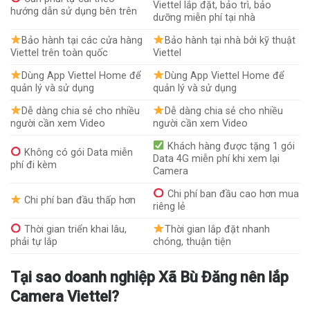
Viettel lắp đặt, bảo trì, bảo
hướng dẫn sử dụng bên trên
dưỡng miễn phí tại nhà
Bảo hành tại các cửa hàng
Bảo hành tại nhà bởi kỹ thuật
Viettel trên toàn quốc
Viettel
Dùng App Viettel Home để
Dùng App Viettel Home để
quản lý và sử dụng
quản lý và sử dụng
Dễ dàng chia sẻ cho nhiều
Dễ dàng chia sẻ cho nhiều
người cần xem Video
người cần xem Video
Khách hàng được tặng 1 gói
Không có gói Data miễn
Data 4G miễn phí khi xem lại
phí đi kèm
Camera
Chi phí ban đầu cao hơn mua
Chi phí ban đầu thấp hơn
riêng lẻ
Thời gian triển khai lâu,
Thời gian lắp đặt nhanh
phải tự lắp
chóng, thuận tiện
Tại sao doanh nghiệp Xã Bù Đăng nên lắp
Camera Viettel?