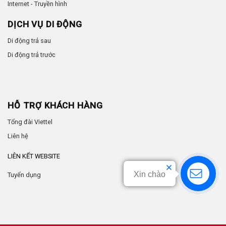
Internet - Truyền hình
DỊCH VỤ DI ĐỘNG
Di động trả sau
Di động trả trước
HỖ TRỢ KHÁCH HÀNG
Tổng đài Viettel
Liên hệ
LIÊN KẾT WEBSITE
Xin chào
Tuyển dụng