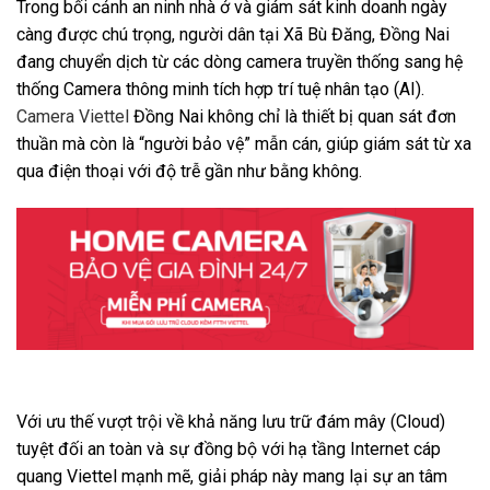
Trong bối cảnh an ninh nhà ở và giám sát kinh doanh ngày
càng được chú trọng, người dân tại Xã Bù Đăng, Đồng Nai
đang chuyển dịch từ các dòng camera truyền thống sang hệ
thống Camera thông minh tích hợp trí tuệ nhân tạo (AI).
Camera Viettel
Đồng Nai không chỉ là thiết bị quan sát đơn
thuần mà còn là “người bảo vệ” mẫn cán, giúp giám sát từ xa
qua điện thoại với độ trễ gần như bằng không.
Với ưu thế vượt trội về khả năng lưu trữ đám mây (Cloud)
tuyệt đối an toàn và sự đồng bộ với hạ tầng Internet cáp
quang Viettel mạnh mẽ, giải pháp này mang lại sự an tâm