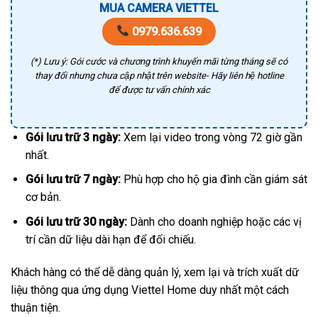
MUA CAMERA VIETTEL
0979.636.639
(*) Lưu ý: Gói cước và chương trình khuyến mãi từng tháng sẽ có
thay đổi nhưng chưa cập nhật trên website- Hãy liên hệ hotline
để được tư vấn chính xác
Gói lưu trữ 3 ngày:
Xem lại video trong vòng 72 giờ gần
nhất.
Gói lưu trữ 7 ngày:
Phù hợp cho hộ gia đình cần giám sát
cơ bản.
Gói lưu trữ 30 ngày:
Dành cho doanh nghiệp hoặc các vị
trí cần dữ liệu dài hạn để đối chiếu.
Khách hàng có thể dễ dàng quản lý, xem lại và trích xuất dữ
liệu thông qua ứng dụng Viettel Home duy nhất một cách
thuận tiện.