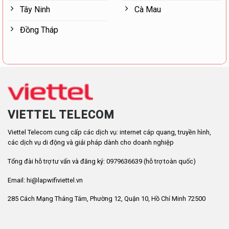
Tây Ninh
Cà Mau
Đồng Tháp
VIETTEL TELECOM
Viettel Telecom cung cấp các dịch vụ: internet cáp quang, truyền hình,
các dịch vụ di động và giải pháp dành cho doanh nghiệp
Tổng đài hỗ trợ tư vấn và đăng ký: 0979636639 (hỗ trợ toàn quốc)
Email: hi@lapwifiviettel.vn
285 Cách Mạng Tháng Tám, Phường 12, Quận 10, Hồ Chí Minh 72500