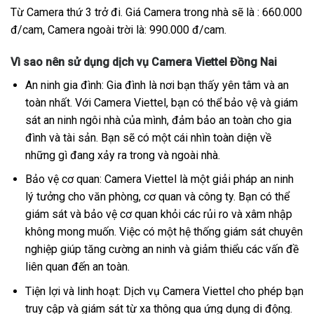
Từ Camera thứ 3 trở đi. Giá Camera trong nhà sẽ là : 660.000
đ/cam, Camera ngoài trời là: 990.000 đ/cam.
Vì sao nên sử dụng dịch vụ Camera Viettel Đồng Nai
An ninh gia đình: Gia đình là nơi bạn thấy yên tâm và an
toàn nhất. Với Camera Viettel, bạn có thể bảo vệ và giám
sát an ninh ngôi nhà của mình, đảm bảo an toàn cho gia
đình và tài sản. Bạn sẽ có một cái nhìn toàn diện về
những gì đang xảy ra trong và ngoài nhà.
Bảo vệ cơ quan: Camera Viettel là một giải pháp an ninh
lý tưởng cho văn phòng, cơ quan và công ty. Bạn có thể
giám sát và bảo vệ cơ quan khỏi các rủi ro và xâm nhập
không mong muốn. Việc có một hệ thống giám sát chuyên
nghiệp giúp tăng cường an ninh và giảm thiểu các vấn đề
liên quan đến an toàn.
Tiện lợi và linh hoạt: Dịch vụ Camera Viettel cho phép bạn
truy cập và giám sát từ xa thông qua ứng dụng di động.