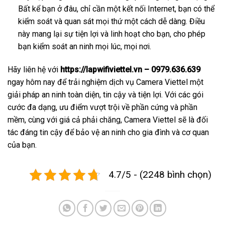
Bất kể bạn ở đâu, chỉ cần một kết nối Internet, bạn có thể
kiểm soát và quan sát mọi thứ một cách dễ dàng. Điều
này mang lại sự tiện lợi và linh hoạt cho bạn, cho phép
bạn kiểm soát an ninh mọi lúc, mọi nơi.
Hãy liên hệ với
https://lapwifiviettel.vn – 0979.636.639
ngay hôm nay để trải nghiệm dịch vụ Camera Viettel một
giải pháp an ninh toàn diện, tin cậy và tiện lợi. Với các gói
cước đa dạng, ưu điểm vượt trội về phần cứng và phần
mềm, cùng với giá cả phải chăng, Camera Viettel sẽ là đối
tác đáng tin cậy để bảo vệ an ninh cho gia đình và cơ quan
của bạn.
4.7/5 - (2248 bình chọn)