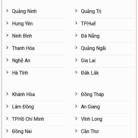
Quảng Ninh
Quảng Trị
Hưng Yên
TP.Huế
Ninh Bình
Đà Nẵng
Thanh Hóa
Quảng Ngãi
Nghệ An
Gia Lai
Hà Tĩnh
Đắk Lắk
Khánh Hòa
Đồng Tháp
Lâm Đồng
An Giang
TP.Hồ Chí Minh
Vĩnh Long
Đồng Nai
Cần Thơ