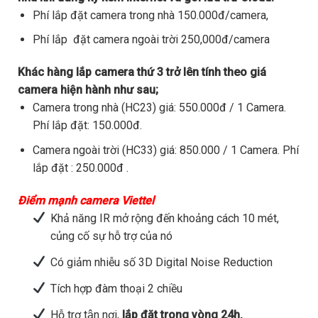
Phí lắp đặt camera trong nhà 150.000đ/camera,
Phí lắp đặt camera ngoài trời 250,000đ/camera
Khác hàng lắp camera thứ 3 trở lên tính theo giá
camera hiện hành như sau;
Camera trong nhà (HC23) giá: 550.000đ / 1 Camera.
Phí lắp đặt: 150.000đ.
Camera ngoài trời (HC33) giá: 850.000 / 1 Camera. Phí
lắp đặt : 250.000đ .
Điểm mạnh camera Viettel
Khả năng IR mở rộng đến khoảng cách 10 mét,
củng cố sự hỗ trợ của nó
Có giảm nhiễu số 3D Digital Noise Reduction
Tích hợp đàm thoại 2 chiều
Hỗ trợ tận nơi,
lắp đặt trong vòng 24h.