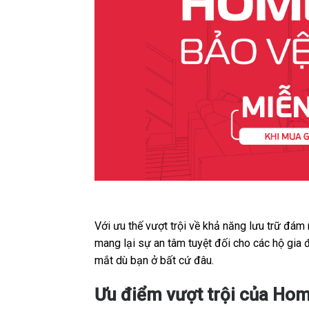
Với ưu thế vượt trội về khả năng lưu trữ đám
mang lại sự an tâm tuyệt đối cho các hộ gia 
mắt dù bạn ở bất cứ đâu.
Ưu điểm vượt trội của Hom