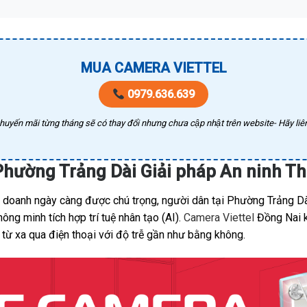
MUA CAMERA VIETTEL
0979.636.639
huyến mãi từng tháng sẽ có thay đổi nhưng chưa cập nhật trên website- Hãy liên
Phường Trảng Dài Giải pháp An ninh T
nh doanh ngày càng được chú trọng, người dân tại Phường Trảng D
ng minh tích hợp trí tuệ nhân tạo (AI).
Camera Viettel
Đồng Nai k
 từ xa qua điện thoại với độ trễ gần như bằng không.