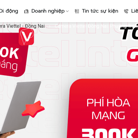
Di động
Doanh nghiệp
Tin tức sự kiện
Li
a Viettel - Đồng Nai
›
Camera Viettel Đồng Nai: Phường Trảng