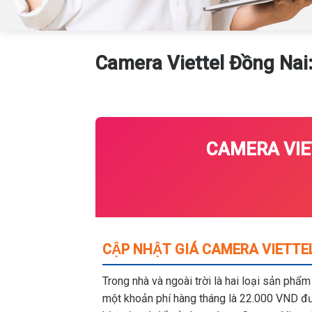
Camera Viettel Đồng Nai:
CAMERA VIE
CẬP NHẬT GIÁ CAMERA VIETTE
Trong nhà và ngoài trời là hai loại sản phẩ
một khoản phí hàng tháng là 22.000 VND đượ