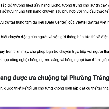
c đỏ thương hiệu đầy năng lượng, tượng trưng cho sự tin cậy và
tel sở hữu những tính năng chuyên sâu phù hợp với nhu cầu thực t
u trữ tại trung tâm dữ liệu (Data Center) của Viettel đặt tại Việt 
.
iệt chuyển động của người và vật, gửi thông báo tức thì về điện 
ay trên thân máy, cho phép bạn trò chuyện trực tiếp với người th
t hợp công nghệ chống ngược sáng và hồng ngoại ban đêm, giúp h
đang được ưa chuộng tại Phường Trảng
, được thiết kế tối ưu cho từng không gian lắp đặt cụ thể tại nhà