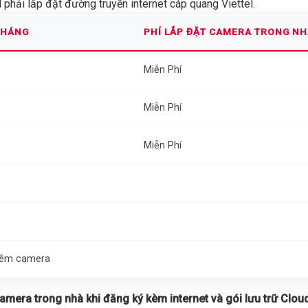
phải lắp đặt đường truyền internet cáp quang Viettel.
THÁNG
PHÍ LẮP ĐẶT CAMERA TRONG N
Miễn Phí
Miễn Phí
Miễn Phí
thêm camera
 camera trong nhà khi đăng ký kèm internet và gói lưu trữ Cloud