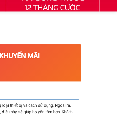
HUYẾN MÃI
loại thiết bị và cách sử dụng. Ngoài ra,
 điều này sẽ giúp họ yên tâm hơn. Khách