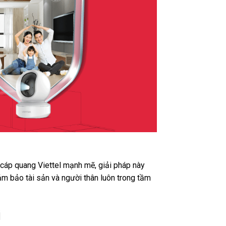
t cáp quang Viettel mạnh mẽ, giải pháp này
ảm bảo tài sản và người thân luôn trong tầm
i