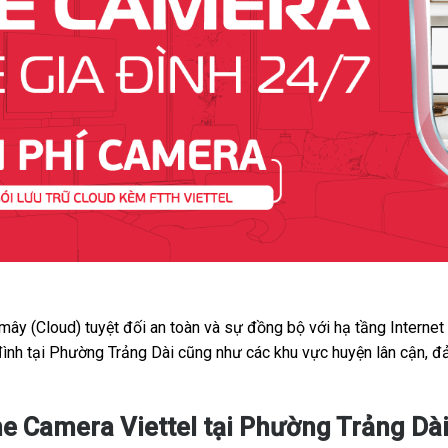
 mây (Cloud) tuyệt đối an toàn và sự đồng bộ với hạ tầng Interne
đình tại Phường Trảng Dài cũng như các khu vực huyện lân cận, đ
e Camera Viettel tại Phường Trảng Dà