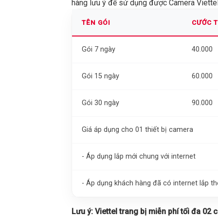
hàng lưu ý để sử dụng được Camera Viettel 
TÊN GÓI
CƯỚC 
Gói 7 ngày
40.000
Gói 15 ngày
60.000
Gói 30 ngày
90.000
Giá áp dụng cho 01 thiết bị camera
- Áp dụng lắp mới chung với internet
- Áp dụng khách hàng đã có internet lắp 
Lưu ý:
Viettel trang bị miễn phí tối đa 02