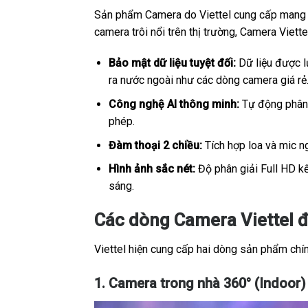
Sản phẩm Camera do Viettel cung cấp mang sắ
camera trôi nổi trên thị trường, Camera Viet
Bảo mật dữ liệu tuyệt đối:
Dữ liệu được lư
ra nước ngoài như các dòng camera giá rẻ
Công nghệ AI thông minh:
Tự động phân b
phép.
Đàm thoại 2 chiều:
Tích hợp loa và mic ng
Hình ảnh sắc nét:
Độ phân giải Full HD kế
sáng.
Các dòng Camera Viettel 
Viettel hiện cung cấp hai dòng sản phẩm chính
1. Camera trong nhà 360° (Indoor)