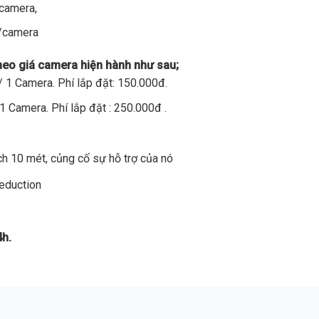
/camera,
đ/camera
theo giá camera hiện hành như sau;
 1 Camera. Phí lắp đặt: 150.000đ.
1 Camera. Phí lắp đặt : 250.000đ .
h 10 mét, củng cố sự hỗ trợ của nó
Reduction
4h.