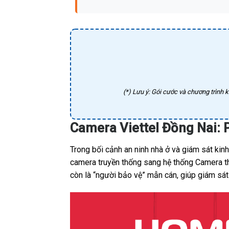
(*) Lưu ý: Gói cước và chương trình k
Camera Viettel Đồng Nai: 
Trong bối cảnh an ninh nhà ở và giám sát ki
camera truyền thống sang hệ thống Camera thô
còn là “người bảo vệ” mẫn cán, giúp giám sát