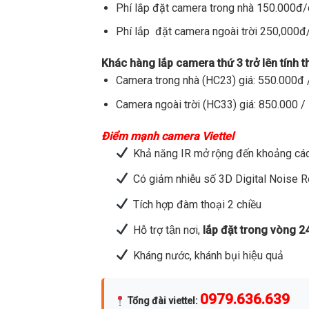
Phí lắp đặt camera trong nhà 150.000đ
Phí lắp đặt camera ngoài trời 250,000
Khác hàng lắp camera thứ 3 trở lên tính 
Camera trong nhà (HC23) giá: 550.000đ /
Camera ngoài trời (HC33) giá: 850.000 / 
Điểm mạnh camera Viettel
Khả năng IR mở rộng đến khoảng các
Có giảm nhiễu số 3D Digital Noise 
Tích hợp đàm thoại 2 chiều
Hỗ trợ tận nơi,
lắp đặt trong vòng 2
Kháng nước, khánh bụi hiệu quả
0979.636.639
Tổng đài viettel
: