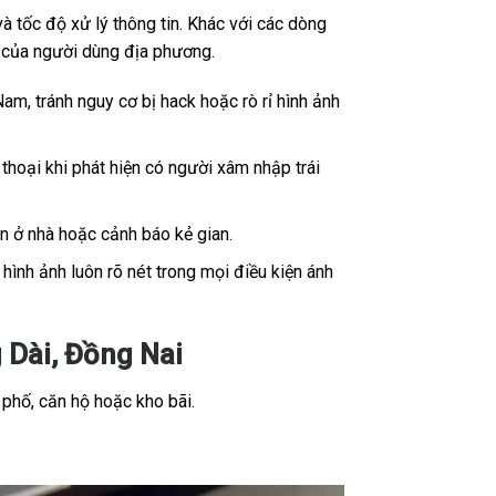
 tốc độ xử lý thông tin. Khác với các dòng
ế của người dùng địa phương.
Nam, tránh nguy cơ bị hack hoặc rò rỉ hình ảnh
thoại khi phát hiện có người xâm nhập trái
ân ở nhà hoặc cảnh báo kẻ gian.
ình ảnh luôn rõ nét trong mọi điều kiện ánh
 Dài, Đồng Nai
 phố, căn hộ hoặc kho bãi.