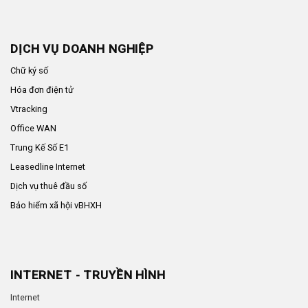
DỊCH VỤ DOANH NGHIỆP
Chữ ký số
Hóa đơn điện tử
Vtracking
Office WAN
Trung Kế Số E1
Leasedline Internet
Dịch vụ thuê đầu số
Bảo hiểm xã hội vBHXH
INTERNET - TRUYỀN HÌNH
Internet