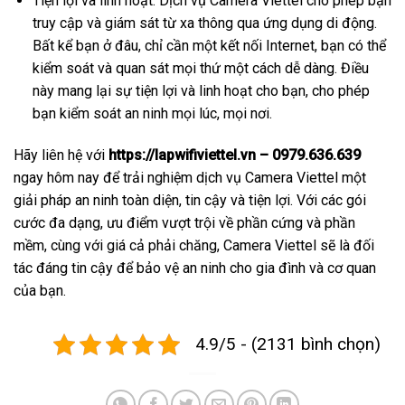
Tiện lợi và linh hoạt: Dịch vụ Camera Viettel cho phép bạn
truy cập và giám sát từ xa thông qua ứng dụng di động.
Bất kể bạn ở đâu, chỉ cần một kết nối Internet, bạn có thể
kiểm soát và quan sát mọi thứ một cách dễ dàng. Điều
này mang lại sự tiện lợi và linh hoạt cho bạn, cho phép
bạn kiểm soát an ninh mọi lúc, mọi nơi.
Hãy liên hệ với
https://lapwifiviettel.vn – 0979.636.639
ngay hôm nay để trải nghiệm dịch vụ Camera Viettel một
giải pháp an ninh toàn diện, tin cậy và tiện lợi. Với các gói
cước đa dạng, ưu điểm vượt trội về phần cứng và phần
mềm, cùng với giá cả phải chăng, Camera Viettel sẽ là đối
tác đáng tin cậy để bảo vệ an ninh cho gia đình và cơ quan
của bạn.
4.9/5 - (2131 bình chọn)