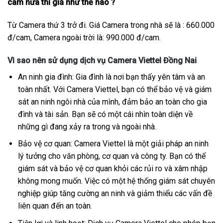
cam nữa thì giá như thế nào ?
Từ Camera thứ 3 trở đi. Giá Camera trong nhà sẽ là : 660.000
đ/cam, Camera ngoài trời là: 990.000 đ/cam.
Vì sao nên sử dụng dịch vụ Camera Viettel Đồng Nai
An ninh gia đình: Gia đình là nơi bạn thấy yên tâm và an
toàn nhất. Với Camera Viettel, bạn có thể bảo vệ và giám
sát an ninh ngôi nhà của mình, đảm bảo an toàn cho gia
đình và tài sản. Bạn sẽ có một cái nhìn toàn diện về
những gì đang xảy ra trong và ngoài nhà.
Bảo vệ cơ quan: Camera Viettel là một giải pháp an ninh
lý tưởng cho văn phòng, cơ quan và công ty. Bạn có thể
giám sát và bảo vệ cơ quan khỏi các rủi ro và xâm nhập
không mong muốn. Việc có một hệ thống giám sát chuyên
nghiệp giúp tăng cường an ninh và giảm thiểu các vấn đề
liên quan đến an toàn.