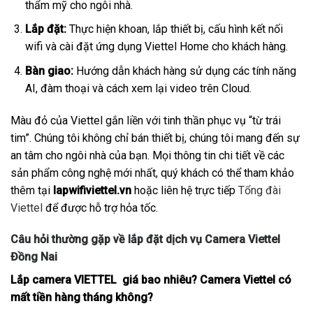
thẩm mỹ cho ngôi nhà.
Lắp đặt:
Thực hiện khoan, lắp thiết bị, cấu hình kết nối
wifi và cài đặt ứng dụng Viettel Home cho khách hàng.
Bàn giao:
Hướng dẫn khách hàng sử dụng các tính năng
AI, đàm thoại và cách xem lại video trên Cloud.
Màu đỏ của Viettel gắn liền với tinh thần phục vụ “từ trái
tim”. Chúng tôi không chỉ bán thiết bị, chúng tôi mang đến sự
an tâm cho ngôi nhà của bạn. Mọi thông tin chi tiết về các
sản phẩm công nghệ mới nhất, quý khách có thể tham khảo
thêm tại
lapwifiviettel.vn
hoặc liên hệ trực tiếp
Tổng đài
Viettel
để được hỗ trợ hỏa tốc.
Câu hỏi thường gặp về lắp đặt dịch vụ Camera Viettel
Đồng Nai
Lắp camera VIETTEL giá bao nhiêu? Camera Viettel có
mất tiền hàng tháng không?