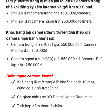
Lưu ý:
Viettel trang bị miễn phí tối đa 02 camera trong
nhà khi đăng ký kèm internet và gói lưu trữ Cloud.
Phí lắp đặt camera trong nhà 150.000đ/camera,
Phí lắp đặt camera ngoài trời 250,000đ/camera
Khác hàng lắp camera thứ 3 trở lên tính theo giá
camera hiện hành như sau;
Camera trong nhà (HC23) giá: 550.000đ / 1 Camera.
Phí lắp đặt: 150.000đ.
Camera ngoài trời (HC33) giá: 850.000 / 1 Camera. Phí
lắp đặt : 250.000đ .
Điểm mạnh camera Viettel
Khả năng IR mở rộng đến khoảng cách 10 mét,
củng cố sự hỗ trợ của nó
Có giảm nhiễu số 3D Digital Noise Reduction
Tích hợp đàm thoại 2 chiều