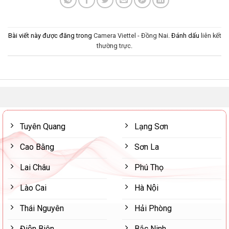
Bài viết này được đăng trong
Camera Viettel - Đồng Nai
. Đánh dấu
liên kết
thường trực
.
Tuyên Quang
Lạng Sơn
Cao Bằng
Sơn La
Lai Châu
Phú Thọ
Lào Cai
Hà Nội
Thái Nguyên
Hải Phòng
Điện Biên
Bắc Ninh