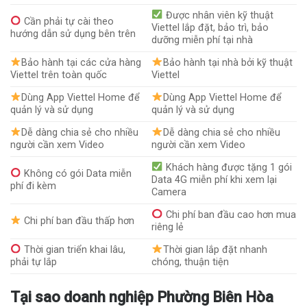
Được nhân viên kỹ thuật
Cần phải tự cài theo
Viettel lắp đặt, bảo trì, bảo
hướng dẫn sử dụng bên trên
dưỡng miễn phí tại nhà
Bảo hành tại các cửa hàng
Bảo hành tại nhà bởi kỹ thuật
Viettel trên toàn quốc
Viettel
Dùng App Viettel Home để
Dùng App Viettel Home để
quản lý và sử dụng
quản lý và sử dụng
Dễ dàng chia sẻ cho nhiều
Dễ dàng chia sẻ cho nhiều
người cần xem Video
người cần xem Video
Khách hàng được tặng 1 gói
Không có gói Data miễn
Data 4G miễn phí khi xem lại
phí đi kèm
Camera
Chi phí ban đầu cao hơn mua
Chi phí ban đầu thấp hơn
riêng lẻ
Thời gian triển khai lâu,
Thời gian lắp đặt nhanh
phải tự lắp
chóng, thuận tiện
Tại sao doanh nghiệp Phường Biên Hòa