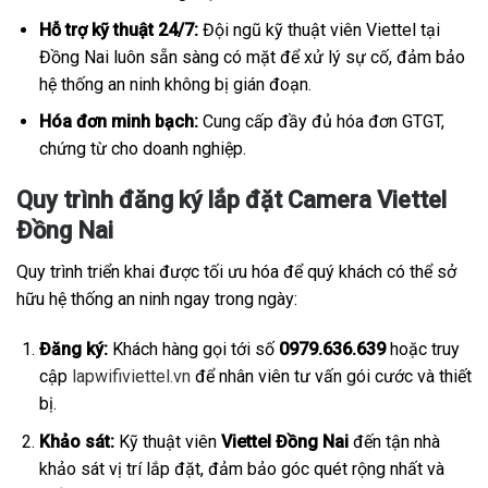
Hỗ trợ kỹ thuật 24/7:
Đội ngũ kỹ thuật viên Viettel tại
Đồng Nai luôn sẵn sàng có mặt để xử lý sự cố, đảm bảo
hệ thống an ninh không bị gián đoạn.
Hóa đơn minh bạch:
Cung cấp đầy đủ hóa đơn GTGT,
chứng từ cho doanh nghiệp.
Quy trình đăng ký lắp đặt Camera Viettel
Đồng Nai
Quy trình triển khai được tối ưu hóa để quý khách có thể sở
hữu hệ thống an ninh ngay trong ngày:
Đăng ký:
Khách hàng gọi tới số
0979.636.639
hoặc truy
cập
lapwifiviettel.vn
để nhân viên tư vấn gói cước và thiết
bị.
Khảo sát:
Kỹ thuật viên
Viettel Đồng Nai
đến tận nhà
khảo sát vị trí lắp đặt, đảm bảo góc quét rộng nhất và