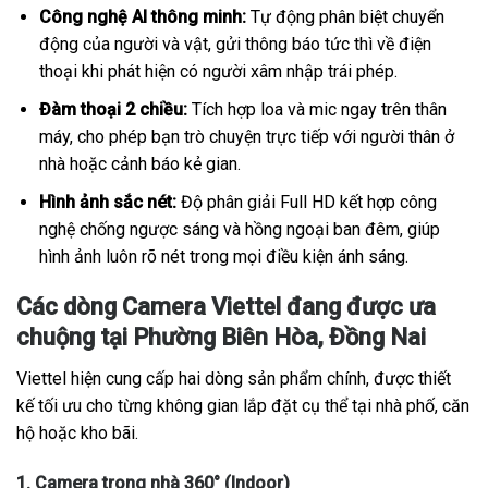
Công nghệ AI thông minh:
Tự động phân biệt chuyển
động của người và vật, gửi thông báo tức thì về điện
thoại khi phát hiện có người xâm nhập trái phép.
Đàm thoại 2 chiều:
Tích hợp loa và mic ngay trên thân
máy, cho phép bạn trò chuyện trực tiếp với người thân ở
nhà hoặc cảnh báo kẻ gian.
Hình ảnh sắc nét:
Độ phân giải Full HD kết hợp công
nghệ chống ngược sáng và hồng ngoại ban đêm, giúp
hình ảnh luôn rõ nét trong mọi điều kiện ánh sáng.
Các dòng Camera Viettel đang được ưa
chuộng tại Phường Biên Hòa, Đồng Nai
Viettel hiện cung cấp hai dòng sản phẩm chính, được thiết
kế tối ưu cho từng không gian lắp đặt cụ thể tại nhà phố, căn
hộ hoặc kho bãi.
1. Camera trong nhà 360° (Indoor)