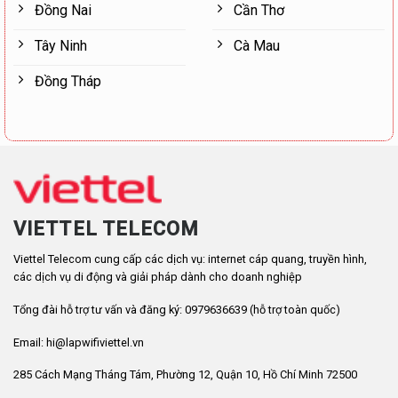
Đồng Nai
Cần Thơ
Tây Ninh
Cà Mau
Đồng Tháp
VIETTEL TELECOM
Viettel Telecom cung cấp các dịch vụ: internet cáp quang, truyền hình,
các dịch vụ di động và giải pháp dành cho doanh nghiệp
Tổng đài hỗ trợ tư vấn và đăng ký: 0979636639 (hỗ trợ toàn quốc)
Email: hi@lapwifiviettel.vn
285 Cách Mạng Tháng Tám, Phường 12, Quận 10, Hồ Chí Minh 72500