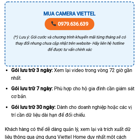
MUA CAMERA VIETTEL
0979.636.639
(*) Lưu ý: Gói cước và chương trình khuyến mãi từng tháng sẽ có
thay đổi nhưng chưa cập nhật trên website- Hãy liên hệ hotline
để được tư vấn chính xác
Gói lưu trữ 3 ngày:
Xem lại video trong vòng 72 giờ gần
nhất.
Gói lưu trữ 7 ngày:
Phù hợp cho hộ gia đình cần giám sát
cơ bản.
Gói lưu trữ 30 ngày:
Dành cho doanh nghiệp hoặc các vị
trí cần dữ liệu dài hạn để đối chiếu.
Khách hàng có thể dễ dàng quản lý, xem lại và trích xuất dữ
liệu thông qua ứng dụng Viettel Home duy nhất một cách