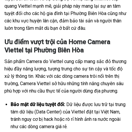
quang Viettel mạnh mẽ, giải pháp này mang lại sự an tâm
tuyệt đối cho các hộ gia đình tại Phường Biên Hòa cũng như
các khu vực huyện lân cận, đảm bảo tài sản và người thân
luôn trong tầm mắt dù bạn ở bất cứ đâu.
Ưu điểm vượt trội của Home Camera
Viettel tại Phường Biên Hòa
Sản phẩm Camera do Viettel cung cấp mang sắc đỏ thương
hiệu đầy năng lượng, tượng trưng cho sự tin cậy và tốc độ
xử lý thông tin. Khác với các dòng camera trôi nổi trên thị
trường, Camera Viettel sở hữu những tính năng chuyên sâu
phù hợp với nhu cầu thực tế của người dùng địa phương.
Bảo mật dữ liệu tuyệt đối:
Dữ liệu được lưu trữ tại trung
tâm dữ liệu (Data Center) của Viettel đặt tại Việt Nam,
tránh nguy cơ bị hack hoặc rò rỉ hình ảnh ra nước ngoài
như các dòng camera giá rẻ.