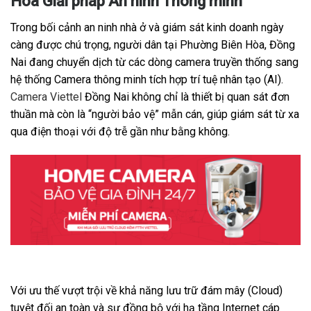
Hòa Giải pháp An ninh Thông minh
Trong bối cảnh an ninh nhà ở và giám sát kinh doanh ngày
càng được chú trọng, người dân tại Phường Biên Hòa, Đồng
Nai đang chuyển dịch từ các dòng camera truyền thống sang
hệ thống Camera thông minh tích hợp trí tuệ nhân tạo (AI).
Camera Viettel
Đồng Nai không chỉ là thiết bị quan sát đơn
thuần mà còn là “người bảo vệ” mẫn cán, giúp giám sát từ xa
qua điện thoại với độ trễ gần như bằng không.
Với ưu thế vượt trội về khả năng lưu trữ đám mây (Cloud)
tuyệt đối an toàn và sự đồng bộ với hạ tầng Internet cáp