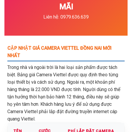
MÃI
Liên hệ: 0979.636.639
CẬP NHẬT GIÁ CAMERA VIETTEL ĐỒNG NAI MỚI
NHẤT
Trong nhà và ngoài trời là hai loại sản phẩm được tách
biệt. Bảng giá Camera Viettel được quy định theo từng
loại thiết bị và cách sử dụng. Ngoài ra, một khoản phí
hàng tháng là 22.000 VND được tính. Người dùng có thể
tận hưởng thời hạn bảo hành 12 tháng, điều này sẽ giúp
họ yên tâm hơn. Khách hàng lưu ý để sử dụng được
Camera Viettel phải lắp đặt đường truyền internet cáp
quang Viettel.
TÊN
CƯỚC
PHÍ LẮP ĐẶT CAMERA