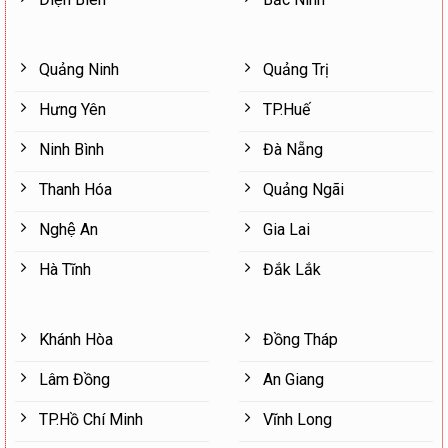
Quảng Ninh
Quảng Trị
Hưng Yên
TP.Huế
Ninh Bình
Đà Nẵng
Thanh Hóa
Quảng Ngãi
Nghệ An
Gia Lai
Hà Tĩnh
Đắk Lắk
Khánh Hòa
Đồng Tháp
Lâm Đồng
An Giang
TP.Hồ Chí Minh
Vĩnh Long