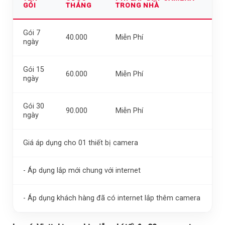
GÓI
THÁNG
TRONG NHÀ
Gói 7
40.000
Miễn Phí
ngày
Gói 15
60.000
Miễn Phí
ngày
Gói 30
90.000
Miễn Phí
ngày
Giá áp dụng cho 01 thiết bị camera
- Áp dụng lắp mới chung với internet
- Áp dụng khách hàng đã có internet lắp thêm camera