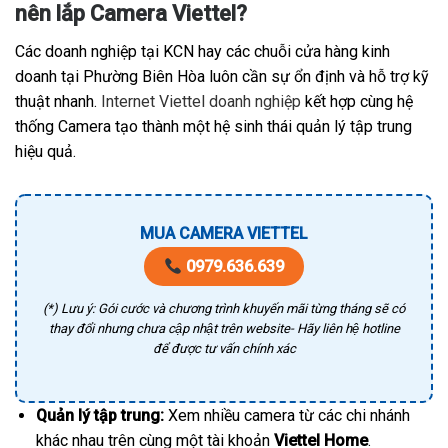
nên lắp Camera Viettel?
Các doanh nghiệp tại KCN hay các chuỗi cửa hàng kinh
doanh tại Phường Biên Hòa luôn cần sự ổn định và hỗ trợ kỹ
thuật nhanh.
Internet Viettel doanh nghiệp
kết hợp cùng hệ
thống Camera tạo thành một hệ sinh thái quản lý tập trung
hiệu quả.
MUA CAMERA VIETTEL
0979.636.639
(*) Lưu ý: Gói cước và chương trình khuyến mãi từng tháng sẽ có
thay đổi nhưng chưa cập nhật trên website- Hãy liên hệ hotline
để được tư vấn chính xác
Quản lý tập trung:
Xem nhiều camera từ các chi nhánh
khác nhau trên cùng một tài khoản
Viettel Home
.