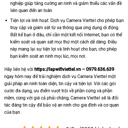
nghiệp giúp tăng cường an ninh và giảm thiểu các vấn đề
liên quan đến an toàn.
Tiện lợi và linh hoạt: Dịch vụ Camera Viettel cho phép bạn
truy cập và giám sát từ xa thông qua ứng dụng di động.
Bất kể bạn ở đâu, chỉ cần một kết nối Internet, bạn có thể
kiểm soát và quan sát mọi thứ một cách dễ dàng. Điều
này mang lại sự tiện lợi và linh hoạt cho bạn, cho phép
bạn kiểm soát an ninh mọi lúc, mọi nơi.
Hãy liên hệ với
https://lapwifiviettel.vn – 0979.636.639
ngay hôm nay để trải nghiệm dịch vụ Camera Viettel một
giải pháp an ninh toàn diện, tin cậy và tiện lợi. Với các gói
cước đa dạng, ưu điểm vượt trội về phần cứng và phần
mềm, cùng với giá cả phải chăng, Camera Viettel sẽ là đối
tác đáng tin cậy để bảo vệ an ninh cho gia đình và cơ quan
của bạn.