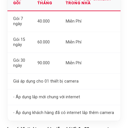
GÓI
THÁNG
TRONG NHÀ
Gói 7
40.000
Miễn Phí
ngày
Gói 15
60.000
Miễn Phí
ngày
Gói 30
90.000
Miễn Phí
ngày
Giá áp dụng cho 01 thiết bị camera
- Áp dụng lắp mới chung với internet
- Áp dụng khách hàng đã có internet lắp thêm camera