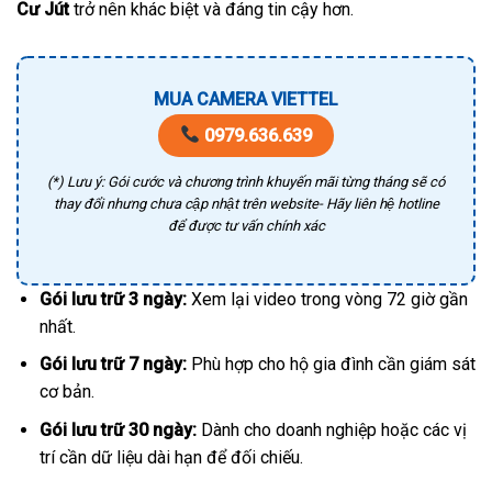
Cư Jút
trở nên khác biệt và đáng tin cậy hơn.
MUA CAMERA VIETTEL
0979.636.639
(*) Lưu ý: Gói cước và chương trình khuyến mãi từng tháng sẽ có
thay đổi nhưng chưa cập nhật trên website- Hãy liên hệ hotline
để được tư vấn chính xác
Gói lưu trữ 3 ngày:
Xem lại video trong vòng 72 giờ gần
nhất.
Gói lưu trữ 7 ngày:
Phù hợp cho hộ gia đình cần giám sát
cơ bản.
Gói lưu trữ 30 ngày:
Dành cho doanh nghiệp hoặc các vị
trí cần dữ liệu dài hạn để đối chiếu.