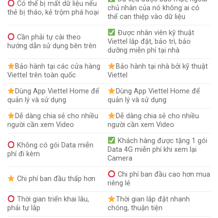
Có thể bị mất dữ liệu nếu
chủ nhân của nó không ai có
thẻ bị tháo, kẻ trộm phá hoại
thể can thiệp vào dữ liệu
Được nhân viên kỹ thuật
Cần phải tự cài theo
Viettel lắp đặt, bảo trì, bảo
hướng dẫn sử dụng bên trên
dưỡng miễn phí tại nhà
Bảo hành tại các cửa hàng
Bảo hành tại nhà bởi kỹ thuật
Viettel trên toàn quốc
Viettel
Dùng App Viettel Home để
Dùng App Viettel Home để
quản lý và sử dụng
quản lý và sử dụng
Dễ dàng chia sẻ cho nhiều
Dễ dàng chia sẻ cho nhiều
người cần xem Video
người cần xem Video
Khách hàng được tặng 1 gói
Không có gói Data miễn
Data 4G miễn phí khi xem lại
phí đi kèm
Camera
Chi phí ban đầu cao hơn mua
Chi phí ban đầu thấp hơn
riêng lẻ
Thời gian triển khai lâu,
Thời gian lắp đặt nhanh
phải tự lắp
chóng, thuận tiện