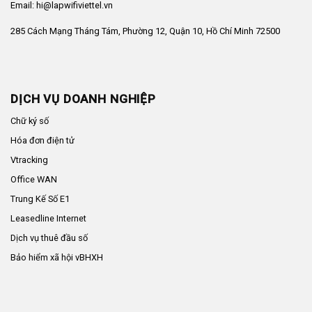
Email: hi@lapwifiviettel.vn
285 Cách Mạng Tháng Tám, Phường 12, Quận 10, Hồ Chí Minh 72500
DỊCH VỤ DOANH NGHIỆP
Chữ ký số
Hóa đơn điện tử
Vtracking
Office WAN
Trung Kế Số E1
Leasedline Internet
Dịch vụ thuê đầu số
Bảo hiểm xã hội vBHXH