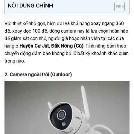
NỘI DUNG CHÍNH
Với thiết kế nhỏ gọn, hiện đại và khả năng xoay ngang 360
độ, xoay dọc 100 độ, dòng camera này là lựa chọn hoàn hảo
để giám sát con nhỏ, người già hoặc nhân viên tại các cửa
hàng ở
Huyện Cư Jút, Đắk Nông (Cũ)
. Tính năng bám theo
chuyển động đảm bảo không bỏ lỡ bất kỳ khoảnh khắc quan
trọng nào.
2. Camera ngoài trời (Outdoor)