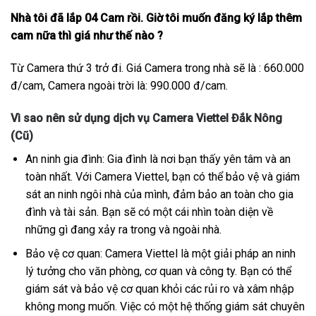
Nhà tôi đã lắp 04 Cam rồi. Giờ tôi muốn đăng ký lắp thêm
cam nữa thì giá như thế nào ?
Từ Camera thứ 3 trở đi. Giá Camera trong nhà sẽ là : 660.000
đ/cam, Camera ngoài trời là: 990.000 đ/cam.
Vì sao nên sử dụng dịch vụ Camera Viettel Đắk Nông
(Cũ)
An ninh gia đình: Gia đình là nơi bạn thấy yên tâm và an
toàn nhất. Với Camera Viettel, bạn có thể bảo vệ và giám
sát an ninh ngôi nhà của mình, đảm bảo an toàn cho gia
đình và tài sản. Bạn sẽ có một cái nhìn toàn diện về
những gì đang xảy ra trong và ngoài nhà.
Bảo vệ cơ quan: Camera Viettel là một giải pháp an ninh
lý tưởng cho văn phòng, cơ quan và công ty. Bạn có thể
giám sát và bảo vệ cơ quan khỏi các rủi ro và xâm nhập
không mong muốn. Việc có một hệ thống giám sát chuyên