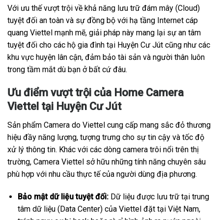
Với ưu thế vượt trội về khả năng lưu trữ đám mây (Cloud)
tuyệt đối an toàn và sự đồng bộ với hạ tầng Internet cáp
quang Viettel mạnh mẽ, giải pháp này mang lại sự an tâm
tuyệt đối cho các hộ gia đình tại Huyện Cư Jút cũng như các
khu vực huyện lân cận, đảm bảo tài sản và người thân luôn
trong tầm mắt dù bạn ở bất cứ đâu.
Ưu điểm vượt trội của Home Camera
Viettel tại Huyện Cư Jút
Sản phẩm Camera do Viettel cung cấp mang sắc đỏ thương
hiệu đầy năng lượng, tượng trưng cho sự tin cậy và tốc độ
xử lý thông tin. Khác với các dòng camera trôi nổi trên thị
trường, Camera Viettel sở hữu những tính năng chuyên sâu
phù hợp với nhu cầu thực tế của người dùng địa phương.
Bảo mật dữ liệu tuyệt đối:
Dữ liệu được lưu trữ tại trung
tâm dữ liệu (Data Center) của Viettel đặt tại Việt Nam,