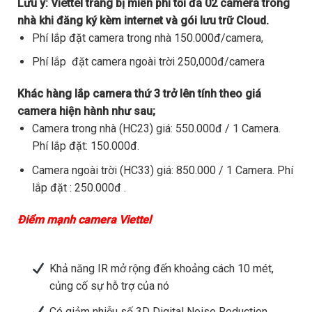
Lưu ý:
Viettel trang bị miễn phí tối đa 02 camera trong
nhà khi đăng ký kèm internet và gói lưu trữ Cloud.
Phí lắp đặt camera trong nhà 150.000đ/camera,
Phí lắp đặt camera ngoài trời 250,000đ/camera
Khác hàng lắp camera thứ 3 trở lên tính theo giá
camera hiện hành như sau;
Camera trong nhà (HC23) giá: 550.000đ / 1 Camera.
Phí lắp đặt: 150.000đ.
Camera ngoài trời (HC33) giá: 850.000 / 1 Camera. Phí
lắp đặt : 250.000đ .
Điểm mạnh camera Viettel
Khả năng IR mở rộng đến khoảng cách 10 mét,
củng cố sự hỗ trợ của nó
Có giảm nhiễu số 3D Digital Noise Reduction