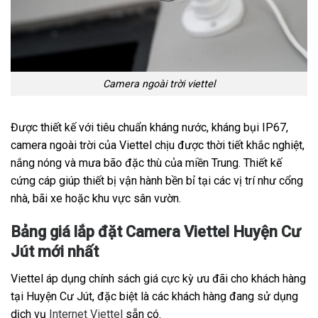
Camera ngoài trời viettel
Được thiết kế với tiêu chuẩn kháng nước, kháng bụi IP67,
camera ngoài trời của Viettel chịu được thời tiết khắc nghiệt,
nắng nóng và mưa bão đặc thù của miền Trung. Thiết kế
cứng cáp giúp thiết bị vận hành bền bỉ tại các vị trí như cổng
nhà, bãi xe hoặc khu vực sân vườn.
Bảng giá lắp đặt Camera Viettel Huyện Cư
Jút mới nhất
Viettel áp dụng chính sách giá cực kỳ ưu đãi cho khách hàng
tại Huyện Cư Jút, đặc biệt là các khách hàng đang sử dụng
dịch vụ
Internet Viettel
sẵn có.