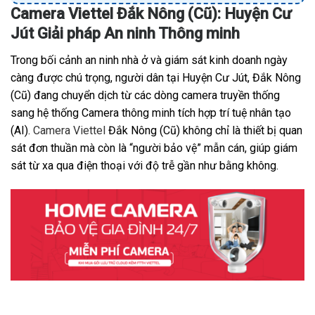
Camera Viettel Đắk Nông (Cũ): Huyện Cư
Jút Giải pháp An ninh Thông minh
Trong bối cảnh an ninh nhà ở và giám sát kinh doanh ngày
càng được chú trọng, người dân tại Huyện Cư Jút, Đắk Nông
(Cũ) đang chuyển dịch từ các dòng camera truyền thống
sang hệ thống Camera thông minh tích hợp trí tuệ nhân tạo
(AI).
Camera Viettel
Đắk Nông (Cũ) không chỉ là thiết bị quan
sát đơn thuần mà còn là “người bảo vệ” mẫn cán, giúp giám
sát từ xa qua điện thoại với độ trễ gần như bằng không.