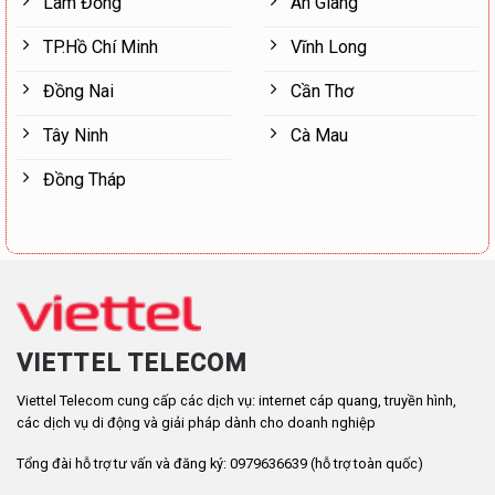
Lâm Đồng
An Giang
TP.Hồ Chí Minh
Vĩnh Long
Đồng Nai
Cần Thơ
Tây Ninh
Cà Mau
Đồng Tháp
VIETTEL TELECOM
Viettel Telecom cung cấp các dịch vụ: internet cáp quang, truyền hình,
các dịch vụ di động và giải pháp dành cho doanh nghiệp
Tổng đài hỗ trợ tư vấn và đăng ký: 0979636639 (hỗ trợ toàn quốc)