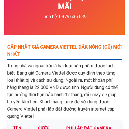
MÃI
Liên hệ: 0979.636.639
CẬP NHẬT GIÁ CAMERA VIETTEL ĐẮK NÔNG (CŨ) MỚI
NHẤT
Trong nhà và ngoài trời là hai loại sản phẩm được tách
biệt. Bảng giá Camera Viettel được quy định theo từng
loại thiết bị và cách sử dụng. Ngoài ra, một khoản phí
hàng tháng là 22.000 VND được tính. Người dùng có thể
tận hưởng thời hạn bảo hành 12 tháng, điều này sẽ giúp
họ yên tâm hơn. Khách hàng lưu ý để sử dụng được
Camera Viettel phải lắp đặt đường truyền internet cáp
quang Viettel.
TÊN
CƯỚC
PHÍ LẮP ĐẶT CAMERA