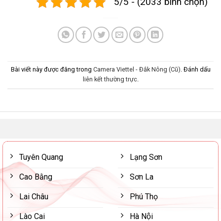
5/5 - (2033 bình chọn)
Bài viết này được đăng trong
Camera Viettel - Đắk Nông (Cũ)
. Đánh dấu
liên kết thường trực
.
Tuyên Quang
Lạng Sơn
Cao Bằng
Sơn La
Lai Châu
Phú Thọ
Lào Cai
Hà Nội