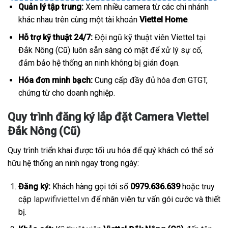
Quản lý tập trung:
Xem nhiều camera từ các chi nhánh
khác nhau trên cùng một tài khoản
Viettel Home
.
Hỗ trợ kỹ thuật 24/7:
Đội ngũ kỹ thuật viên Viettel tại
Đắk Nông (Cũ) luôn sẵn sàng có mặt để xử lý sự cố,
đảm bảo hệ thống an ninh không bị gián đoạn.
Hóa đơn minh bạch:
Cung cấp đầy đủ hóa đơn GTGT,
chứng từ cho doanh nghiệp.
Quy trình đăng ký lắp đặt Camera Viettel
Đắk Nông (Cũ)
Quy trình triển khai được tối ưu hóa để quý khách có thể sở
hữu hệ thống an ninh ngay trong ngày:
Đăng ký:
Khách hàng gọi tới số
0979.636.639
hoặc truy
cập
lapwifiviettel.vn
để nhân viên tư vấn gói cước và thiết
bị.