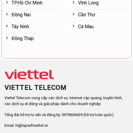
TP.Hồ Chí Minh
Vĩnh Long
Đồng Nai
Cần Thơ
Tây Ninh
Cà Mau
Đồng Tháp
VIETTEL TELECOM
Viettel Telecom cung cấp các dịch vụ: internet cáp quang, truyền hình,
các dịch vụ di động và giải pháp dành cho doanh nghiệp
Tổng đài hỗ trợ tư vấn và đăng ký: 0979636639 (hỗ trợ toàn quốc)
Email: hi@lapwifiviettel.vn