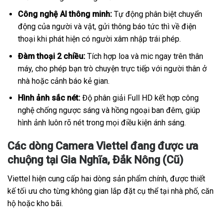
Công nghệ AI thông minh:
Tự động phân biệt chuyển
động của người và vật, gửi thông báo tức thì về điện
thoại khi phát hiện có người xâm nhập trái phép.
Đàm thoại 2 chiều:
Tích hợp loa và mic ngay trên thân
máy, cho phép bạn trò chuyện trực tiếp với người thân ở
nhà hoặc cảnh báo kẻ gian.
Hình ảnh sắc nét:
Độ phân giải Full HD kết hợp công
nghệ chống ngược sáng và hồng ngoại ban đêm, giúp
hình ảnh luôn rõ nét trong mọi điều kiện ánh sáng.
Các dòng Camera Viettel đang được ưa
chuộng tại Gia Nghĩa, Đắk Nông (Cũ)
Viettel hiện cung cấp hai dòng sản phẩm chính, được thiết
kế tối ưu cho từng không gian lắp đặt cụ thể tại nhà phố, căn
hộ hoặc kho bãi.