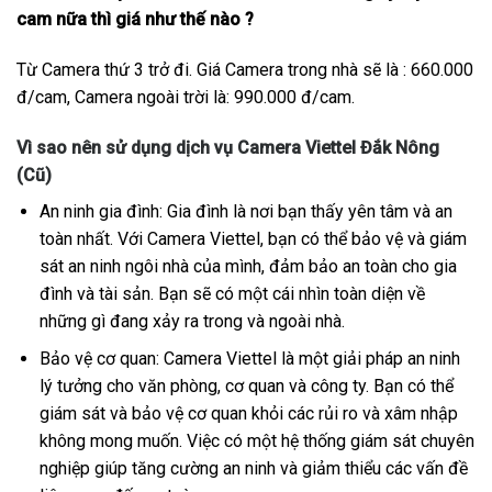
cam nữa thì giá như thế nào ?
Từ Camera thứ 3 trở đi. Giá Camera trong nhà sẽ là : 660.000
đ/cam, Camera ngoài trời là: 990.000 đ/cam.
Vì sao nên sử dụng dịch vụ Camera Viettel Đắk Nông
(Cũ)
An ninh gia đình: Gia đình là nơi bạn thấy yên tâm và an
toàn nhất. Với Camera Viettel, bạn có thể bảo vệ và giám
sát an ninh ngôi nhà của mình, đảm bảo an toàn cho gia
đình và tài sản. Bạn sẽ có một cái nhìn toàn diện về
những gì đang xảy ra trong và ngoài nhà.
Bảo vệ cơ quan: Camera Viettel là một giải pháp an ninh
lý tưởng cho văn phòng, cơ quan và công ty. Bạn có thể
giám sát và bảo vệ cơ quan khỏi các rủi ro và xâm nhập
không mong muốn. Việc có một hệ thống giám sát chuyên
nghiệp giúp tăng cường an ninh và giảm thiểu các vấn đề