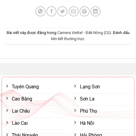
Bài viết này được đăng trong
Camera Viettel - Đắk Nông (Cũ)
. Đánh dấu
liên kết thường trực
.
Tuyên Quang
Lạng Sơn
Cao Bằng
Sơn La
Lai Châu
Phú Thọ
Lào Cai
Hà Nội
Thái Nguyên
Hải Phòng