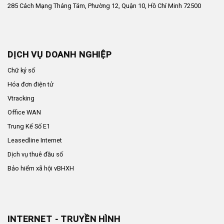
285 Cách Mạng Tháng Tám, Phường 12, Quận 10, Hồ Chí Minh 72500
DỊCH VỤ DOANH NGHIỆP
Chữ ký số
Hóa đơn điện tử
Vtracking
Office WAN
Trung Kế Số E1
Leasedline Internet
Dịch vụ thuê đầu số
Bảo hiểm xã hội vBHXH
INTERNET - TRUYỀN HÌNH