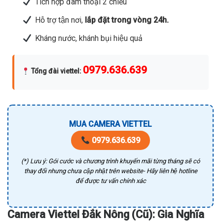
Tích hợp đàm thoại 2 chiều
Hỗ trợ tận nơi,
lắp đặt trong vòng 24h.
Kháng nước, khánh bụi hiệu quả
0979.636.639
Tổng đài viettel
:
MUA CAMERA VIETTEL
0979.636.639
(*) Lưu ý: Gói cước và chương trình khuyến mãi từng tháng sẽ có
thay đổi nhưng chưa cập nhật trên website- Hãy liên hệ hotline
để được tư vấn chính xác
Camera Viettel Đắk Nông (Cũ): Gia Nghĩa