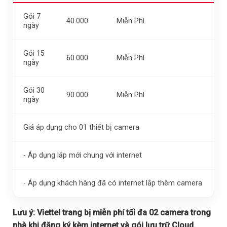
Gói 7
40.000
Miễn Phí
ngày
Gói 15
60.000
Miễn Phí
ngày
Gói 30
90.000
Miễn Phí
ngày
Giá áp dụng cho 01 thiết bị camera
- Áp dụng lắp mới chung với internet
- Áp dụng khách hàng đã có internet lắp thêm camera
Lưu ý:
Viettel trang bị miễn phí tối đa 02 camera trong
nhà khi đăng ký kèm internet và gói lưu trữ Cloud.