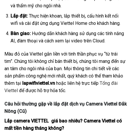
và thẩm mỹ cho ngôi nhà.
Lắp đặt:
Thực hiện khoan, lắp thiết bị, cấu hình kết nối
wifi và cài đặt ứng dụng Viettel Home cho khách hàng.
Bàn giao:
Hướng dẫn khách hàng sử dụng các tính năng
AI, đàm thoại và cách xem lại video trên Cloud.
Màu đỏ của Viettel gắn liền với tinh thần phục vụ “từ trái
tim”. Chúng tôi không chỉ bán thiết bị, chúng tôi mang đến sự
an tâm cho ngôi nhà của bạn. Mọi thông tin chi tiết về các
sản phẩm công nghệ mới nhất, quý khách có thể tham khảo
thêm tại
lapwifiviettel.vn
hoặc liên hệ trực tiếp
Tổng đài
Viettel
để được hỗ trợ hỏa tốc.
Câu hỏi thường gặp về lắp đặt dịch vụ Camera Viettel Đắk
Nông (Cũ)
Lắp camera VIETTEL giá bao nhiêu? Camera Viettel có
mất tiền hàng tháng không?