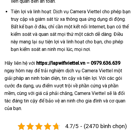
liên quan đến an toàn.
Tiện lợi và linh hoạt: Dịch vụ Camera Viettel cho phép bạn
truy cập và giám sát từ xa thông qua ứng dụng di động.
Bất kể bạn ở đâu, chỉ cần một kết nối Internet, bạn có thể
kiểm soát và quan sát mọi thứ một cách dễ dàng. Điều
này mang lại sự tiện lợi và linh hoạt cho bạn, cho phép
bạn kiểm soát an ninh mọi lúc, mọi nơi.
Hãy liên hệ với
https://lapwifiviettel.vn – 0979.636.639
ngay hôm nay để trải nghiệm dịch vụ Camera Viettel một
giải pháp an ninh toàn diện, tin cậy và tiện lợi. Với các gói
cước đa dạng, ưu điểm vượt trội về phần cứng và phần
mềm, cùng với giá cả phải chăng, Camera Viettel sẽ là đối
tác đáng tin cậy để bảo vệ an ninh cho gia đình và cơ quan
của bạn.
4.7/5 - (2470 bình chọn)