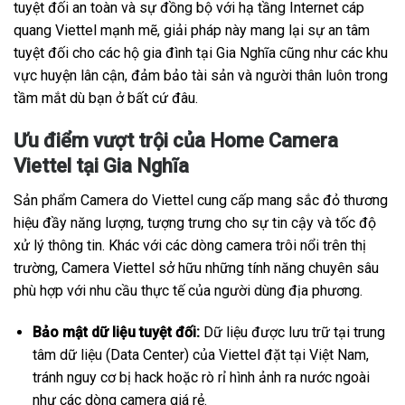
tuyệt đối an toàn và sự đồng bộ với hạ tầng Internet cáp
quang Viettel mạnh mẽ, giải pháp này mang lại sự an tâm
tuyệt đối cho các hộ gia đình tại Gia Nghĩa cũng như các khu
vực huyện lân cận, đảm bảo tài sản và người thân luôn trong
tầm mắt dù bạn ở bất cứ đâu.
Ưu điểm vượt trội của Home Camera
Viettel tại Gia Nghĩa
Sản phẩm Camera do Viettel cung cấp mang sắc đỏ thương
hiệu đầy năng lượng, tượng trưng cho sự tin cậy và tốc độ
xử lý thông tin. Khác với các dòng camera trôi nổi trên thị
trường, Camera Viettel sở hữu những tính năng chuyên sâu
phù hợp với nhu cầu thực tế của người dùng địa phương.
Bảo mật dữ liệu tuyệt đối:
Dữ liệu được lưu trữ tại trung
tâm dữ liệu (Data Center) của Viettel đặt tại Việt Nam,
tránh nguy cơ bị hack hoặc rò rỉ hình ảnh ra nước ngoài
như các dòng camera giá rẻ.