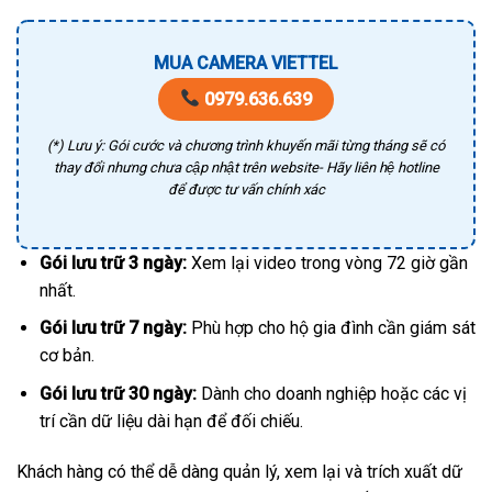
MUA CAMERA VIETTEL
0979.636.639
(*) Lưu ý: Gói cước và chương trình khuyến mãi từng tháng sẽ có
thay đổi nhưng chưa cập nhật trên website- Hãy liên hệ hotline
để được tư vấn chính xác
Gói lưu trữ 3 ngày:
Xem lại video trong vòng 72 giờ gần
nhất.
Gói lưu trữ 7 ngày:
Phù hợp cho hộ gia đình cần giám sát
cơ bản.
Gói lưu trữ 30 ngày:
Dành cho doanh nghiệp hoặc các vị
trí cần dữ liệu dài hạn để đối chiếu.
Khách hàng có thể dễ dàng quản lý, xem lại và trích xuất dữ