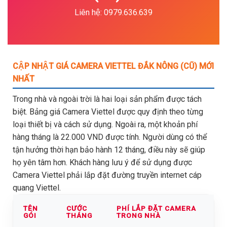
Liên hệ: 0979.636.639
CẬP NHẬT GIÁ CAMERA VIETTEL ĐẮK NÔNG (CŨ) MỚI
NHẤT
Trong nhà và ngoài trời là hai loại sản phẩm được tách
biệt. Bảng giá Camera Viettel được quy định theo từng
loại thiết bị và cách sử dụng. Ngoài ra, một khoản phí
hàng tháng là 22.000 VND được tính. Người dùng có thể
tận hưởng thời hạn bảo hành 12 tháng, điều này sẽ giúp
họ yên tâm hơn. Khách hàng lưu ý để sử dụng được
Camera Viettel phải lắp đặt đường truyền internet cáp
quang Viettel.
TÊN
CƯỚC
PHÍ LẮP ĐẶT CAMERA
GÓI
THÁNG
TRONG NHÀ