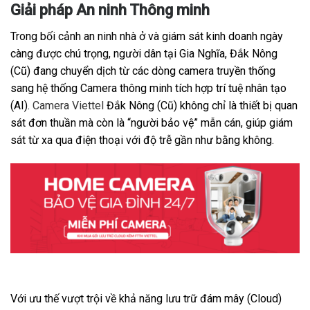
Giải pháp An ninh Thông minh
Trong bối cảnh an ninh nhà ở và giám sát kinh doanh ngày
càng được chú trọng, người dân tại Gia Nghĩa, Đắk Nông
(Cũ) đang chuyển dịch từ các dòng camera truyền thống
sang hệ thống Camera thông minh tích hợp trí tuệ nhân tạo
(AI).
Camera Viettel
Đắk Nông (Cũ) không chỉ là thiết bị quan
sát đơn thuần mà còn là “người bảo vệ” mẫn cán, giúp giám
sát từ xa qua điện thoại với độ trễ gần như bằng không.
Với ưu thế vượt trội về khả năng lưu trữ đám mây (Cloud)