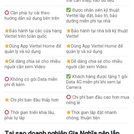
thể can thiệp vào dữ liệu
Được nhân viên kỹ thuật
Cần phải tự cài theo
Viettel lắp đặt, bảo trì, bảo
hướng dẫn sử dụng bên trên
dưỡng miễn phí tại nhà
Bảo hành tại các cửa hàng
Bảo hành tại nhà bởi kỹ thuật
Viettel trên toàn quốc
Viettel
Dùng App Viettel Home để
Dùng App Viettel Home để
quản lý và sử dụng
quản lý và sử dụng
Dễ dàng chia sẻ cho nhiều
Dễ dàng chia sẻ cho nhiều
người cần xem Video
người cần xem Video
Khách hàng được tặng 1 gói
Không có gói Data miễn
Data 4G miễn phí khi xem lại
phí đi kèm
Camera
Chi phí ban đầu cao hơn mua
Chi phí ban đầu thấp hơn
riêng lẻ
Thời gian triển khai lâu,
Thời gian lắp đặt nhanh
phải tự lắp
chóng, thuận tiện
Tại sao doanh nghiệp Gia Nghĩa nên lắp