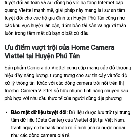
tuyệt đối an toàn và sự đồng bộ với hạ tầng Internet cáp
quang Viettel mạnh mẽ, giải pháp này mang lại sự an tâm
tuyệt đối cho các hộ gia đình tại Huyện Phú Tân cũng như
các khu vực huyện lân cận, đảm bảo tài sản và người thân
luôn trong tầm mắt dù bạn ở bất cứ đâu.
Ưu điểm vượt trội của Home Camera
Viettel tại Huyện Phú Tân
Sản phẩm Camera do Viettel cung cấp mang sắc đỏ thương
hiệu đầy năng lượng, tượng trưng cho sự tin cậy và tốc độ
xử lý thông tin. Khác với các dòng camera trôi nổi trên thị
trường, Camera Viettel sở hữu những tính năng chuyên sâu
phù hợp với nhu cầu thực tế của người dùng địa phương.
Bảo mật dữ liệu tuyệt đối:
Dữ liệu được lưu trữ tại trung
tâm dữ liệu (Data Center) của Viettel đặt tại Việt Nam,
tránh nguy cơ bị hack hoặc rò rỉ hình ảnh ra nước ngoài
như các dòng camera giá rẻ.