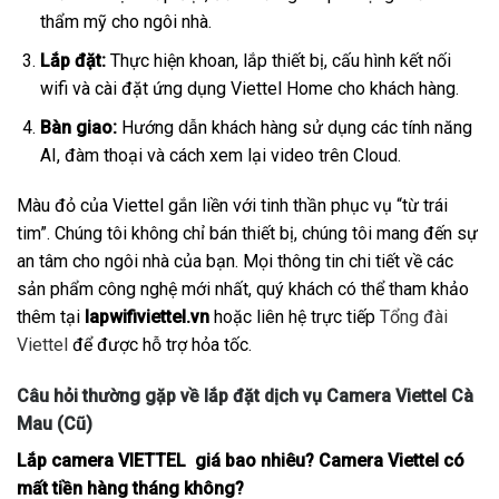
thẩm mỹ cho ngôi nhà.
Lắp đặt:
Thực hiện khoan, lắp thiết bị, cấu hình kết nối
wifi và cài đặt ứng dụng Viettel Home cho khách hàng.
Bàn giao:
Hướng dẫn khách hàng sử dụng các tính năng
AI, đàm thoại và cách xem lại video trên Cloud.
Màu đỏ của Viettel gắn liền với tinh thần phục vụ “từ trái
tim”. Chúng tôi không chỉ bán thiết bị, chúng tôi mang đến sự
an tâm cho ngôi nhà của bạn. Mọi thông tin chi tiết về các
sản phẩm công nghệ mới nhất, quý khách có thể tham khảo
thêm tại
lapwifiviettel.vn
hoặc liên hệ trực tiếp
Tổng đài
Viettel
để được hỗ trợ hỏa tốc.
Câu hỏi thường gặp về lắp đặt dịch vụ Camera Viettel Cà
Mau (Cũ)
Lắp camera VIETTEL giá bao nhiêu? Camera Viettel có
mất tiền hàng tháng không?