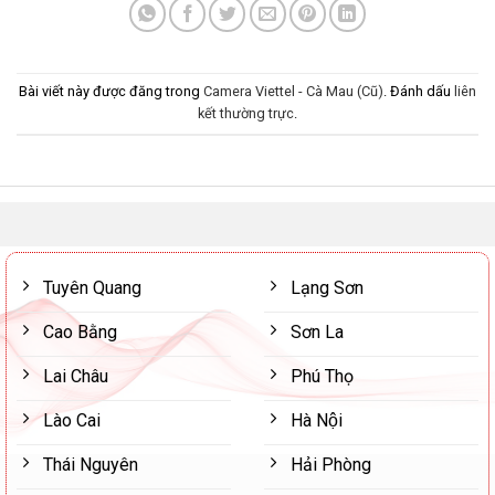
Bài viết này được đăng trong
Camera Viettel - Cà Mau (Cũ)
. Đánh dấu
liên
kết thường trực
.
Tuyên Quang
Lạng Sơn
Cao Bằng
Sơn La
Lai Châu
Phú Thọ
Lào Cai
Hà Nội
Thái Nguyên
Hải Phòng