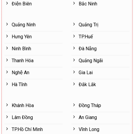
Điện Biên
Bắc Ninh
Quảng Ninh
Quảng Trị
Hưng Yên
TP.Huế
Ninh Bình
Đà Nẵng
Thanh Hóa
Quảng Ngãi
Nghệ An
Gia Lai
Hà Tĩnh
Đắk Lắk
Khánh Hòa
Đồng Tháp
Lâm Đồng
An Giang
TP.Hồ Chí Minh
Vĩnh Long