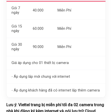
Gói 7
40.000
Miễn Phí
ngày
Gói 15
60.000
Miễn Phí
ngày
Gói 30
90.000
Miễn Phí
ngày
Giá áp dụng cho 01 thiết bị camera
- Áp dụng lắp mới chung với internet
- Áp dụng khách hàng đã có internet lắp thêm camera
Lưu ý:
Viettel trang bị miễn phí tối đa 02 camera trong
nhà khi đăng ký kèm internet và gói lưu trữ Cloud.