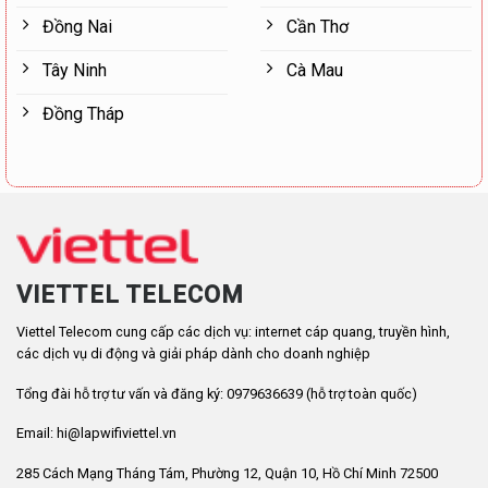
Đồng Nai
Cần Thơ
Tây Ninh
Cà Mau
Đồng Tháp
VIETTEL TELECOM
Viettel Telecom cung cấp các dịch vụ: internet cáp quang, truyền hình,
các dịch vụ di động và giải pháp dành cho doanh nghiệp
Tổng đài hỗ trợ tư vấn và đăng ký: 0979636639 (hỗ trợ toàn quốc)
Email: hi@lapwifiviettel.vn
285 Cách Mạng Tháng Tám, Phường 12, Quận 10, Hồ Chí Minh 72500