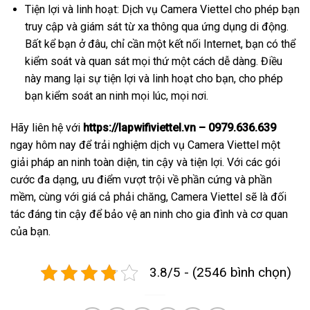
Tiện lợi và linh hoạt: Dịch vụ Camera Viettel cho phép bạn
truy cập và giám sát từ xa thông qua ứng dụng di động.
Bất kể bạn ở đâu, chỉ cần một kết nối Internet, bạn có thể
kiểm soát và quan sát mọi thứ một cách dễ dàng. Điều
này mang lại sự tiện lợi và linh hoạt cho bạn, cho phép
bạn kiểm soát an ninh mọi lúc, mọi nơi.
Hãy liên hệ với
https://lapwifiviettel.vn – 0979.636.639
ngay hôm nay để trải nghiệm dịch vụ Camera Viettel một
giải pháp an ninh toàn diện, tin cậy và tiện lợi. Với các gói
cước đa dạng, ưu điểm vượt trội về phần cứng và phần
mềm, cùng với giá cả phải chăng, Camera Viettel sẽ là đối
tác đáng tin cậy để bảo vệ an ninh cho gia đình và cơ quan
của bạn.
3.8/5 - (2546 bình chọn)