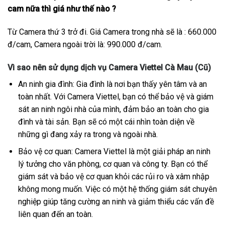
cam nữa thì giá như thế nào ?
Từ Camera thứ 3 trở đi. Giá Camera trong nhà sẽ là : 660.000
đ/cam, Camera ngoài trời là: 990.000 đ/cam.
Vì sao nên sử dụng dịch vụ Camera Viettel Cà Mau (Cũ)
An ninh gia đình: Gia đình là nơi bạn thấy yên tâm và an
toàn nhất. Với Camera Viettel, bạn có thể bảo vệ và giám
sát an ninh ngôi nhà của mình, đảm bảo an toàn cho gia
đình và tài sản. Bạn sẽ có một cái nhìn toàn diện về
những gì đang xảy ra trong và ngoài nhà.
Bảo vệ cơ quan: Camera Viettel là một giải pháp an ninh
lý tưởng cho văn phòng, cơ quan và công ty. Bạn có thể
giám sát và bảo vệ cơ quan khỏi các rủi ro và xâm nhập
không mong muốn. Việc có một hệ thống giám sát chuyên
nghiệp giúp tăng cường an ninh và giảm thiểu các vấn đề
liên quan đến an toàn.