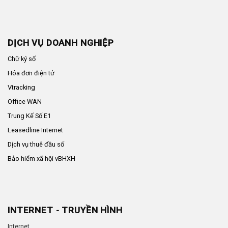
DỊCH VỤ DOANH NGHIỆP
Chữ ký số
Hóa đơn điện tử
Vtracking
Office WAN
Trung Kế Số E1
Leasedline Internet
Dịch vụ thuê đầu số
Bảo hiểm xã hội vBHXH
INTERNET - TRUYỀN HÌNH
Internet