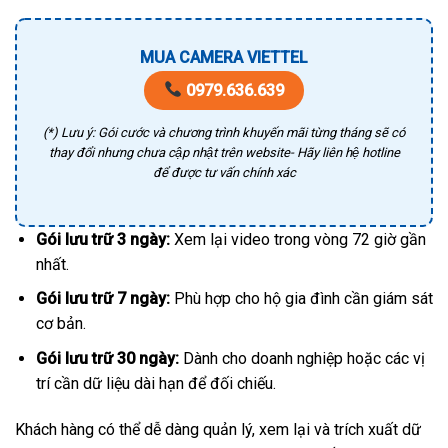
MUA CAMERA VIETTEL
0979.636.639
(*) Lưu ý: Gói cước và chương trình khuyến mãi từng tháng sẽ có
thay đổi nhưng chưa cập nhật trên website- Hãy liên hệ hotline
để được tư vấn chính xác
Gói lưu trữ 3 ngày:
Xem lại video trong vòng 72 giờ gần
nhất.
Gói lưu trữ 7 ngày:
Phù hợp cho hộ gia đình cần giám sát
cơ bản.
Gói lưu trữ 30 ngày:
Dành cho doanh nghiệp hoặc các vị
trí cần dữ liệu dài hạn để đối chiếu.
Khách hàng có thể dễ dàng quản lý, xem lại và trích xuất dữ