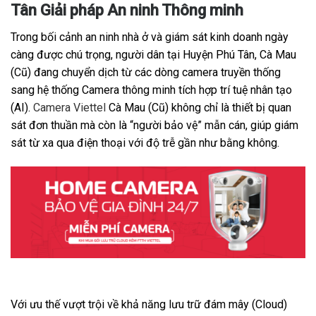
Tân Giải pháp An ninh Thông minh
Trong bối cảnh an ninh nhà ở và giám sát kinh doanh ngày
càng được chú trọng, người dân tại Huyện Phú Tân, Cà Mau
(Cũ) đang chuyển dịch từ các dòng camera truyền thống
sang hệ thống Camera thông minh tích hợp trí tuệ nhân tạo
(AI).
Camera Viettel
Cà Mau (Cũ) không chỉ là thiết bị quan
sát đơn thuần mà còn là “người bảo vệ” mẫn cán, giúp giám
sát từ xa qua điện thoại với độ trễ gần như bằng không.
Với ưu thế vượt trội về khả năng lưu trữ đám mây (Cloud)