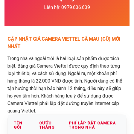
Liên hệ: 0979.636.639
CẬP NHẬT GIÁ CAMERA VIETTEL CÀ MAU (CŨ) MỚI
NHẤT
Trong nhà và ngoài trời là hai loại sản phẩm được tách
biệt. Bảng giá Camera Viettel được quy định theo từng
loại thiết bị và cách sử dụng. Ngoài ra, một khoản phí
hàng tháng là 22.000 VND được tính. Người dùng có thể
tận hưởng thời hạn bảo hành 12 tháng, điều này sẽ giúp
họ yên tâm hơn. Khách hàng lưu ý để sử dụng được
Camera Viettel phải lắp đặt đường truyền internet cáp
quang Viettel.
TÊN
CƯỚC
PHÍ LẮP ĐẶT CAMERA
GÓI
THÁNG
TRONG NHÀ