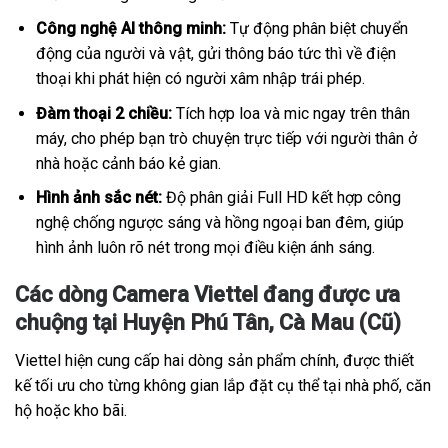
Công nghệ AI thông minh:
Tự động phân biệt chuyển
động của người và vật, gửi thông báo tức thì về điện
thoại khi phát hiện có người xâm nhập trái phép.
Đàm thoại 2 chiều:
Tích hợp loa và mic ngay trên thân
máy, cho phép bạn trò chuyện trực tiếp với người thân ở
nhà hoặc cảnh báo kẻ gian.
Hình ảnh sắc nét:
Độ phân giải Full HD kết hợp công
nghệ chống ngược sáng và hồng ngoại ban đêm, giúp
hình ảnh luôn rõ nét trong mọi điều kiện ánh sáng.
Các dòng Camera Viettel đang được ưa
chuộng tại Huyện Phú Tân, Cà Mau (Cũ)
Viettel hiện cung cấp hai dòng sản phẩm chính, được thiết
kế tối ưu cho từng không gian lắp đặt cụ thể tại nhà phố, căn
hộ hoặc kho bãi.