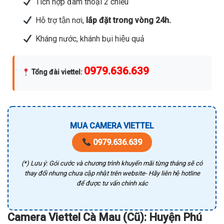
Tích hợp đàm thoại 2 chiều
Hỗ trợ tận nơi,
lắp đặt trong vòng 24h.
Kháng nước, khánh bụi hiệu quả
0979.636.639
Tổng đài viettel
:
MUA CAMERA VIETTEL
0979.636.639
(*) Lưu ý: Gói cước và chương trình khuyến mãi từng tháng sẽ có
thay đổi nhưng chưa cập nhật trên website- Hãy liên hệ hotline
để được tư vấn chính xác
Camera Viettel Cà Mau (Cũ): Huyện Phú