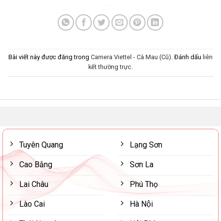
Bài viết này được đăng trong
Camera Viettel - Cà Mau (Cũ)
. Đánh dấu
liên
kết thường trực
.
Tuyên Quang
Lạng Sơn
Cao Bằng
Sơn La
Lai Châu
Phú Thọ
Lào Cai
Hà Nội