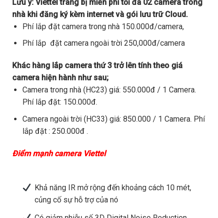
Lưu ý:
Viettel trang bị miễn phí tối đa 02 camera trong
nhà khi đăng ký kèm internet và gói lưu trữ Cloud.
Phí lắp đặt camera trong nhà 150.000đ/camera,
Phí lắp đặt camera ngoài trời 250,000đ/camera
Khác hàng lắp camera thứ 3 trở lên tính theo giá
camera hiện hành như sau;
Camera trong nhà (HC23) giá: 550.000đ / 1 Camera.
Phí lắp đặt: 150.000đ.
Camera ngoài trời (HC33) giá: 850.000 / 1 Camera. Phí
lắp đặt : 250.000đ .
Điểm mạnh camera Viettel
Khả năng IR mở rộng đến khoảng cách 10 mét,
củng cố sự hỗ trợ của nó
Có giảm nhiễu số 3D Digital Noise Reduction