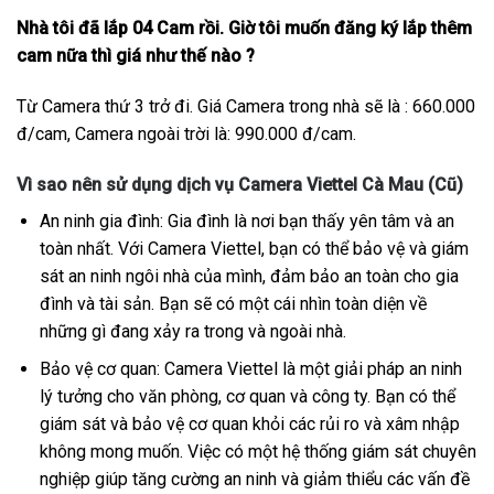
Nhà tôi đã lắp 04 Cam rồi. Giờ tôi muốn đăng ký lắp thêm
cam nữa thì giá như thế nào ?
Từ Camera thứ 3 trở đi. Giá Camera trong nhà sẽ là : 660.000
đ/cam, Camera ngoài trời là: 990.000 đ/cam.
Vì sao nên sử dụng dịch vụ Camera Viettel Cà Mau (Cũ)
An ninh gia đình: Gia đình là nơi bạn thấy yên tâm và an
toàn nhất. Với Camera Viettel, bạn có thể bảo vệ và giám
sát an ninh ngôi nhà của mình, đảm bảo an toàn cho gia
đình và tài sản. Bạn sẽ có một cái nhìn toàn diện về
những gì đang xảy ra trong và ngoài nhà.
Bảo vệ cơ quan: Camera Viettel là một giải pháp an ninh
lý tưởng cho văn phòng, cơ quan và công ty. Bạn có thể
giám sát và bảo vệ cơ quan khỏi các rủi ro và xâm nhập
không mong muốn. Việc có một hệ thống giám sát chuyên
nghiệp giúp tăng cường an ninh và giảm thiểu các vấn đề