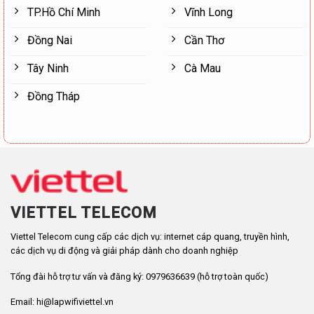
TP.Hồ Chí Minh
Vĩnh Long
Đồng Nai
Cần Thơ
Tây Ninh
Cà Mau
Đồng Tháp
VIETTEL TELECOM
Viettel Telecom cung cấp các dịch vụ: internet cáp quang, truyền hình,
các dịch vụ di động và giải pháp dành cho doanh nghiệp
Tổng đài hỗ trợ tư vấn và đăng ký: 0979636639 (hỗ trợ toàn quốc)
Email: hi@lapwifiviettel.vn