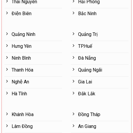
Thái Nguyên
Hải Phòng
Điện Biên
Bắc Ninh
Quảng Ninh
Quảng Trị
Hưng Yên
TP.Huế
Ninh Bình
Đà Nẵng
Thanh Hóa
Quảng Ngãi
Nghệ An
Gia Lai
Hà Tĩnh
Đắk Lắk
Khánh Hòa
Đồng Tháp
Lâm Đồng
An Giang