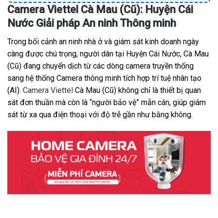
Camera Viettel Cà Mau (Cũ): Huyện Cái
Nước Giải pháp An ninh Thông minh
Trong bối cảnh an ninh nhà ở và giám sát kinh doanh ngày
càng được chú trọng, người dân tại Huyện Cái Nước, Cà Mau
(Cũ) đang chuyển dịch từ các dòng camera truyền thống
sang hệ thống Camera thông minh tích hợp trí tuệ nhân tạo
(AI).
Camera Viettel
Cà Mau (Cũ) không chỉ là thiết bị quan
sát đơn thuần mà còn là “người bảo vệ” mẫn cán, giúp giám
sát từ xa qua điện thoại với độ trễ gần như bằng không.