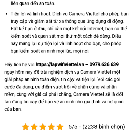
liên quan đến an toàn.
Tiện lợi và linh hoạt: Dịch vụ Camera Viettel cho phép bạn
truy cập và giám sát từ xa thông qua ứng dụng di động.
Bất kể bạn ở đâu, chỉ cần một kết nối Internet, bạn có thể
kiểm soát và quan sát mọi thứ một cách dễ dàng. Điều
này mang lại sự tiện lợi và linh hoạt cho bạn, cho phép
bạn kiểm soát an ninh mọi lúc, mọi nơi.
Hãy liên hệ với
https://lapwifiviettel.vn – 0979.636.639
ngay hôm nay để trải nghiệm dịch vụ Camera Viettel một
giải pháp an ninh toàn diện, tin cậy và tiện lợi. Với các gói
cước đa dạng, ưu điểm vượt trội về phần cứng và phần
mềm, cùng với giá cả phải chăng, Camera Viettel sẽ là đối
tác đáng tin cậy để bảo vệ an ninh cho gia đình và cơ quan
của bạn.
5/5 - (2238 bình chọn)