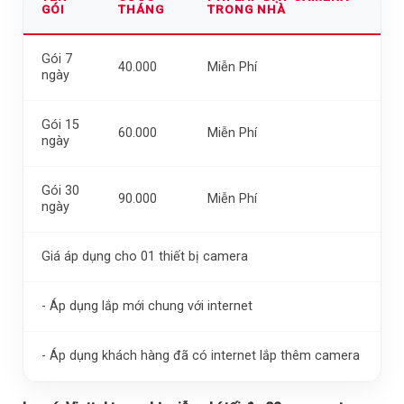
GÓI
THÁNG
TRONG NHÀ
Gói 7
40.000
Miễn Phí
ngày
Gói 15
60.000
Miễn Phí
ngày
Gói 30
90.000
Miễn Phí
ngày
Giá áp dụng cho 01 thiết bị camera
- Áp dụng lắp mới chung với internet
- Áp dụng khách hàng đã có internet lắp thêm camera