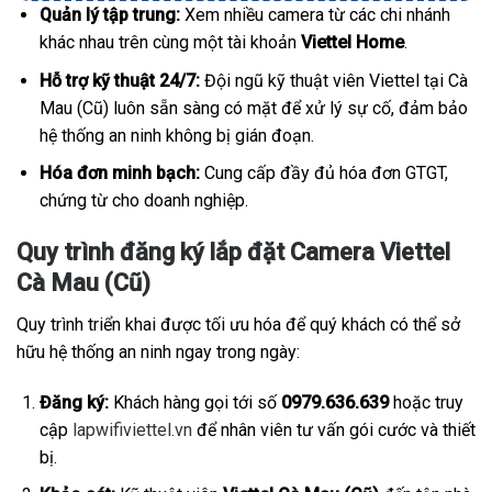
Quản lý tập trung:
Xem nhiều camera từ các chi nhánh
khác nhau trên cùng một tài khoản
Viettel Home
.
Hỗ trợ kỹ thuật 24/7:
Đội ngũ kỹ thuật viên Viettel tại Cà
Mau (Cũ) luôn sẵn sàng có mặt để xử lý sự cố, đảm bảo
hệ thống an ninh không bị gián đoạn.
Hóa đơn minh bạch:
Cung cấp đầy đủ hóa đơn GTGT,
chứng từ cho doanh nghiệp.
Quy trình đăng ký lắp đặt Camera Viettel
Cà Mau (Cũ)
Quy trình triển khai được tối ưu hóa để quý khách có thể sở
hữu hệ thống an ninh ngay trong ngày:
Đăng ký:
Khách hàng gọi tới số
0979.636.639
hoặc truy
cập
lapwifiviettel.vn
để nhân viên tư vấn gói cước và thiết
bị.