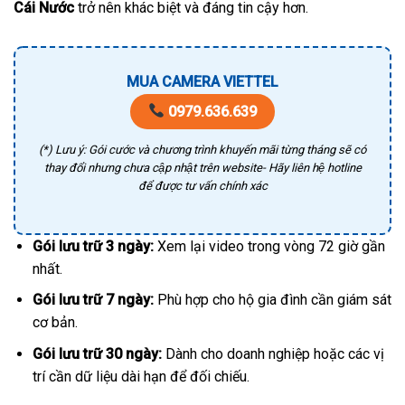
Cái Nước
trở nên khác biệt và đáng tin cậy hơn.
MUA CAMERA VIETTEL
0979.636.639
(*) Lưu ý: Gói cước và chương trình khuyến mãi từng tháng sẽ có
thay đổi nhưng chưa cập nhật trên website- Hãy liên hệ hotline
để được tư vấn chính xác
Gói lưu trữ 3 ngày:
Xem lại video trong vòng 72 giờ gần
nhất.
Gói lưu trữ 7 ngày:
Phù hợp cho hộ gia đình cần giám sát
cơ bản.
Gói lưu trữ 30 ngày:
Dành cho doanh nghiệp hoặc các vị
trí cần dữ liệu dài hạn để đối chiếu.