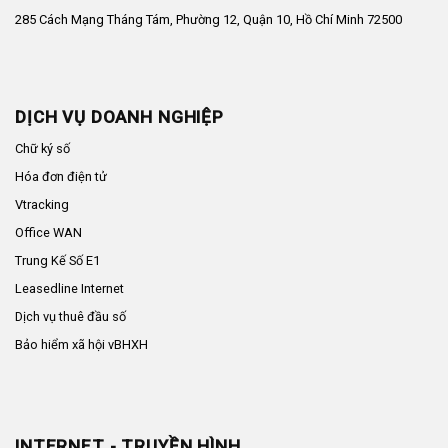
285 Cách Mạng Tháng Tám, Phường 12, Quận 10, Hồ Chí Minh 72500
DỊCH VỤ DOANH NGHIỆP
Chữ ký số
Hóa đơn điện tử
Vtracking
Office WAN
Trung Kế Số E1
Leasedline Internet
Dịch vụ thuê đầu số
Bảo hiểm xã hội vBHXH
INTERNET - TRUYỀN HÌNH