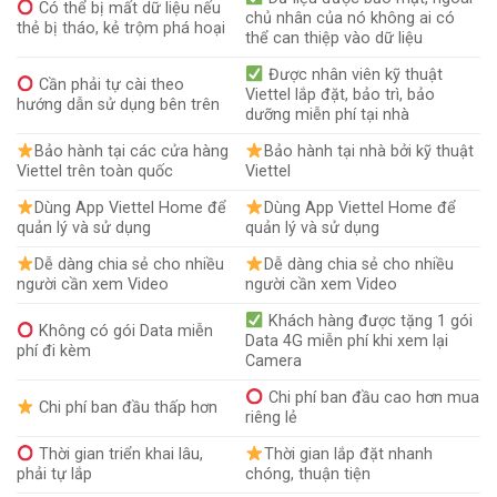
Có thể bị mất dữ liệu nếu
chủ nhân của nó không ai có
thẻ bị tháo, kẻ trộm phá hoại
thể can thiệp vào dữ liệu
Được nhân viên kỹ thuật
Cần phải tự cài theo
Viettel lắp đặt, bảo trì, bảo
hướng dẫn sử dụng bên trên
dưỡng miễn phí tại nhà
Bảo hành tại các cửa hàng
Bảo hành tại nhà bởi kỹ thuật
Viettel trên toàn quốc
Viettel
Dùng App Viettel Home để
Dùng App Viettel Home để
quản lý và sử dụng
quản lý và sử dụng
Dễ dàng chia sẻ cho nhiều
Dễ dàng chia sẻ cho nhiều
người cần xem Video
người cần xem Video
Khách hàng được tặng 1 gói
Không có gói Data miễn
Data 4G miễn phí khi xem lại
phí đi kèm
Camera
Chi phí ban đầu cao hơn mua
Chi phí ban đầu thấp hơn
riêng lẻ
Thời gian triển khai lâu,
Thời gian lắp đặt nhanh
phải tự lắp
chóng, thuận tiện