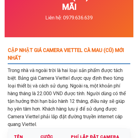
MÃI
Liên hệ: 0979.636.639
CẬP NHẬT GIÁ CAMERA VIETTEL CÀ MAU (CŨ) MỚI
NHẤT
Trong nhà và ngoài trời là hai loại sản phẩm được tách
biệt. Bảng giá Camera Viettel được quy định theo từng
loại thiết bị và cách sử dụng. Ngoài ra, một khoản phí
hàng tháng là 22.000 VND được tính. Người dùng có thể
tận hưởng thời hạn bảo hành 12 tháng, điều này sẽ giúp
họ yên tâm hơn. Khách hàng lưu ý để sử dụng được
Camera Viettel phải lắp đặt đường truyền internet cáp
quang Viettel.
TÊN
CƯỚC
PHÍ LẮP ĐẶT CAMERA