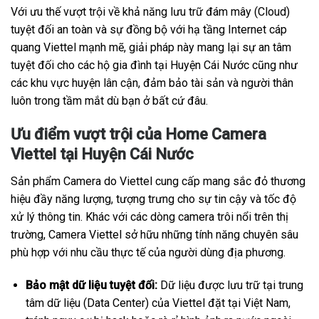
Với ưu thế vượt trội về khả năng lưu trữ đám mây (Cloud)
tuyệt đối an toàn và sự đồng bộ với hạ tầng Internet cáp
quang Viettel mạnh mẽ, giải pháp này mang lại sự an tâm
tuyệt đối cho các hộ gia đình tại Huyện Cái Nước cũng như
các khu vực huyện lân cận, đảm bảo tài sản và người thân
luôn trong tầm mắt dù bạn ở bất cứ đâu.
Ưu điểm vượt trội của Home Camera
Viettel tại Huyện Cái Nước
Sản phẩm Camera do Viettel cung cấp mang sắc đỏ thương
hiệu đầy năng lượng, tượng trưng cho sự tin cậy và tốc độ
xử lý thông tin. Khác với các dòng camera trôi nổi trên thị
trường, Camera Viettel sở hữu những tính năng chuyên sâu
phù hợp với nhu cầu thực tế của người dùng địa phương.
Bảo mật dữ liệu tuyệt đối:
Dữ liệu được lưu trữ tại trung
tâm dữ liệu (Data Center) của Viettel đặt tại Việt Nam,