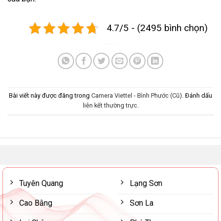
4.7/5 - (2495 bình chọn)
Bài viết này được đăng trong
Camera Viettel - Bình Phước (Cũ)
. Đánh dấu
liên kết thường trực
.
Tuyên Quang
Lạng Sơn
Cao Bằng
Sơn La