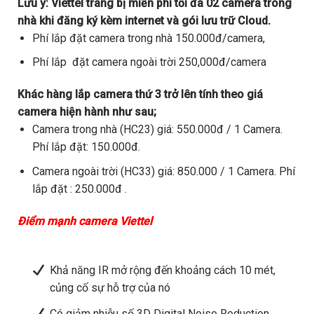
Lưu ý:
Viettel trang bị miễn phí tối đa 02 camera trong
nhà khi đăng ký kèm internet và gói lưu trữ Cloud.
Phí lắp đặt camera trong nhà 150.000đ/camera,
Phí lắp đặt camera ngoài trời 250,000đ/camera
Khác hàng lắp camera thứ 3 trở lên tính theo giá
camera hiện hành như sau;
Camera trong nhà (HC23) giá: 550.000đ / 1 Camera.
Phí lắp đặt: 150.000đ.
Camera ngoài trời (HC33) giá: 850.000 / 1 Camera. Phí
lắp đặt : 250.000đ .
Điểm mạnh camera Viettel
Khả năng IR mở rộng đến khoảng cách 10 mét,
củng cố sự hỗ trợ của nó
Có giảm nhiễu số 3D Digital Noise Reduction