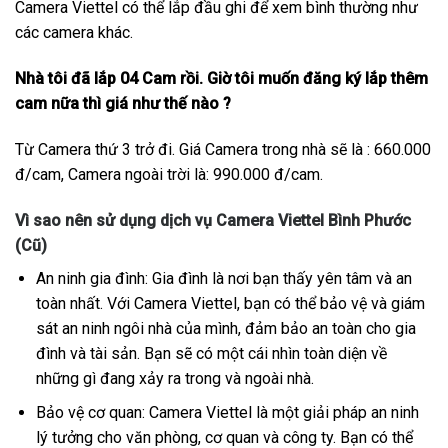
Camera Viettel có thể lắp đầu ghi để xem bình thường như
các camera khác.
Nhà tôi đã lắp 04 Cam rồi. Giờ tôi muốn đăng ký lắp thêm
cam nữa thì giá như thế nào ?
Từ Camera thứ 3 trở đi. Giá Camera trong nhà sẽ là : 660.000
đ/cam, Camera ngoài trời là: 990.000 đ/cam.
Vì sao nên sử dụng dịch vụ Camera Viettel Bình Phước
(Cũ)
An ninh gia đình: Gia đình là nơi bạn thấy yên tâm và an
toàn nhất. Với Camera Viettel, bạn có thể bảo vệ và giám
sát an ninh ngôi nhà của mình, đảm bảo an toàn cho gia
đình và tài sản. Bạn sẽ có một cái nhìn toàn diện về
những gì đang xảy ra trong và ngoài nhà.
Bảo vệ cơ quan: Camera Viettel là một giải pháp an ninh
lý tưởng cho văn phòng, cơ quan và công ty. Bạn có thể