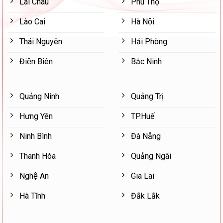
Lai Châu
Phú Thọ
Lào Cai
Hà Nội
Thái Nguyên
Hải Phòng
Điện Biên
Bắc Ninh
Quảng Ninh
Quảng Trị
Hưng Yên
TP.Huế
Ninh Bình
Đà Nẵng
Thanh Hóa
Quảng Ngãi
Nghệ An
Gia Lai
Hà Tĩnh
Đắk Lắk