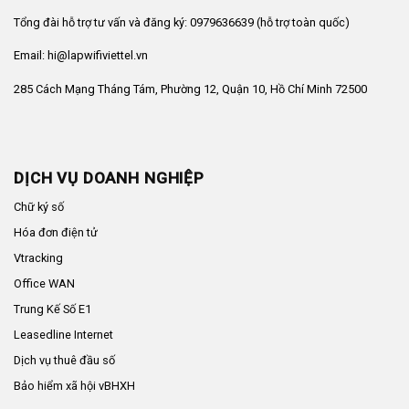
Tổng đài hỗ trợ tư vấn và đăng ký: 0979636639 (hỗ trợ toàn quốc)
Email: hi@lapwifiviettel.vn
285 Cách Mạng Tháng Tám, Phường 12, Quận 10, Hồ Chí Minh 72500
DỊCH VỤ DOANH NGHIỆP
Chữ ký số
Hóa đơn điện tử
Vtracking
Office WAN
Trung Kế Số E1
Leasedline Internet
Dịch vụ thuê đầu số
Bảo hiểm xã hội vBHXH