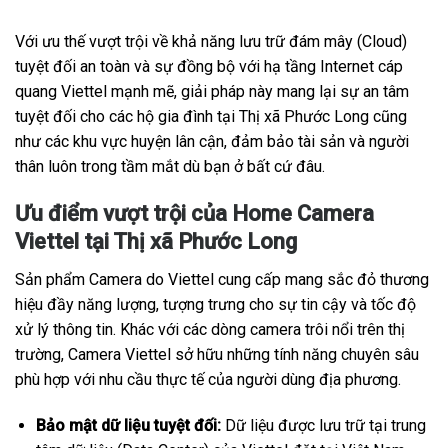
Với ưu thế vượt trội về khả năng lưu trữ đám mây (Cloud)
tuyệt đối an toàn và sự đồng bộ với hạ tầng Internet cáp
quang Viettel mạnh mẽ, giải pháp này mang lại sự an tâm
tuyệt đối cho các hộ gia đình tại Thị xã Phước Long cũng
như các khu vực huyện lân cận, đảm bảo tài sản và người
thân luôn trong tầm mắt dù bạn ở bất cứ đâu.
Ưu điểm vượt trội của Home Camera
Viettel tại Thị xã Phước Long
Sản phẩm Camera do Viettel cung cấp mang sắc đỏ thương
hiệu đầy năng lượng, tượng trưng cho sự tin cậy và tốc độ
xử lý thông tin. Khác với các dòng camera trôi nổi trên thị
trường, Camera Viettel sở hữu những tính năng chuyên sâu
phù hợp với nhu cầu thực tế của người dùng địa phương.
Bảo mật dữ liệu tuyệt đối:
Dữ liệu được lưu trữ tại trung