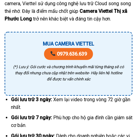
camera, Viettel sử dụng công nghệ lưu trữ Cloud song song
thẻ nhớ. Đây là điểm mấu chốt giúp
Camera Viettel Thị xã
Phước Long
trở nên khác biệt và đáng tin cậy hơn.
MUA CAMERA VIETTEL
0979.636.639
(*) Lưu ý: Gói cước và chương trình khuyến mãi từng tháng sẽ có
thay đổi nhưng chưa cập nhật trên website- Hãy liên hệ hotline
để được tư vấn chính xác
Gói lưu trữ 3 ngày:
Xem lại video trong vòng 72 giờ gần
nhất.
Gói lưu trữ 7 ngày:
Phù hợp cho hộ gia đình cần giám sát
cơ bản.
Gói lưu trữ 30 ngày:
Dành cho doanh nghiệp hoặc các vị