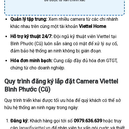
Quản lý tập trung:
Xem nhiều camera từ các chi nhánh
khác nhau trên cùng một tài khoản
Viettel Home
.
Hỗ trợ kỹ thuật 24/7:
Đội ngũ kỹ thuật viên Viettel tại
Bình Phước (Cũ) luôn sẵn sàng có mặt để xử lý sự cố,
đảm bảo hệ thống an ninh không bị gián đoạn.
Hóa đơn minh bạch:
Cung cấp đầy đủ hóa đơn GTGT,
chứng từ cho doanh nghiệp.
Quy trình đăng ký lắp đặt Camera Viettel
Bình Phước (Cũ)
Quy trình triển khai được tối ưu hóa để quý khách có thể sở
hữu hệ thống an ninh ngay trong ngày:
Đăng ký:
Khách hàng gọi tới số
0979.636.639
hoặc truy
cập
lapwifiviettel.vn
để nhân viên tư vấn gói cước và thiết