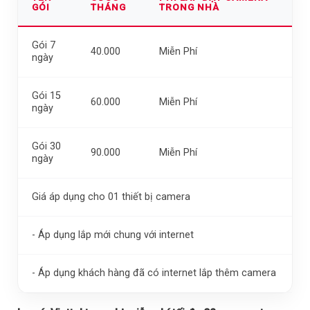
GÓI
THÁNG
TRONG NHÀ
Gói 7
40.000
Miễn Phí
ngày
Gói 15
60.000
Miễn Phí
ngày
Gói 30
90.000
Miễn Phí
ngày
Giá áp dụng cho 01 thiết bị camera
- Áp dụng lắp mới chung với internet
- Áp dụng khách hàng đã có internet lắp thêm camera