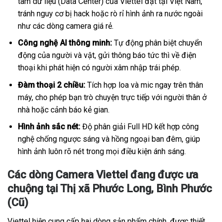
tâm dữ liệu (Data Center) của Viettel đặt tại Việt Nam,
tránh nguy cơ bị hack hoặc rò rỉ hình ảnh ra nước ngoài
như các dòng camera giá rẻ.
Công nghệ AI thông minh:
Tự động phân biệt chuyển
động của người và vật, gửi thông báo tức thì về điện
thoại khi phát hiện có người xâm nhập trái phép.
Đàm thoại 2 chiều:
Tích hợp loa và mic ngay trên thân
máy, cho phép bạn trò chuyện trực tiếp với người thân ở
nhà hoặc cảnh báo kẻ gian.
Hình ảnh sắc nét:
Độ phân giải Full HD kết hợp công
nghệ chống ngược sáng và hồng ngoại ban đêm, giúp
hình ảnh luôn rõ nét trong mọi điều kiện ánh sáng.
Các dòng Camera Viettel đang được ưa
chuộng tại Thị xã Phước Long, Bình Phước
(Cũ)
Viettel hiện cung cấp hai dòng sản phẩm chính, được thiết