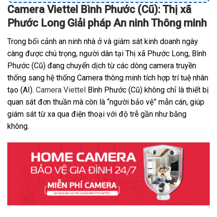
Camera Viettel Bình Phước (Cũ): Thị xã
Phước Long Giải pháp An ninh Thông minh
Trong bối cảnh an ninh nhà ở và giám sát kinh doanh ngày
càng được chú trọng, người dân tại Thị xã Phước Long, Bình
Phước (Cũ) đang chuyển dịch từ các dòng camera truyền
thống sang hệ thống Camera thông minh tích hợp trí tuệ nhân
tạo (AI).
Camera Viettel
Bình Phước (Cũ) không chỉ là thiết bị
quan sát đơn thuần mà còn là “người bảo vệ” mẫn cán, giúp
giám sát từ xa qua điện thoại với độ trễ gần như bằng
không.