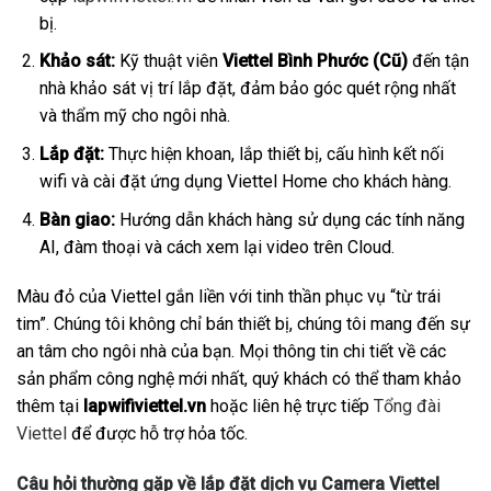
bị.
Khảo sát:
Kỹ thuật viên
Viettel Bình Phước (Cũ)
đến tận
nhà khảo sát vị trí lắp đặt, đảm bảo góc quét rộng nhất
và thẩm mỹ cho ngôi nhà.
Lắp đặt:
Thực hiện khoan, lắp thiết bị, cấu hình kết nối
wifi và cài đặt ứng dụng Viettel Home cho khách hàng.
Bàn giao:
Hướng dẫn khách hàng sử dụng các tính năng
AI, đàm thoại và cách xem lại video trên Cloud.
Màu đỏ của Viettel gắn liền với tinh thần phục vụ “từ trái
tim”. Chúng tôi không chỉ bán thiết bị, chúng tôi mang đến sự
an tâm cho ngôi nhà của bạn. Mọi thông tin chi tiết về các
sản phẩm công nghệ mới nhất, quý khách có thể tham khảo
thêm tại
lapwifiviettel.vn
hoặc liên hệ trực tiếp
Tổng đài
Viettel
để được hỗ trợ hỏa tốc.
Câu hỏi thường gặp về lắp đặt dịch vụ Camera Viettel