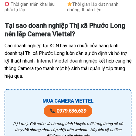
Thời gian triển khai lâu,
Thời gian lắp đặt nhanh
phải tự lắp
chóng, thuận tiện
Tại sao doanh nghiệp Thị xã Phước Long
nên lắp Camera Viettel?
Các doanh nghiệp tại KCN hay các chuỗi cửa hàng kinh
doanh tại Thị xã Phước Long luôn cần sự ổn định và hỗ trợ
kỹ thuật nhanh.
Internet Viettel doanh nghiệp
kết hợp cùng hệ
thống Camera tạo thành một hệ sinh thái quản lý tập trung
hiệu quả.
MUA CAMERA VIETTEL
0979.636.639
(*) Lưu ý: Gói cước và chương trình khuyến mãi từng tháng sẽ có
thay đổi nhưng chưa cập nhật trên website- Hãy liên hệ hotline
để được tư vấn chính xác