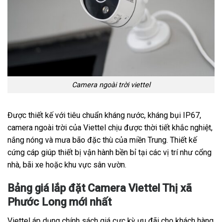
Camera ngoài trời viettel
Được thiết kế với tiêu chuẩn kháng nước, kháng bụi IP67,
camera ngoài trời của Viettel chịu được thời tiết khắc nghiệt,
nắng nóng và mưa bão đặc thù của miền Trung. Thiết kế
cứng cáp giúp thiết bị vận hành bền bỉ tại các vị trí như cổng
nhà, bãi xe hoặc khu vực sân vườn.
Bảng giá lắp đặt Camera Viettel Thị xã
Phước Long mới nhất
Viettel áp dụng chính sách giá cực kỳ ưu đãi cho khách hàng