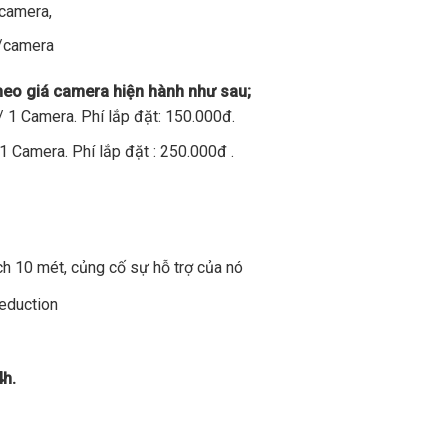
/camera,
đ/camera
theo giá camera hiện hành như sau;
 1 Camera. Phí lắp đặt: 150.000đ.
1 Camera. Phí lắp đặt : 250.000đ .
h 10 mét, củng cố sự hỗ trợ của nó
Reduction
4h.