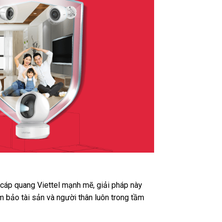
t cáp quang Viettel mạnh mẽ, giải pháp này
m bảo tài sản và người thân luôn trong tầm