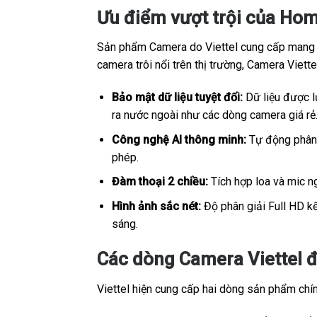
Ưu điểm vượt trội của Hom
Sản phẩm Camera do Viettel cung cấp mang sắ
camera trôi nổi trên thị trường, Camera Viet
Bảo mật dữ liệu tuyệt đối:
Dữ liệu được lư
ra nước ngoài như các dòng camera giá rẻ
Công nghệ AI thông minh:
Tự động phân b
phép.
Đàm thoại 2 chiều:
Tích hợp loa và mic ng
Hình ảnh sắc nét:
Độ phân giải Full HD kế
sáng.
Các dòng Camera Viettel đ
Viettel hiện cung cấp hai dòng sản phẩm chính