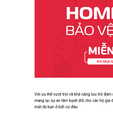
Với ưu thế vượt trội về khả năng lưu trữ đám
mang lại sự an tâm tuyệt đối cho các hộ gia 
mắt dù bạn ở bất cứ đâu.