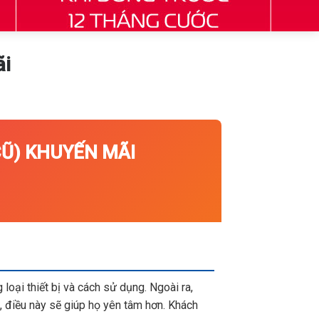
̃i
) KHUYẾN MÃI
loại thiết bị và cách sử dụng. Ngoài ra,
 điều này sẽ giúp họ yên tâm hơn. Khách