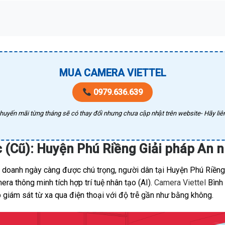
MUA CAMERA VIETTEL
0979.636.639
huyến mãi từng tháng sẽ có thay đổi nhưng chưa cập nhật trên website- Hãy liên
 (Cũ): Huyện Phú Riềng Giải pháp An 
h doanh ngày càng được chú trọng, người dân tại Huyện Phú Riềng
a thông minh tích hợp trí tuệ nhân tạo (AI).
Camera Viettel
Bình 
 giám sát từ xa qua điện thoại với độ trễ gần như bằng không.