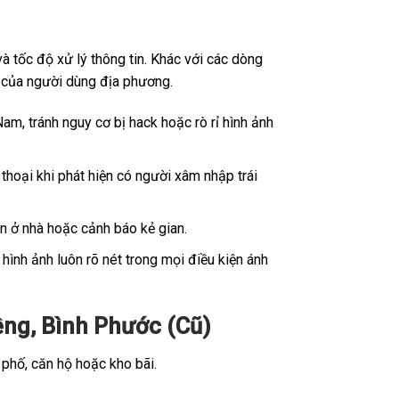
 tốc độ xử lý thông tin. Khác với các dòng
ế của người dùng địa phương.
Nam, tránh nguy cơ bị hack hoặc rò rỉ hình ảnh
thoại khi phát hiện có người xâm nhập trái
ân ở nhà hoặc cảnh báo kẻ gian.
ình ảnh luôn rõ nét trong mọi điều kiện ánh
ng, Bình Phước (Cũ)
 phố, căn hộ hoặc kho bãi.