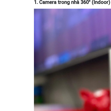
1. Camera trong nhà 360° (Indoor)