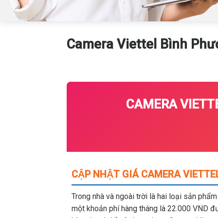
Camera Viettel Bình Phướ
CAMERA VIETTE
CẬP NHẬT GIÁ CAMERA VIETTEL
Trong nhà và ngoài trời là hai loại sản phẩ
một khoản phí hàng tháng là 22.000 VND đượ