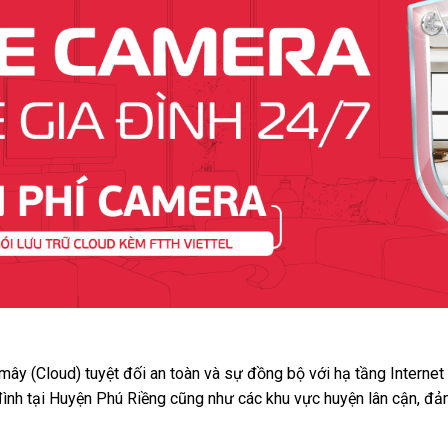
 mây (Cloud) tuyệt đối an toàn và sự đồng bộ với hạ tầng Interne
đình tại Huyện Phú Riềng cũng như các khu vực huyện lân cận, đả