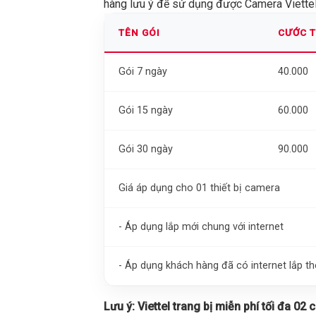
hàng lưu ý để sử dụng được Camera Viettel 
TÊN GÓI
CƯỚC 
Gói 7 ngày
40.000
Gói 15 ngày
60.000
Gói 30 ngày
90.000
Giá áp dụng cho 01 thiết bị camera
- Áp dụng lắp mới chung với internet
- Áp dụng khách hàng đã có internet lắp 
Lưu ý:
Viettel trang bị miễn phí tối đa 02