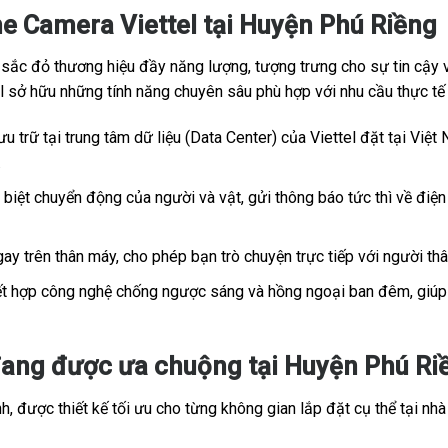
e Camera Viettel tại Huyện Phú Riềng
c đỏ thương hiệu đầy năng lượng, tượng trưng cho sự tin cậy và
tel sở hữu những tính năng chuyên sâu phù hợp với nhu cầu thực t
u trữ tại trung tâm dữ liệu (Data Center) của Viettel đặt tại Việt 
.
iệt chuyển động của người và vật, gửi thông báo tức thì về điện 
ay trên thân máy, cho phép bạn trò chuyện trực tiếp với người th
t hợp công nghệ chống ngược sáng và hồng ngoại ban đêm, giúp h
ang được ưa chuộng tại Huyện Phú Riề
, được thiết kế tối ưu cho từng không gian lắp đặt cụ thể tại nhà