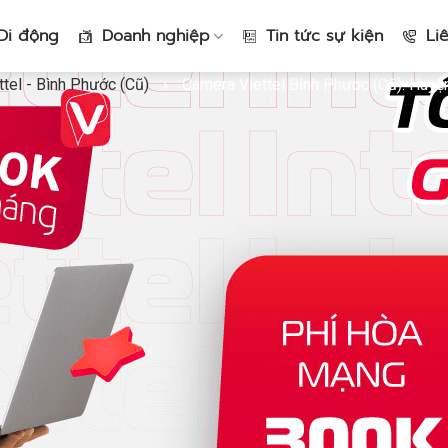
Di động
Doanh nghiệp
Tin tức sự kiện
Li
tel - Bình Phước (Cũ)
›
Camera Viettel Bình Phước (Cũ): Huyện