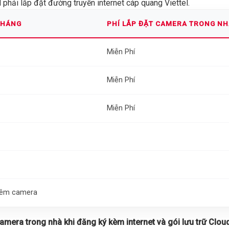
phải lắp đặt đường truyền internet cáp quang Viettel.
THÁNG
PHÍ LẮP ĐẶT CAMERA TRONG N
Miễn Phí
Miễn Phí
Miễn Phí
thêm camera
 camera trong nhà khi đăng ký kèm internet và gói lưu trữ Cloud