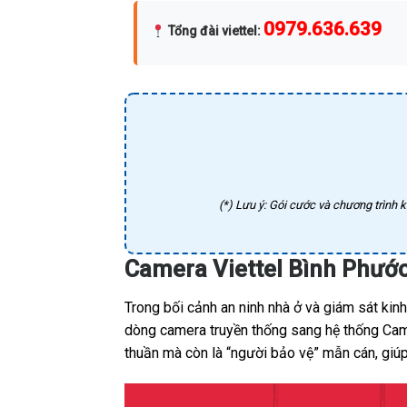
0979.636.639
Tổng đài viettel
:
(*) Lưu ý: Gói cước và chương trình k
Camera Viettel Bình Phước
Trong bối cảnh an ninh nhà ở và giám sát kin
dòng camera truyền thống sang hệ thống Camer
thuần mà còn là “người bảo vệ” mẫn cán, giúp