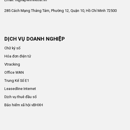
285 Cách Mạng Tháng Tám, Phường 12, Quận 10, Hồ Chí Minh 72500
DỊCH VỤ DOANH NGHIỆP
Chữ ký số
Hóa đơn điện tử
Vtracking
Office WAN
Trung Kế Số E1
Leasedline Internet
Dịch vụ thuê đầu số
Bảo hiểm xã hội vBHXH