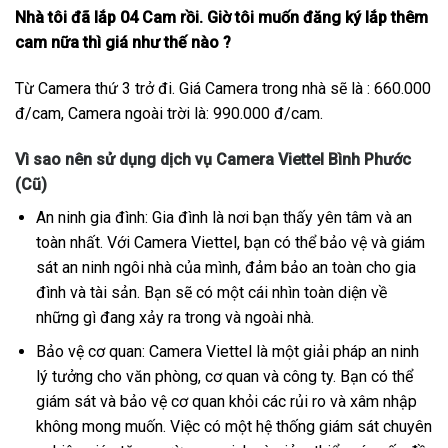
Nhà tôi đã lắp 04 Cam rồi. Giờ tôi muốn đăng ký lắp thêm
cam nữa thì giá như thế nào ?
Từ Camera thứ 3 trở đi. Giá Camera trong nhà sẽ là : 660.000
đ/cam, Camera ngoài trời là: 990.000 đ/cam.
Vì sao nên sử dụng dịch vụ Camera Viettel Bình Phước
(Cũ)
An ninh gia đình: Gia đình là nơi bạn thấy yên tâm và an
toàn nhất. Với Camera Viettel, bạn có thể bảo vệ và giám
sát an ninh ngôi nhà của mình, đảm bảo an toàn cho gia
đình và tài sản. Bạn sẽ có một cái nhìn toàn diện về
những gì đang xảy ra trong và ngoài nhà.
Bảo vệ cơ quan: Camera Viettel là một giải pháp an ninh
lý tưởng cho văn phòng, cơ quan và công ty. Bạn có thể
giám sát và bảo vệ cơ quan khỏi các rủi ro và xâm nhập
không mong muốn. Việc có một hệ thống giám sát chuyên