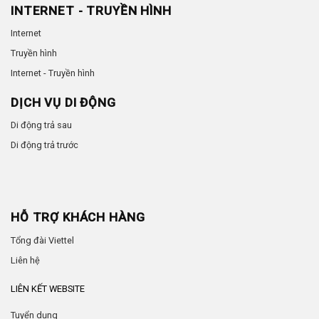
INTERNET - TRUYỀN HÌNH
Internet
Truyền hình
Internet - Truyền hình
DỊCH VỤ DI ĐỘNG
Di động trả sau
Di động trả trước
HỖ TRỢ KHÁCH HÀNG
Tổng đài Viettel
Liên hệ
LIÊN KẾT WEBSITE
Tuyển dụng