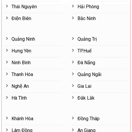
Thái Nguyên
Hải Phòng
Điện Biên
Bắc Ninh
Quảng Ninh
Quảng Trị
Hưng Yên
TP.Huế
Ninh Bình
Đà Nẵng
Thanh Hóa
Quảng Ngãi
Nghệ An
Gia Lai
Hà Tĩnh
Đắk Lắk
Khánh Hòa
Đồng Tháp
Lâm Đồng
An Giang