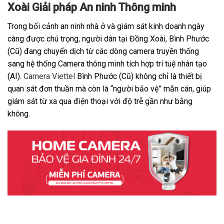
Xoài Giải pháp An ninh Thông minh
Trong bối cảnh an ninh nhà ở và giám sát kinh doanh ngày
càng được chú trọng, người dân tại Đồng Xoài, Bình Phước
(Cũ) đang chuyển dịch từ các dòng camera truyền thống
sang hệ thống Camera thông minh tích hợp trí tuệ nhân tạo
(AI).
Camera Viettel
Bình Phước (Cũ) không chỉ là thiết bị
quan sát đơn thuần mà còn là “người bảo vệ” mẫn cán, giúp
giám sát từ xa qua điện thoại với độ trễ gần như bằng
không.