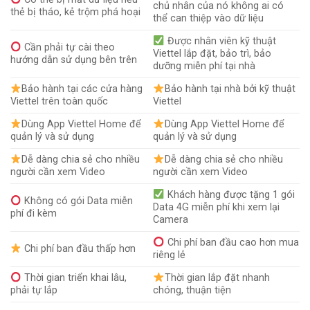
chủ nhân của nó không ai có
thẻ bị tháo, kẻ trộm phá hoại
thể can thiệp vào dữ liệu
Được nhân viên kỹ thuật
Cần phải tự cài theo
Viettel lắp đặt, bảo trì, bảo
hướng dẫn sử dụng bên trên
dưỡng miễn phí tại nhà
Bảo hành tại các cửa hàng
Bảo hành tại nhà bởi kỹ thuật
Viettel trên toàn quốc
Viettel
Dùng App Viettel Home để
Dùng App Viettel Home để
quản lý và sử dụng
quản lý và sử dụng
Dễ dàng chia sẻ cho nhiều
Dễ dàng chia sẻ cho nhiều
người cần xem Video
người cần xem Video
Khách hàng được tặng 1 gói
Không có gói Data miễn
Data 4G miễn phí khi xem lại
phí đi kèm
Camera
Chi phí ban đầu cao hơn mua
Chi phí ban đầu thấp hơn
riêng lẻ
Thời gian triển khai lâu,
Thời gian lắp đặt nhanh
phải tự lắp
chóng, thuận tiện