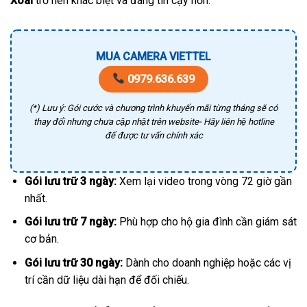
Xoài
trở nên khác biệt và đáng tin cậy hơn.
MUA CAMERA VIETTEL
0979.636.639
(*) Lưu ý: Gói cước và chương trình khuyến mãi từng tháng sẽ có
thay đổi nhưng chưa cập nhật trên website- Hãy liên hệ hotline
để được tư vấn chính xác
Gói lưu trữ 3 ngày:
Xem lại video trong vòng 72 giờ gần
nhất.
Gói lưu trữ 7 ngày:
Phù hợp cho hộ gia đình cần giám sát
cơ bản.
Gói lưu trữ 30 ngày:
Dành cho doanh nghiệp hoặc các vị
trí cần dữ liệu dài hạn để đối chiếu.