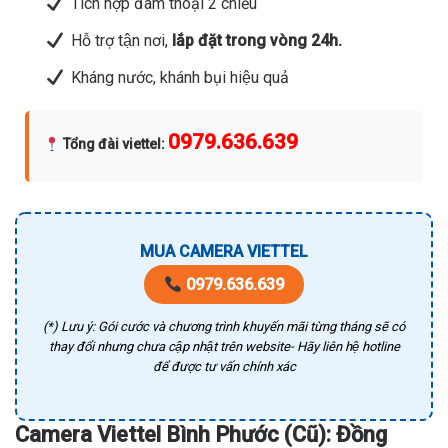
Tích hợp đàm thoại 2 chiều
Hỗ trợ tận nơi,
lắp đặt trong vòng 24h.
Kháng nước, khánh bụi hiệu quả
0979.636.639
Tổng đài viettel
:
MUA CAMERA VIETTEL
0979.636.639
(*) Lưu ý: Gói cước và chương trình khuyến mãi từng tháng sẽ có
thay đổi nhưng chưa cập nhật trên website- Hãy liên hệ hotline
để được tư vấn chính xác
Camera Viettel Bình Phước (Cũ): Đồng