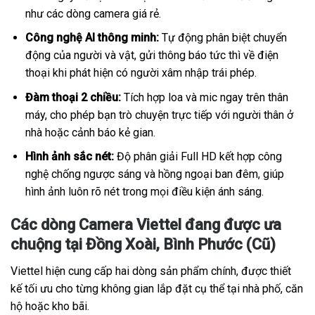
như các dòng camera giá rẻ.
Công nghệ AI thông minh:
Tự động phân biệt chuyển
động của người và vật, gửi thông báo tức thì về điện
thoại khi phát hiện có người xâm nhập trái phép.
Đàm thoại 2 chiều:
Tích hợp loa và mic ngay trên thân
máy, cho phép bạn trò chuyện trực tiếp với người thân ở
nhà hoặc cảnh báo kẻ gian.
Hình ảnh sắc nét:
Độ phân giải Full HD kết hợp công
nghệ chống ngược sáng và hồng ngoại ban đêm, giúp
hình ảnh luôn rõ nét trong mọi điều kiện ánh sáng.
Các dòng Camera Viettel đang được ưa
chuộng tại Đồng Xoài, Bình Phước (Cũ)
Viettel hiện cung cấp hai dòng sản phẩm chính, được thiết
kế tối ưu cho từng không gian lắp đặt cụ thể tại nhà phố, căn
hộ hoặc kho bãi.