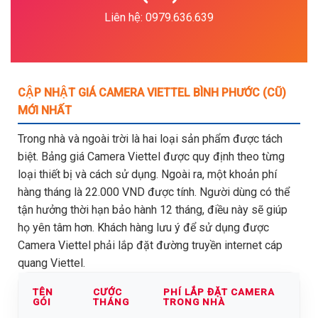
Liên hệ: 0979.636.639
CẬP NHẬT GIÁ CAMERA VIETTEL BÌNH PHƯỚC (CŨ)
MỚI NHẤT
Trong nhà và ngoài trời là hai loại sản phẩm được tách
biệt. Bảng giá Camera Viettel được quy định theo từng
loại thiết bị và cách sử dụng. Ngoài ra, một khoản phí
hàng tháng là 22.000 VND được tính. Người dùng có thể
tận hưởng thời hạn bảo hành 12 tháng, điều này sẽ giúp
họ yên tâm hơn. Khách hàng lưu ý để sử dụng được
Camera Viettel phải lắp đặt đường truyền internet cáp
quang Viettel.
TÊN
CƯỚC
PHÍ LẮP ĐẶT CAMERA
GÓI
THÁNG
TRONG NHÀ