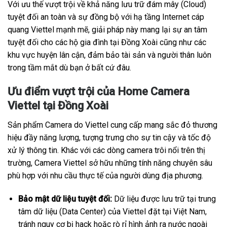
Với ưu thế vượt trội về khả năng lưu trữ đám mây (Cloud)
tuyệt đối an toàn và sự đồng bộ với hạ tầng Internet cáp
quang Viettel mạnh mẽ, giải pháp này mang lại sự an tâm
tuyệt đối cho các hộ gia đình tại Đồng Xoài cũng như các
khu vực huyện lân cận, đảm bảo tài sản và người thân luôn
trong tầm mắt dù bạn ở bất cứ đâu.
Ưu điểm vượt trội của Home Camera
Viettel tại Đồng Xoài
Sản phẩm Camera do Viettel cung cấp mang sắc đỏ thương
hiệu đầy năng lượng, tượng trưng cho sự tin cậy và tốc độ
xử lý thông tin. Khác với các dòng camera trôi nổi trên thị
trường, Camera Viettel sở hữu những tính năng chuyên sâu
phù hợp với nhu cầu thực tế của người dùng địa phương.
Bảo mật dữ liệu tuyệt đối:
Dữ liệu được lưu trữ tại trung
tâm dữ liệu (Data Center) của Viettel đặt tại Việt Nam,
tránh nguy cơ bị hack hoặc rò rỉ hình ảnh ra nước ngoài