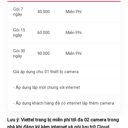
Gói 7
40.000
Miễn Phí
ngày
Gói 15
60.000
Miễn Phí
ngày
Gói 30
90.000
Miễn Phí
ngày
Giá áp dụng cho 01 thiết bị camera
- Áp dụng lắp mới chung với internet
- Áp dụng khách hàng đã có internet lắp thêm camera
Lưu ý:
Viettel trang bị miễn phí tối đa 02 camera trong
nhà khi đăng ký kèm internet và gói lưu trữ Cloud.