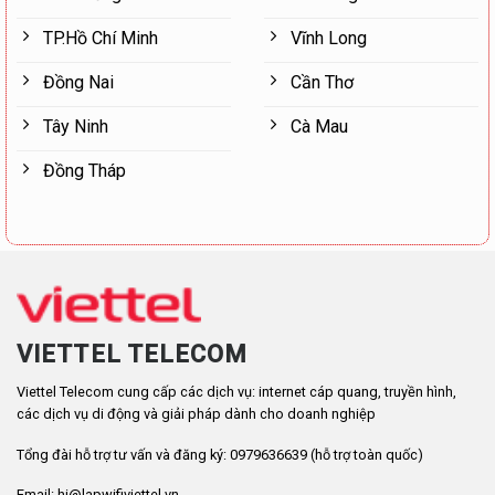
TP.Hồ Chí Minh
Vĩnh Long
Đồng Nai
Cần Thơ
Tây Ninh
Cà Mau
Đồng Tháp
VIETTEL TELECOM
Viettel Telecom cung cấp các dịch vụ: internet cáp quang, truyền hình,
các dịch vụ di động và giải pháp dành cho doanh nghiệp
Tổng đài hỗ trợ tư vấn và đăng ký: 0979636639 (hỗ trợ toàn quốc)
Email: hi@lapwifiviettel.vn