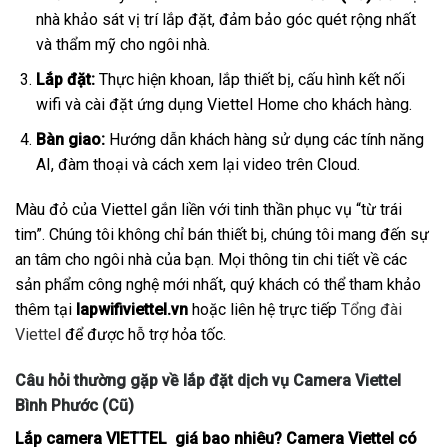
nhà khảo sát vị trí lắp đặt, đảm bảo góc quét rộng nhất
và thẩm mỹ cho ngôi nhà.
Lắp đặt:
Thực hiện khoan, lắp thiết bị, cấu hình kết nối
wifi và cài đặt ứng dụng Viettel Home cho khách hàng.
Bàn giao:
Hướng dẫn khách hàng sử dụng các tính năng
AI, đàm thoại và cách xem lại video trên Cloud.
Màu đỏ của Viettel gắn liền với tinh thần phục vụ “từ trái
tim”. Chúng tôi không chỉ bán thiết bị, chúng tôi mang đến sự
an tâm cho ngôi nhà của bạn. Mọi thông tin chi tiết về các
sản phẩm công nghệ mới nhất, quý khách có thể tham khảo
thêm tại
lapwifiviettel.vn
hoặc liên hệ trực tiếp
Tổng đài
Viettel
để được hỗ trợ hỏa tốc.
Câu hỏi thường gặp về lắp đặt dịch vụ Camera Viettel
Bình Phước (Cũ)
Lắp camera VIETTEL giá bao nhiêu? Camera Viettel có