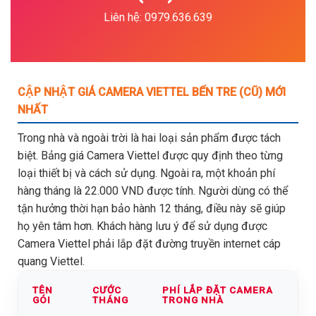
Liên hệ: 0979.636.639
CẬP NHẬT GIÁ CAMERA VIETTEL BẾN TRE (CŨ) MỚI
NHẤT
Trong nhà và ngoài trời là hai loại sản phẩm được tách
biệt. Bảng giá Camera Viettel được quy định theo từng
loại thiết bị và cách sử dụng. Ngoài ra, một khoản phí
hàng tháng là 22.000 VND được tính. Người dùng có thể
tận hưởng thời hạn bảo hành 12 tháng, điều này sẽ giúp
họ yên tâm hơn. Khách hàng lưu ý để sử dụng được
Camera Viettel phải lắp đặt đường truyền internet cáp
quang Viettel.
TÊN
CƯỚC
PHÍ LẮP ĐẶT CAMERA
GÓI
THÁNG
TRONG NHÀ