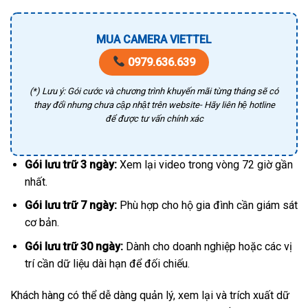
MUA CAMERA VIETTEL
0979.636.639
(*) Lưu ý: Gói cước và chương trình khuyến mãi từng tháng sẽ có
thay đổi nhưng chưa cập nhật trên website- Hãy liên hệ hotline
để được tư vấn chính xác
Gói lưu trữ 3 ngày:
Xem lại video trong vòng 72 giờ gần
nhất.
Gói lưu trữ 7 ngày:
Phù hợp cho hộ gia đình cần giám sát
cơ bản.
Gói lưu trữ 30 ngày:
Dành cho doanh nghiệp hoặc các vị
trí cần dữ liệu dài hạn để đối chiếu.
Khách hàng có thể dễ dàng quản lý, xem lại và trích xuất dữ