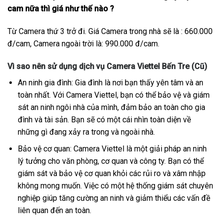
cam nữa thì giá như thế nào ?
Từ Camera thứ 3 trở đi. Giá Camera trong nhà sẽ là : 660.000
đ/cam, Camera ngoài trời là: 990.000 đ/cam.
Vì sao nên sử dụng dịch vụ Camera Viettel Bến Tre (Cũ)
An ninh gia đình: Gia đình là nơi bạn thấy yên tâm và an
toàn nhất. Với Camera Viettel, bạn có thể bảo vệ và giám
sát an ninh ngôi nhà của mình, đảm bảo an toàn cho gia
đình và tài sản. Bạn sẽ có một cái nhìn toàn diện về
những gì đang xảy ra trong và ngoài nhà.
Bảo vệ cơ quan: Camera Viettel là một giải pháp an ninh
lý tưởng cho văn phòng, cơ quan và công ty. Bạn có thể
giám sát và bảo vệ cơ quan khỏi các rủi ro và xâm nhập
không mong muốn. Việc có một hệ thống giám sát chuyên
nghiệp giúp tăng cường an ninh và giảm thiểu các vấn đề
liên quan đến an toàn.