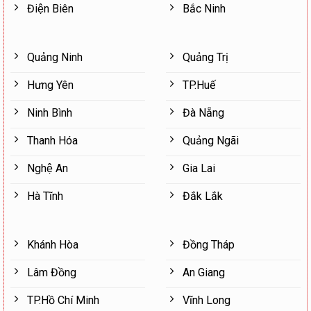
Điện Biên
Bắc Ninh
Quảng Ninh
Quảng Trị
Hưng Yên
TP.Huế
Ninh Bình
Đà Nẵng
Thanh Hóa
Quảng Ngãi
Nghệ An
Gia Lai
Hà Tĩnh
Đắk Lắk
Khánh Hòa
Đồng Tháp
Lâm Đồng
An Giang
TP.Hồ Chí Minh
Vĩnh Long