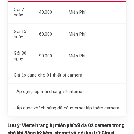
Gói 7
40.000
Miễn Phí
ngày
Gói 15
60.000
Miễn Phí
ngày
Gói 30
90.000
Miễn Phí
ngày
Giá áp dụng cho 01 thiết bị camera
- Áp dụng lắp mới chung với internet
- Áp dụng khách hàng đã có internet lắp thêm camera
Lưu ý:
Viettel trang bị miễn phí tối đa 02 camera trong
nhà khi đăng ký kèm internet và gói lưu trữ Cloud.