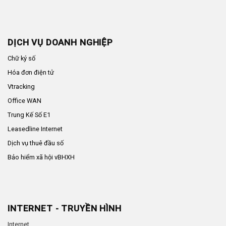
DỊCH VỤ DOANH NGHIỆP
Chữ ký số
Hóa đơn điện tử
Vtracking
Office WAN
Trung Kế Số E1
Leasedline Internet
Dịch vụ thuê đầu số
Bảo hiểm xã hội vBHXH
INTERNET - TRUYỀN HÌNH
Internet