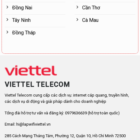
Đồng Nai
Cần Thơ
Tây Ninh
Cà Mau
Đồng Tháp
VIETTEL TELECOM
Viettel Telecom cung cấp các dịch vụ: internet cáp quang, truyền hình,
các dịch vụ di động và giải pháp dành cho doanh nghiệp
Tổng đài hỗ trợ tư vấn và đăng ký: 0979636639 (hỗ trợ toàn quốc)
Email: hi@lapwifiviettel.vn
285 Cách Mạng Tháng Tám, Phường 12, Quận 10, Hồ Chí Minh 72500