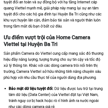
tuyệt đối an toàn và sự đồng bộ với hạ tầng Internet cáp
quang Viettel mạnh mẽ, giải pháp này mang lại sự an tâm
tuyệt đối cho các hộ gia đình tại Huyện Ba Tri cũng như các
khu vực huyện lân cận, đảm bảo tài sản và người thân luôn
trong tầm mắt dù bạn ở bất cứ đâu.
Ưu điểm vượt trội của Home Camera
Viettel tại Huyện Ba Tri
Sản phẩm Camera do Viettel cung cấp mang sắc đỏ thương
hiệu đầy năng lượng, tượng trưng cho sự tin cậy và tốc độ
xử lý thông tin. Khác với các dòng camera trôi nổi trên thị
trường, Camera Viettel sở hữu những tính năng chuyên sâu
phù hợp với nhu cầu thực tế của người dùng địa phương.
Bảo mật dữ liệu tuyệt đối:
Dữ liệu được lưu trữ tại trung
tâm dữ liệu (Data Center) của Viettel đặt tại Việt Nam,
tránh nguy cơ bị hack hoặc rò rỉ hình ảnh ra nước ngoài
như các dòng camera giá rẻ.