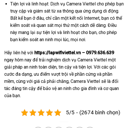
Tiện lợi và linh hoạt: Dịch vụ Camera Viettel cho phép bạn
truy cập và giám sát từ xa thông qua ứng dụng di động.
Bất kể bạn ở đâu, chỉ cần một kết nối Internet, bạn có thể
kiểm soát và quan sát mọi thứ một cách dễ dàng. Điều
này mang lại sự tiện lợi và linh hoạt cho bạn, cho phép
bạn kiểm soát an ninh mọi lúc, mọi nơi.
Hãy liên hệ với
https://lapwifiviettel.vn – 0979.636.639
ngay hôm nay để trải nghiệm dịch vụ Camera Viettel một
giải pháp an ninh toàn diện, tin cậy và tiện lợi. Với các gói
cước đa dạng, ưu điểm vượt trội về phần cứng và phần
mềm, cùng với giá cả phải chăng, Camera Viettel sẽ là đối
tác đáng tin cậy để bảo vệ an ninh cho gia đình và cơ quan
của bạn.
5/5 - (2674 bình chọn)