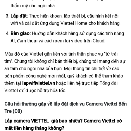
thẩm mỹ cho ngôi nhà.
Lắp đặt:
Thực hiện khoan, lắp thiết bị, cấu hình kết nối
wifi và cài đặt ứng dụng Viettel Home cho khách hàng.
Bàn giao:
Hướng dẫn khách hàng sử dụng các tính năng
AI, đàm thoại và cách xem lại video trên Cloud.
Màu đỏ của Viettel gắn liền với tinh thần phục vụ “từ trái
tim”. Chúng tôi không chỉ bán thiết bị, chúng tôi mang đến sự
an tâm cho ngôi nhà của bạn. Mọi thông tin chi tiết về các
sản phẩm công nghệ mới nhất, quý khách có thể tham khảo
thêm tại
lapwifiviettel.vn
hoặc liên hệ trực tiếp
Tổng đài
Viettel
để được hỗ trợ hỏa tốc.
Câu hỏi thường gặp về lắp đặt dịch vụ Camera Viettel Bến
Tre (Cũ)
Lắp camera VIETTEL giá bao nhiêu? Camera Viettel có
mất tiền hàng tháng không?