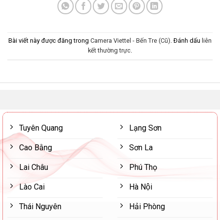
Bài viết này được đăng trong
Camera Viettel - Bến Tre (Cũ)
. Đánh dấu
liên
kết thường trực
.
Tuyên Quang
Lạng Sơn
Cao Bằng
Sơn La
Lai Châu
Phú Thọ
Lào Cai
Hà Nội
Thái Nguyên
Hải Phòng