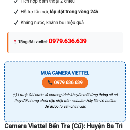
Tích hợp đàm thoại 2 chiều
Hỗ trợ tận nơi,
lắp đặt trong vòng 24h.
Kháng nước, khánh bụi hiệu quả
0979.636.639
Tổng đài viettel
:
MUA CAMERA VIETTEL
0979.636.639
(*) Lưu ý: Gói cước và chương trình khuyến mãi từng tháng sẽ có
thay đổi nhưng chưa cập nhật trên website- Hãy liên hệ hotline
để được tư vấn chính xác
Camera Viettel Bến Tre (Cũ): Huyện Ba Tri