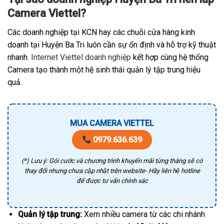
Camera Viettel?
Các doanh nghiệp tại KCN hay các chuỗi cửa hàng kinh
doanh tại Huyện Ba Tri luôn cần sự ổn định và hỗ trợ kỹ thuật
nhanh.
Internet Viettel doanh nghiệp
kết hợp cùng hệ thống
Camera tạo thành một hệ sinh thái quản lý tập trung hiệu
quả.
MUA CAMERA VIETTEL
0979.636.639
(*) Lưu ý: Gói cước và chương trình khuyến mãi từng tháng sẽ có
thay đổi nhưng chưa cập nhật trên website- Hãy liên hệ hotline
để được tư vấn chính xác
Quản lý tập trung:
Xem nhiều camera từ các chi nhánh