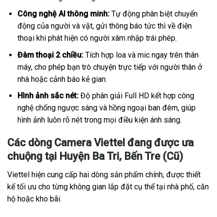
Công nghệ AI thông minh:
Tự động phân biệt chuyển
động của người và vật, gửi thông báo tức thì về điện
thoại khi phát hiện có người xâm nhập trái phép.
Đàm thoại 2 chiều:
Tích hợp loa và mic ngay trên thân
máy, cho phép bạn trò chuyện trực tiếp với người thân ở
nhà hoặc cảnh báo kẻ gian.
Hình ảnh sắc nét:
Độ phân giải Full HD kết hợp công
nghệ chống ngược sáng và hồng ngoại ban đêm, giúp
hình ảnh luôn rõ nét trong mọi điều kiện ánh sáng.
Các dòng Camera Viettel đang được ưa
chuộng tại Huyện Ba Tri, Bến Tre (Cũ)
Viettel hiện cung cấp hai dòng sản phẩm chính, được thiết
kế tối ưu cho từng không gian lắp đặt cụ thể tại nhà phố, căn
hộ hoặc kho bãi.