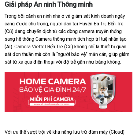
Giải pháp An ninh Thông minh
Trong bối cảnh an ninh nhà ở và giám sát kinh doanh ngày
càng được chú trọng, người dân tại Huyện Ba Tri, Bến Tre
(Cũ) đang chuyển dịch từ các dòng camera truyền thống
sang hệ thống Camera thông minh tích hợp trí tuệ nhân tạo
(AI).
Camera Viettel
Bến Tre (Cũ) không chỉ là thiết bị quan
sát đơn thuần mà còn là “người bảo vệ” mẫn cán, giúp giám
sát từ xa qua điện thoại với độ trễ gần như bằng không.
Với ưu thế vượt trội về khả năng lưu trữ đám mây (Cloud)