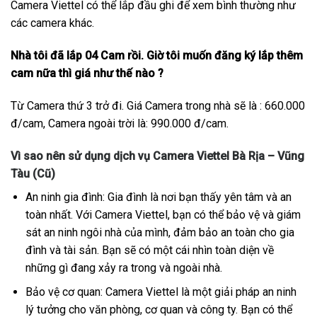
Camera Viettel có thể lắp đầu ghi để xem bình thường như
các camera khác.
Nhà tôi đã lắp 04 Cam rồi. Giờ tôi muốn đăng ký lắp thêm
cam nữa thì giá như thế nào ?
Từ Camera thứ 3 trở đi. Giá Camera trong nhà sẽ là : 660.000
đ/cam, Camera ngoài trời là: 990.000 đ/cam.
Vì sao nên sử dụng dịch vụ Camera Viettel Bà Rịa – Vũng
Tàu (Cũ)
An ninh gia đình: Gia đình là nơi bạn thấy yên tâm và an
toàn nhất. Với Camera Viettel, bạn có thể bảo vệ và giám
sát an ninh ngôi nhà của mình, đảm bảo an toàn cho gia
đình và tài sản. Bạn sẽ có một cái nhìn toàn diện về
những gì đang xảy ra trong và ngoài nhà.
Bảo vệ cơ quan: Camera Viettel là một giải pháp an ninh
lý tưởng cho văn phòng, cơ quan và công ty. Bạn có thể