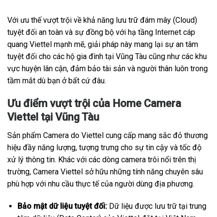
Với ưu thế vượt trội về khả năng lưu trữ đám mây (Cloud)
tuyệt đối an toàn và sự đồng bộ với hạ tầng Internet cáp
quang Viettel mạnh mẽ, giải pháp này mang lại sự an tâm
tuyệt đối cho các hộ gia đình tại Vũng Tàu cũng như các khu
vực huyện lân cận, đảm bảo tài sản và người thân luôn trong
tầm mắt dù bạn ở bất cứ đâu.
Ưu điểm vượt trội của Home Camera
Viettel tại Vũng Tàu
Sản phẩm Camera do Viettel cung cấp mang sắc đỏ thương
hiệu đầy năng lượng, tượng trưng cho sự tin cậy và tốc độ
xử lý thông tin. Khác với các dòng camera trôi nổi trên thị
trường, Camera Viettel sở hữu những tính năng chuyên sâu
phù hợp với nhu cầu thực tế của người dùng địa phương.
Bảo mật dữ liệu tuyệt đối:
Dữ liệu được lưu trữ tại trung