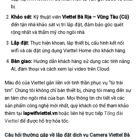
bị.
Khảo sát:
Kỹ thuật viên
Viettel Bà Rịa – Vũng Tàu (Cũ)
đến tận nhà khảo sát vị trí lắp đặt, đảm bảo góc quét
rộng nhất và thẩm mỹ cho ngôi nhà.
Lắp đặt:
Thực hiện khoan, lắp thiết bị, cấu hình kết nối
wifi và cài đặt ứng dụng Viettel Home cho khách hàng.
Bàn giao:
Hướng dẫn khách hàng sử dụng các tính năng
AI, đàm thoại và cách xem lại video trên Cloud.
Màu đỏ của Viettel gắn liền với tinh thần phục vụ “từ trái
tim”. Chúng tôi không chỉ bán thiết bị, chúng tôi mang đến sự
an tâm cho ngôi nhà của bạn. Mọi thông tin chi tiết về các
sản phẩm công nghệ mới nhất, quý khách có thể tham khảo
thêm tại
lapwifiviettel.vn
hoặc liên hệ trực tiếp
Tổng đài
Viettel
để được hỗ trợ hỏa tốc.
Câu hỏi thường gặp về lắp đặt dịch vụ Camera Viettel Bà