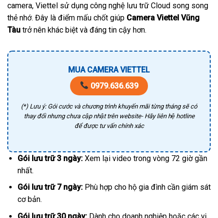
camera, Viettel sử dụng công nghệ lưu trữ Cloud song song
thẻ nhớ. Đây là điểm mấu chốt giúp
Camera Viettel Vũng
Tàu
trở nên khác biệt và đáng tin cậy hơn.
MUA CAMERA VIETTEL
0979.636.639
(*) Lưu ý: Gói cước và chương trình khuyến mãi từng tháng sẽ có
thay đổi nhưng chưa cập nhật trên website- Hãy liên hệ hotline
để được tư vấn chính xác
Gói lưu trữ 3 ngày:
Xem lại video trong vòng 72 giờ gần
nhất.
Gói lưu trữ 7 ngày:
Phù hợp cho hộ gia đình cần giám sát
cơ bản.
Gói lưu trữ 30 ngày:
Dành cho doanh nghiệp hoặc các vị