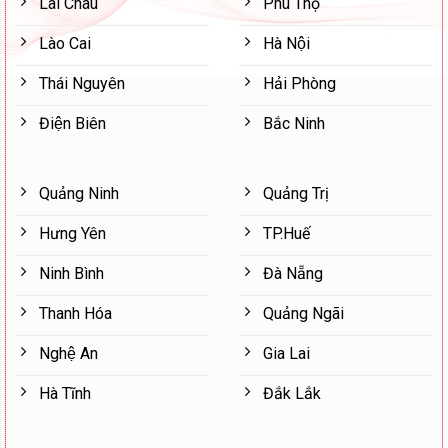
Lai Châu
Phú Thọ
Lào Cai
Hà Nội
Thái Nguyên
Hải Phòng
Điện Biên
Bắc Ninh
Quảng Ninh
Quảng Trị
Hưng Yên
TP.Huế
Ninh Bình
Đà Nẵng
Thanh Hóa
Quảng Ngãi
Nghệ An
Gia Lai
Hà Tĩnh
Đắk Lắk