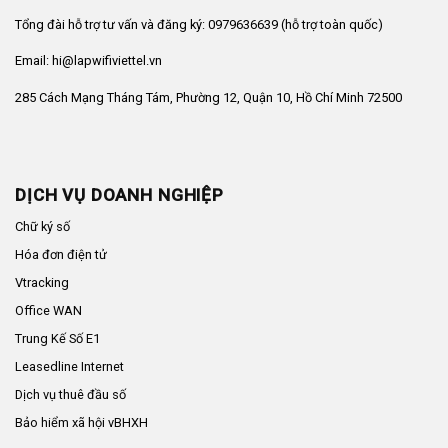
Tổng đài hỗ trợ tư vấn và đăng ký: 0979636639 (hỗ trợ toàn quốc)
Email: hi@lapwifiviettel.vn
285 Cách Mạng Tháng Tám, Phường 12, Quận 10, Hồ Chí Minh 72500
DỊCH VỤ DOANH NGHIỆP
Chữ ký số
Hóa đơn điện tử
Vtracking
Office WAN
Trung Kế Số E1
Leasedline Internet
Dịch vụ thuê đầu số
Bảo hiểm xã hội vBHXH