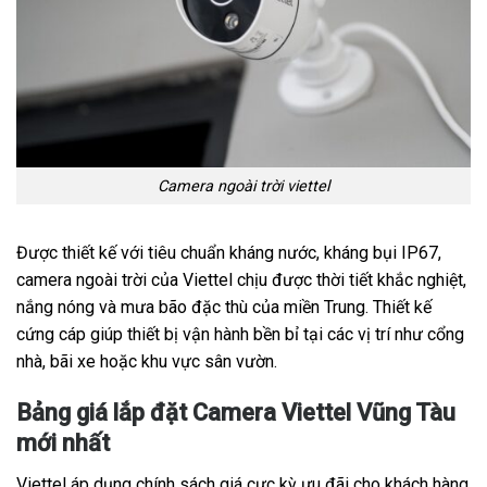
Camera ngoài trời viettel
Được thiết kế với tiêu chuẩn kháng nước, kháng bụi IP67,
camera ngoài trời của Viettel chịu được thời tiết khắc nghiệt,
nắng nóng và mưa bão đặc thù của miền Trung. Thiết kế
cứng cáp giúp thiết bị vận hành bền bỉ tại các vị trí như cổng
nhà, bãi xe hoặc khu vực sân vườn.
Bảng giá lắp đặt Camera Viettel Vũng Tàu
mới nhất
Viettel áp dụng chính sách giá cực kỳ ưu đãi cho khách hàng