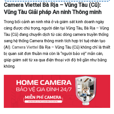
Camera Viettel Bà Rịa – Vũng Tàu (Cũ):
Vũng Tàu Giải pháp An ninh Thông minh
Trong bối cảnh an ninh nhà ở và giám sát kinh doanh ngày
càng được chú trọng, người dân tại Vũng Tàu, Bà Rịa – Vũng
Tàu (Cũ) đang chuyển dịch từ các dòng camera truyền thống
sang hệ thống Camera thông minh tích hợp trí tuệ nhân tạo
(AI).
Camera Viettel
Bà Rịa – Vũng Tàu (Cũ) không chỉ là thiết
bị quan sát đơn thuần mà còn là “người bảo vệ” mẫn cán,
giúp giám sát từ xa qua điện thoại với độ trễ gần như bằng
không.