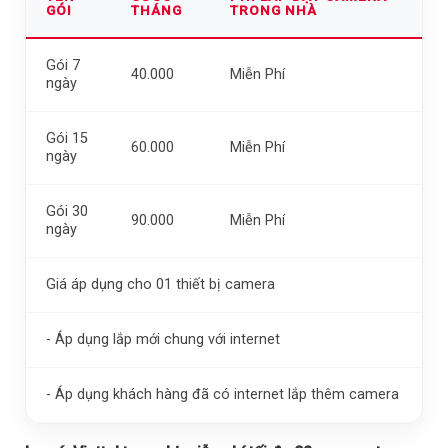
GÓI
THÁNG
TRONG NHÀ
Gói 7
40.000
Miễn Phí
ngày
Gói 15
60.000
Miễn Phí
ngày
Gói 30
90.000
Miễn Phí
ngày
Giá áp dụng cho 01 thiết bị camera
- Áp dụng lắp mới chung với internet
- Áp dụng khách hàng đã có internet lắp thêm camera