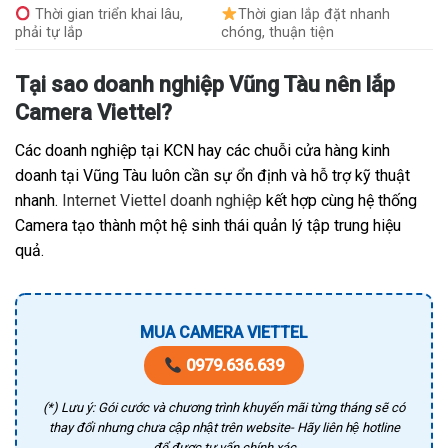
Thời gian triển khai lâu,
Thời gian lắp đặt nhanh
phải tự lắp
chóng, thuận tiện
Tại sao doanh nghiệp Vũng Tàu nên lắp
Camera Viettel?
Các doanh nghiệp tại KCN hay các chuỗi cửa hàng kinh
doanh tại Vũng Tàu luôn cần sự ổn định và hỗ trợ kỹ thuật
nhanh.
Internet Viettel doanh nghiệp
kết hợp cùng hệ thống
Camera tạo thành một hệ sinh thái quản lý tập trung hiệu
quả.
MUA CAMERA VIETTEL
0979.636.639
(*) Lưu ý: Gói cước và chương trình khuyến mãi từng tháng sẽ có
thay đổi nhưng chưa cập nhật trên website- Hãy liên hệ hotline
để được tư vấn chính xác