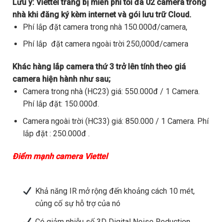
Lưu ý:
Viettel trang bị miễn phí tối đa 02 camera trong
nhà khi đăng ký kèm internet và gói lưu trữ Cloud.
Phí lắp đặt camera trong nhà 150.000đ/camera,
Phí lắp đặt camera ngoài trời 250,000đ/camera
Khác hàng lắp camera thứ 3 trở lên tính theo giá
camera hiện hành như sau;
Camera trong nhà (HC23) giá: 550.000đ / 1 Camera.
Phí lắp đặt: 150.000đ.
Camera ngoài trời (HC33) giá: 850.000 / 1 Camera. Phí
lắp đặt : 250.000đ .
Điểm mạnh camera Viettel
Khả năng IR mở rộng đến khoảng cách 10 mét,
củng cố sự hỗ trợ của nó
Có giảm nhiễu số 3D Digital Noise Reduction