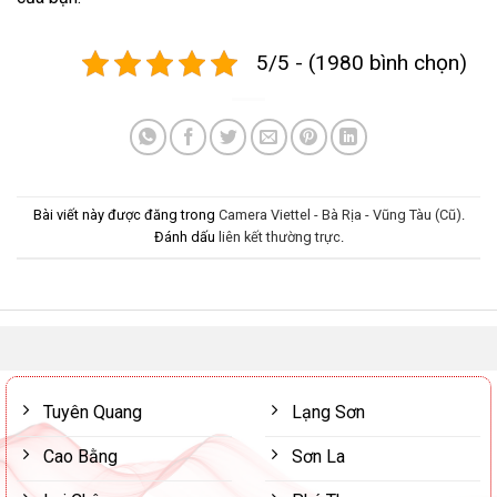
5/5 - (1980 bình chọn)
Bài viết này được đăng trong
Camera Viettel - Bà Rịa - Vũng Tàu (Cũ)
.
Đánh dấu
liên kết thường trực
.
Tuyên Quang
Lạng Sơn
Cao Bằng
Sơn La