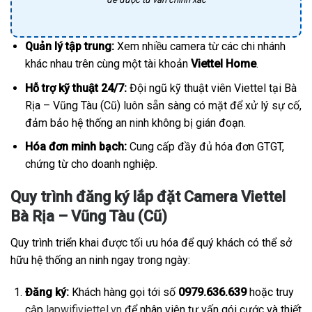
Quản lý tập trung:
Xem nhiều camera từ các chi nhánh
khác nhau trên cùng một tài khoản
Viettel Home
.
Hỗ trợ kỹ thuật 24/7:
Đội ngũ kỹ thuật viên Viettel tại Bà
Rịa – Vũng Tàu (Cũ) luôn sẵn sàng có mặt để xử lý sự cố,
đảm bảo hệ thống an ninh không bị gián đoạn.
Hóa đơn minh bạch:
Cung cấp đầy đủ hóa đơn GTGT,
chứng từ cho doanh nghiệp.
Quy trình đăng ký lắp đặt Camera Viettel
Bà Rịa – Vũng Tàu (Cũ)
Quy trình triển khai được tối ưu hóa để quý khách có thể sở
hữu hệ thống an ninh ngay trong ngày:
Đăng ký:
Khách hàng gọi tới số
0979.636.639
hoặc truy
cập
lapwifiviettel.vn
để nhân viên tư vấn gói cước và thiết