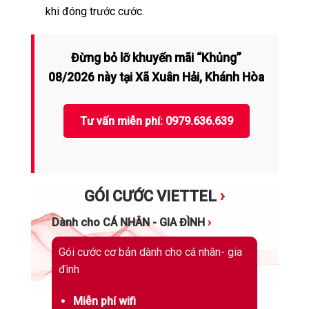
khi đóng trước cước.
Đừng bỏ lỡ khuyến mãi “Khủng”
08/2026 này tại Xã Xuân Hải, Khánh Hòa
Tư vấn miễn phí: 0979.636.639
GÓI CƯỚC VIETTEL
›
Dành cho CÁ NHÂN - GIA ĐÌNH
›
Gói cước cơ bản dành cho cá nhân- gia
đình
Miễn phí wifi