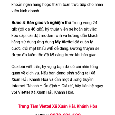
khoản ngân hàng hoặc thanh toán trực tiếp cho nhân
viên kinh doanh.
Bước 4: Bàn giao và nghiệm thu
Trong vòng 24
giờ (tối đa 48 giờ), kỹ thuật viên sẽ hoàn tất việc
kéo cáp, cài đặt modem wifi và hướng dẫn khách
hàng sử dụng ứng dụng
My Viettel
để quản lý
cước, đổi mật khẩu wifi dễ dàng. Đường truyền sẽ
được đo kiểm tốc độ kỹ càng trước khi bàn giao.
Qua bài viết trên, hy vọng bạn đã có cái nhìn tổng
quan về dịch vụ. Nếu bạn đang sinh sống tại Xã
Xuân Hải, Khánh Hòa và cần một đường truyền
Internet “Nhanh – Ổn định – Giá rẻ”, hãy liên hệ ngay
với Viettel Xã Xuân Hải, Khánh Hòa.
Trung Tâm Viettel Xã Xuân Hải, Khánh Hòa