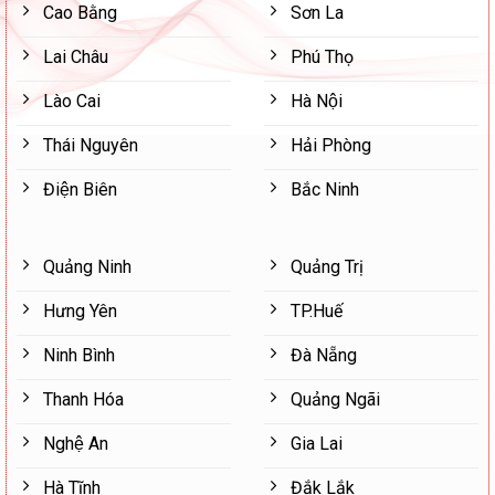
Cao Bằng
Sơn La
Lai Châu
Phú Thọ
Lào Cai
Hà Nội
Thái Nguyên
Hải Phòng
Điện Biên
Bắc Ninh
Quảng Ninh
Quảng Trị
Hưng Yên
TP.Huế
Ninh Bình
Đà Nẵng
Thanh Hóa
Quảng Ngãi
Nghệ An
Gia Lai
Hà Tĩnh
Đắk Lắk