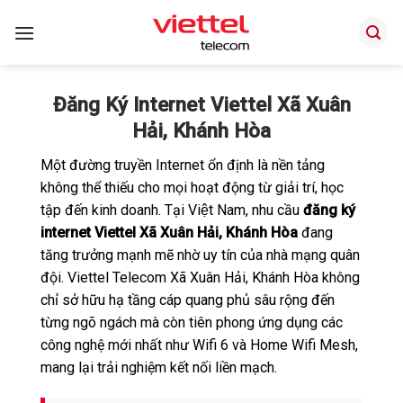
Bỏ
qua
nội
dung
Đăng Ký Internet Viettel Xã Xuân
Hải, Khánh Hòa
Một đường truyền Internet ổn định là nền tảng
không thể thiếu cho mọi hoạt động từ giải trí, học
tập đến kinh doanh. Tại Việt Nam, nhu cầu
đăng ký
internet Viettel Xã Xuân Hải, Khánh Hòa
đang
tăng trưởng mạnh mẽ nhờ uy tín của nhà mạng quân
đội. Viettel Telecom Xã Xuân Hải, Khánh Hòa không
chỉ sở hữu hạ tầng cáp quang phủ sâu rộng đến
từng ngõ ngách mà còn tiên phong ứng dụng các
công nghệ mới nhất như Wifi 6 và Home Wifi Mesh,
mang lại trải nghiệm kết nối liền mạch.