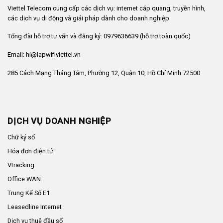
Viettel Telecom cung cấp các dịch vụ: internet cáp quang, truyền hình,
các dịch vụ di động và giải pháp dành cho doanh nghiệp
Tổng đài hỗ trợ tư vấn và đăng ký: 0979636639 (hỗ trợ toàn quốc)
Email: hi@lapwifiviettel.vn
285 Cách Mạng Tháng Tám, Phường 12, Quận 10, Hồ Chí Minh 72500
DỊCH VỤ DOANH NGHIỆP
Chữ ký số
Hóa đơn điện tử
Vtracking
Office WAN
Trung Kế Số E1
Leasedline Internet
Dịch vụ thuê đầu số