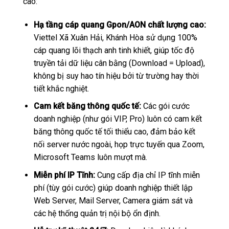
cao:
Hạ tầng cáp quang Gpon/AON chất lượng cao:
Viettel Xã Xuân Hải, Khánh Hòa sử dụng 100%
cáp quang lõi thạch anh tinh khiết, giúp tốc độ
truyền tải dữ liệu cân bằng (Download = Upload),
không bị suy hao tín hiệu bởi từ trường hay thời
tiết khắc nghiệt.
Cam kết băng thông quốc tế:
Các gói cước
doanh nghiệp (như gói VIP, Pro) luôn có cam kết
băng thông quốc tế tối thiểu cao, đảm bảo kết
nối server nước ngoài, họp trực tuyến qua Zoom,
Microsoft Teams luôn mượt mà.
Miễn phí IP Tĩnh:
Cung cấp địa chỉ IP tĩnh miễn
phí (tùy gói cước) giúp doanh nghiệp thiết lập
Web Server, Mail Server, Camera giám sát và
các hệ thống quản trị nội bộ ổn định.