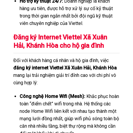
Hỗ trợ kỹ thuật 24/7:
Doanh nghiệp là khách
hàng ưu tiên, được hỗ trợ xử lý sự cố kỹ thuật
trong thời gian ngắn nhất bởi đội ngũ kỹ thuật
viên chuyên nghiệp của Viettel.
Đăng ký Internet Viettel Xã Xuân
Hải, Khánh Hòa cho hộ gia đình
Đối với khách hàng cá nhân và hộ gia đình, việc
đăng ký internet Viettel Xã Xuân Hải, Khánh Hòa
mang lại trải nghiệm giải trí đỉnh cao với chi phí vô
cùng hợp lý:
Công nghệ Home Wifi (Mesh):
Khắc phục hoàn
toàn “điểm chết” wifi trong nhà. Hệ thống các
node Home Wifi liên kết với nhau tạo thành một
mạng lưới đồng nhất, giúp wifi phủ sóng toàn bộ
căn nhà nhiều tầng, biệt thự rộng mà không cần