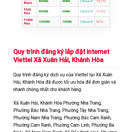
600Mb
40Mb
2 Block IP
13.2 Tr
Basic
F500
600Mb
50Mb
2 Block IP
17.6 Tr
Plus
F1000
1000Mb
100Mb
2 Block IP
50 Tr
Plus
Quy trình đăng ký lắp đặt internet
Viettel Xã Xuân Hải, Khánh Hòa
Quy trình đăng ký dịch vụ của Viettel tại Xã Xuân
Hải, Khánh Hòa đã được tối ưu hóa để đơn giản và
nhanh chóng nhất cho khách hàng:
Xã Xuân Hải, Khánh Hòa Phường Nha Trang,
Phường Bắc Nha Trang, Phường Tây Nha Trang,
Phường Nam Nha Trang, Phường Bắc Cam Ranh,
Phường Cam Ranh, Phường Cam Linh, Phường Ba