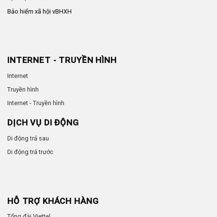
Bảo hiểm xã hội vBHXH
INTERNET - TRUYỀN HÌNH
Internet
Truyền hình
Internet - Truyền hình
DỊCH VỤ DI ĐỘNG
Di động trả sau
Di động trả trước
HỖ TRỢ KHÁCH HÀNG
Tổng đài Viettel