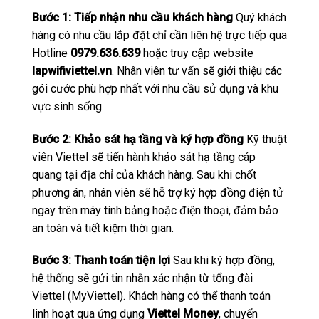
Bước 1: Tiếp nhận nhu cầu khách hàng
Quý khách
hàng có nhu cầu lắp đặt chỉ cần liên hệ trực tiếp qua
Hotline
0979.636.639
hoặc truy cập website
lapwifiviettel.vn
. Nhân viên tư vấn sẽ giới thiệu các
gói cước phù hợp nhất với nhu cầu sử dụng và khu
vực sinh sống.
Bước 2: Khảo sát hạ tầng và ký hợp đồng
Kỹ thuật
viên Viettel sẽ tiến hành khảo sát hạ tầng cáp
quang tại địa chỉ của khách hàng. Sau khi chốt
phương án, nhân viên sẽ hỗ trợ ký hợp đồng điện tử
ngay trên máy tính bảng hoặc điện thoại, đảm bảo
an toàn và tiết kiệm thời gian.
Bước 3: Thanh toán tiện lợi
Sau khi ký hợp đồng,
hệ thống sẽ gửi tin nhắn xác nhận từ tổng đài
Viettel (MyViettel). Khách hàng có thể thanh toán
linh hoạt qua ứng dụng
Viettel Money
, chuyển