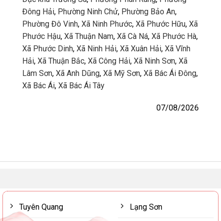
Đông Hải
,
Phường Ninh Chử
,
Phường Bảo An
,
Phường Đô Vinh
,
Xã Ninh Phước
,
Xã Phước Hữu
,
Xã
Phước Hậu
,
Xã Thuận Nam
,
Xã Cà Ná
,
Xã Phước Hà
,
Xã Phước Dinh
,
Xã Ninh Hải
,
Xã Xuân Hải
,
Xã Vĩnh
Hải
,
Xã Thuận Bắc
,
Xã Công Hải
,
Xã Ninh Sơn
,
Xã
Lâm Sơn
,
Xã Anh Dũng
,
Xã Mỹ Sơn
,
Xã Bác Ái Đông
,
Xã Bác Ái
,
Xã Bác Ái Tây
07/08/2026
Tuyên Quang
Lạng Sơn