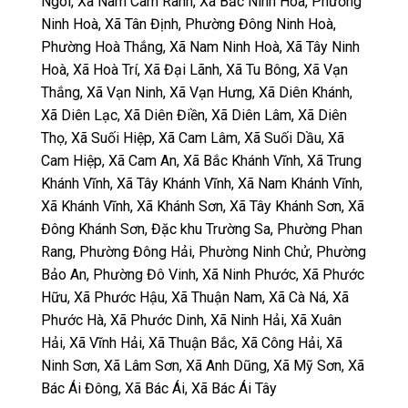
Ngòi, Xã Nam Cam Ranh, Xã Bắc Ninh Hoà, Phường
Ninh Hoà, Xã Tân Định, Phường Đông Ninh Hoà,
Phường Hoà Thắng, Xã Nam Ninh Hoà, Xã Tây Ninh
Hoà, Xã Hoà Trí, Xã Đại Lãnh, Xã Tu Bông, Xã Vạn
Thắng, Xã Vạn Ninh, Xã Vạn Hưng, Xã Diên Khánh,
Xã Diên Lạc, Xã Diên Điền, Xã Diên Lâm, Xã Diên
Thọ, Xã Suối Hiệp, Xã Cam Lâm, Xã Suối Dầu, Xã
Cam Hiệp, Xã Cam An, Xã Bắc Khánh Vĩnh, Xã Trung
Khánh Vĩnh, Xã Tây Khánh Vĩnh, Xã Nam Khánh Vĩnh,
Xã Khánh Vĩnh, Xã Khánh Sơn, Xã Tây Khánh Sơn, Xã
Đông Khánh Sơn, Đặc khu Trường Sa, Phường Phan
Rang, Phường Đông Hải, Phường Ninh Chử, Phường
Bảo An, Phường Đô Vinh, Xã Ninh Phước, Xã Phước
Hữu, Xã Phước Hậu, Xã Thuận Nam, Xã Cà Ná, Xã
Phước Hà, Xã Phước Dinh, Xã Ninh Hải, Xã Xuân
Hải, Xã Vĩnh Hải, Xã Thuận Bắc, Xã Công Hải, Xã
Ninh Sơn, Xã Lâm Sơn, Xã Anh Dũng, Xã Mỹ Sơn, Xã
Bác Ái Đông, Xã Bác Ái, Xã Bác Ái Tây