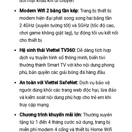
đổi mật khẩu khi di chuyển.
Modem Wifi 2 băng tần kép:
Trang bị thiết bị
modem hiện đại phát song song hai băng tần
2.4GHz (xuyên tường tốt) và 5GHz (tốc độ cao,
chơi game không giật lag), tự động tối ưu kết nối
cho thiết bị.
Hệ sinh thái Viettel TV360:
Dễ dàng tích hợp
dịch vụ truyền hình số thông minh, biến tivi
thường thành Smart TV với kho nội dung phong
phú, bản quyền các giải bóng đá hàng đầu.
An toàn với Viettel SafeNet:
Dịch vụ bảo vệ
người dùng khỏi các trang web độc hại, lừa đảo
và kiểm soát nội dung phù hợp cho trẻ em khi
truy cập mạng.
Chương trình khuyến mãi lớn:
Thường xuyên
tặng từ 1 đến 4 tháng cước sử dụng, trang bị
miễn phí modem 4 cổng và thiết bị Home Wifi