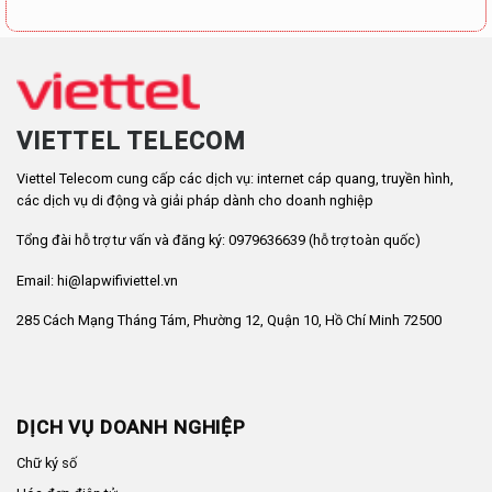
VIETTEL TELECOM
Viettel Telecom cung cấp các dịch vụ: internet cáp quang, truyền hình,
các dịch vụ di động và giải pháp dành cho doanh nghiệp
Tổng đài hỗ trợ tư vấn và đăng ký: 0979636639 (hỗ trợ toàn quốc)
Email: hi@lapwifiviettel.vn
285 Cách Mạng Tháng Tám, Phường 12, Quận 10, Hồ Chí Minh 72500
DỊCH VỤ DOANH NGHIỆP
Chữ ký số