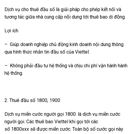
Dịch vụ cho thuê đầu số là giải pháp cho phép kết nối và
tương tác giữa nhà cung cấp nội dung tới thuê bao di động.
Lợi ích
– Giúp doanh nghiệp chủ động kinh doanh nội dung thông
qua hình thức nhắn tin đầu số của Viettel.
– Không phải đầu tư hệ thống và chịu chi phí vận hành hành
hệ thống.
2. Thuê đầu số 1800, 1900
Dịch vụ miễn cước người gọi 1800: là dịch vụ miễn cước
người gọi. Các thuê bao Viettel khi gọi tới các
số 1800xxx sẽ được miễn cước. Toàn bộ số cước gọi này