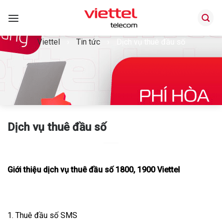
Bỏ
qua
nội
Viettel
›
Tin tức
›
Dịch vụ thuê đầu số
dung
Dịch vụ thuê đầu số
Giới thiệu dịch vụ thuê đầu số 1800, 1900 Viettel
1. Thuê đầu số SMS