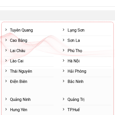
Tuyên Quang
Lạng Sơn
Cao Bằng
Sơn La
Lai Châu
Phú Thọ
Lào Cai
Hà Nội
Thái Nguyên
Hải Phòng
Điện Biên
Bắc Ninh
Quảng Ninh
Quảng Trị
Hưng Yên
TP.Huế